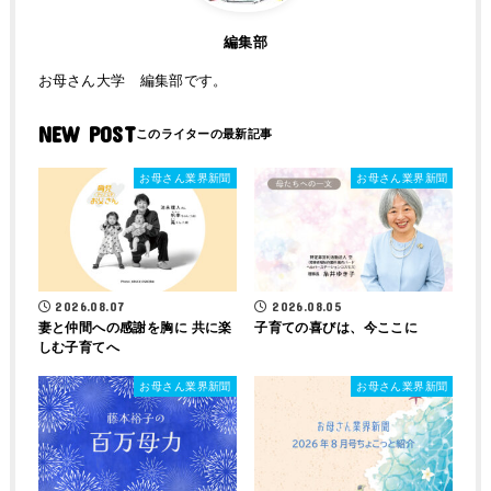
編集部
お母さん大学 編集部です。
NEW POST
お母さん業界新聞
お母さん業界新聞
2026.08.07
2026.08.05
妻と仲間への感謝を胸に 共に楽
子育ての喜びは、今ここに
しむ子育てへ
お母さん業界新聞
お母さん業界新聞