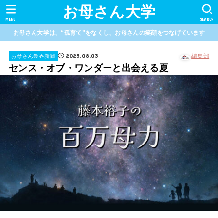
お母さん大学
MENU
SEARCH
お母さん大学は、“孤育て”をなくし、お母さんの笑顔をつなげています
2025.08.03
編集部
お母さん業界新聞
センス・オブ・ワンダーと出会える夏