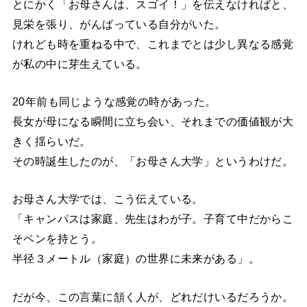
とにかく「お母さんは、スゴイ！」を伝えなければと、
見栄を張り、がんばっている自分がいた。
けれども時を重ねる中で、これまでとは少し異なる感覚
が私の中に芽生えている。
20年前も同じような感覚の時があった。
長女が母になる瞬間に立ち会い、それまでの価値観が大
きく揺らいだ。
その時誕生したのが、「お母さん大学」というわけだ。
お母さん大学では、こう伝えている。
「キャンパスは家庭、先生はわが子。子育て中だからこ
そペンを持とう。
半径３メートル（家庭）の世界に未来がある」。
だが今、この言葉に頷く人が、どれだけいるだろうか。