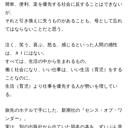
簡単、便利、楽を優先する社会に反することはできない
が、
それと引き換えに失うものがあることも、母として忘れ
てはならないことだと思う。
泣く、笑う、喜ぶ、怒る、感じるといった人間の感性
は、ＡＩにはない。
すべては、生活の中から生まれるもの。
働く社会になり、いい仕事は、いい生活（育児）をする
ことなのに、
生活（育児）より仕事を優先する人が勢いを増してい
る。
旅先のホテルで手にした、新潮社の『センス・オブ・ワ
ンダー』。
実は、別の出版社から出ていた同名の本を、ずいぶん昔