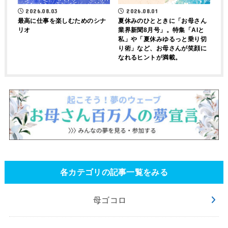
2026.08.03
2026.08.01
最高に仕事を楽しむためのシナ
夏休みのひとときに「お母さん
リオ
業界新聞8月号」。特集「AIと
私」や「夏休みゆるっと乗り切
り術」など、お母さんが笑顔に
なれるヒントが満載。
各カテゴリの記事一覧をみる
母ゴコロ