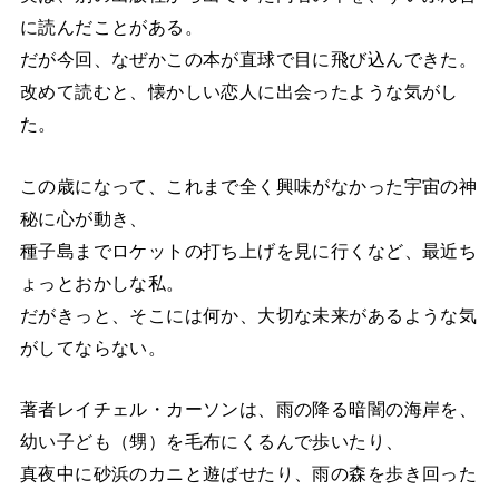
に読んだことがある。
だが今回、なぜかこの本が直球で目に飛び込んできた。
改めて読むと、懐かしい恋人に出会ったような気がし
た。
この歳になって、これまで全く興味がなかった宇宙の神
秘に心が動き、
種子島までロケットの打ち上げを見に行くなど、最近ち
ょっとおかしな私。
だがきっと、そこには何か、大切な未来があるような気
がしてならない。
著者レイチェル・カーソンは、雨の降る暗闇の海岸を、
幼い子ども（甥）を毛布にくるんで歩いたり、
真夜中に砂浜のカニと遊ばせたり、雨の森を歩き回った