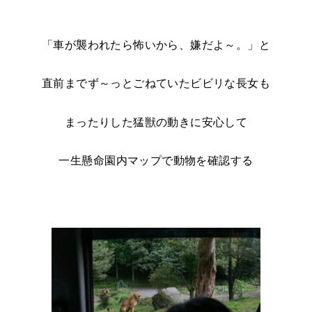
「車が襲われたら怖いから、嫌だよ～。」と
直前までず～っとごねていたビビリな長女も
まったりした猛獣の動きに安心して
一生懸命園内マップで動物を確認する