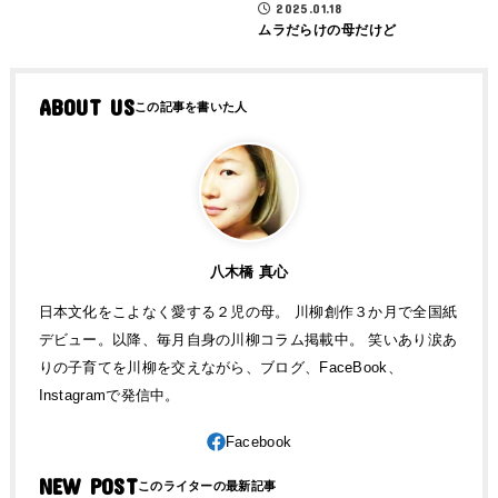
2025.01.18
ムラだらけの母だけど
ABOUT US
八木橋 真心
日本文化をこよなく愛する２児の母。 川柳創作３か月で全国紙
デビュー。以降、毎月自身の川柳コラム掲載中。 笑いあり涙あ
りの子育てを川柳を交えながら、ブログ、FaceBook、
Instagramで発信中。
NEW POST