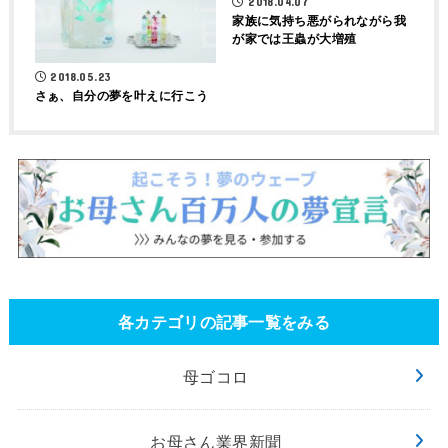
2018.04.07
家族に気持ち悪がられながら我
が家では王蟲が大増殖
2018.05.23
さぁ、自分の夢を叶えに行こう
各カテゴリの記事一覧をみる
母ゴコロ
お母さん業界新聞