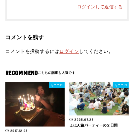
ログインして返信する
コメントを残す
コメントを投稿するには
ログイン
してください。
RECOMMEND
母ゴコロ
母ゴコロ
2025.07.28
えほん箱パーティーの２日間
2017.12.05