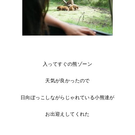
入ってすぐの熊ゾーン
天気が良かったので
日向ぼっこしながらじゃれている小熊達が
お出迎えしてくれた