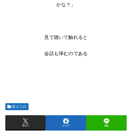
かな？」
見て聴いて触れると
会話も弾むのである
母ゴコロ
ポスト
シェア
送る