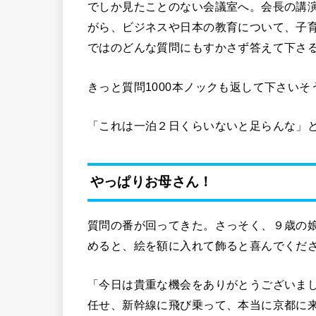
でしか見たことのない会議室へ。会長の講
がら、ビジネスや日本の教育について、子
ではのどんな質問にもすかさず答えて下さ
きっと質問1000本ノックも返して下さい
「これは一泊２日くらいないと足らんな」
やっぱりお母さん！
質問の番が回ってきた。さっそく、９歳の
めると、絵を額に入れて飾ると喜んでくだ
「今日は貴重な機会をありがとうございま
任せ、新幹線に飛び乗って、本当に京都に