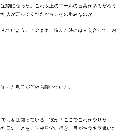
！宝物になった。これ以上のエールの言葉があるだろう
けた人が言ってくれたからこその重みなのか。
さんでいよう。このまま、悩んだ時には支え合って、お
が迫った息子が何やら嘆いていた。
。でも私は知っている。彼が「ここでこれがやりた
った日のことを。学校見学に行き、目がキラキラ輝いた