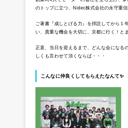
のトップに立つ、Nidec株式会社の永守
ご著書『成しとげる力』を拝読してから１
い、貴重な機会を大切に、京都に行く！と
正直、当日を迎えるまで、どんな会になる
しくも言わせて頂くならば・・・
こんなに仲良くしてもらえたなんて✨