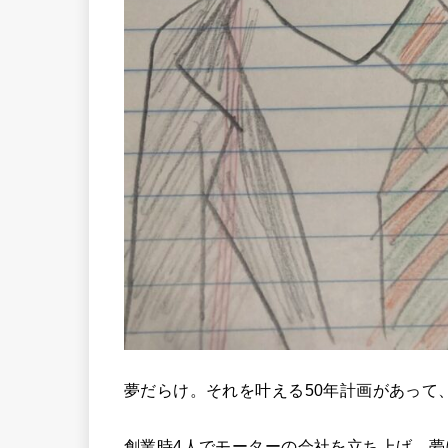
夢だらけ。それを叶える50年計画があって
創業時4人でモーターの会社を立ち上げ、夢