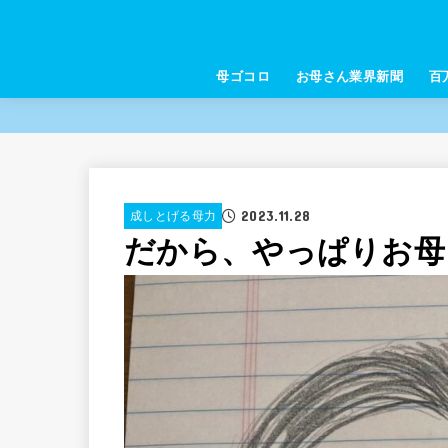
母ゴコロ
お母さん業界新聞
百
2023.11.28
成しとげる母力
だから、やっぱりお母