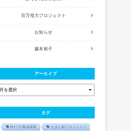
百万母力プロジェクト
お知らせ
藤本裕子
アーカイブ
タグ
MJプロ養成講座
えほん箱プロジェクト