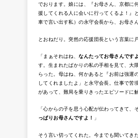
でおります。娘には、『お母さん、京都に
援してくれる人に会いに行ってくるよ！』
車で言い出す私）の永守会長から、お母さ
とおねだり。突然の応援団長という言葉に
「まぁそれはね、
なんたってお母さんです
す。生まれたばかりの私の手相を見て、大
らった。母はね、何かあると『お前は強運
してくれましたよ」と永守会長。仕事で苦
があって、難局を乗りきったエピソードに
「心からの子を思う心配が伝わってきて、
っぱりお母さんですよ！
」
そう言い切ってくれた。今までも聞いてき