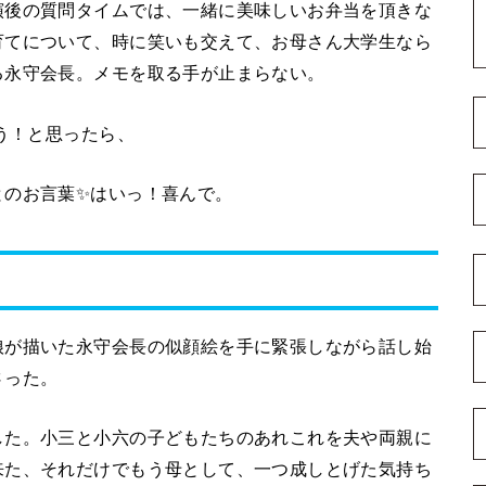
演後の質問タイムでは、一緒に美味しいお弁当を頂きな
育てについて、時に笑いも交えて、お母さん大学生なら
る永守会長。メモを取る手が止まらない。
そう！と思ったら、
とのお言葉✨はいっ！喜んで。
娘が描いた永守会長の似顔絵を手に緊張しながら話し始
さった。
した。小三と小六の子どもたちのあれこれを夫や両親に
来た、それだけでもう母として、一つ成しとげた気持ち