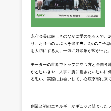
永守会長は厳しさのなかに愛のある人で、
り、お弁当の天ぷらを残す夫。2人のご子
を大切にする人。一気に好印象が広がった
モーターの世界でトップに立つ方と全国各
かと思いきや、大事に胸に抱きたい思いに
る思い。実際にお会いして、心底京都に来
創業当初のエネルギーがギュッと詰まった