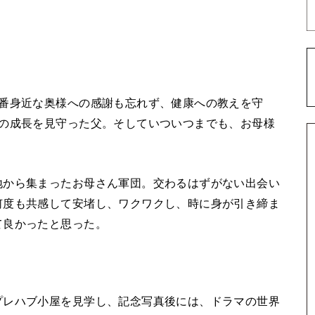
1番身近な奥様への感謝も忘れず、健康への教えを守
息の成長を見守った父。そしていついつまでも、お母様
。
地から集まったお母さん軍団。交わるはずがない出会い
何度も共感して安堵し、ワクワクし、時に身が引き締ま
て良かったと思った。
プレハブ小屋を見学し、記念写真後には、ドラマの世界