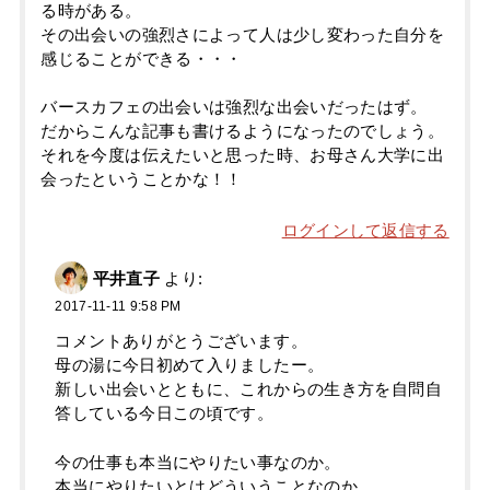
る時がある。
その出会いの強烈さによって人は少し変わった自分を
感じることができる・・・
バースカフェの出会いは強烈な出会いだったはず。
だからこんな記事も書けるようになったのでしょう。
それを今度は伝えたいと思った時、お母さん大学に出
会ったということかな！！
ログインして返信する
平井直子
より:
2017-11-11 9:58 PM
コメントありがとうございます。
母の湯に今日初めて入りましたー。
新しい出会いとともに、これからの生き方を自問自
答している今日この頃です。
今の仕事も本当にやりたい事なのか。
本当にやりたいとはどういうことなのか。