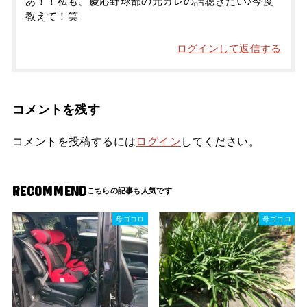
あ！！私も、慶応野球部の元カレの話聴きたい♪今度
教えて！笑
ログインして返信する
コメントを残す
コメントを投稿するには
ログイン
してください。
RECOMMEND
母ゴコロ
母ゴコロ