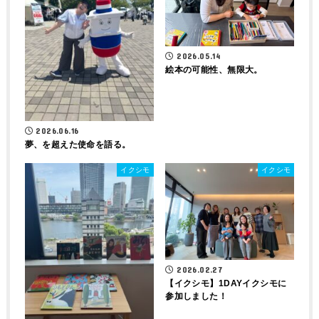
2026.05.14
絵本の可能性、無限大。
2026.06.16
夢、を超えた使命を語る。
イクシモ
イクシモ
2026.02.27
【イクシモ】1DAYイクシモに
参加しました！