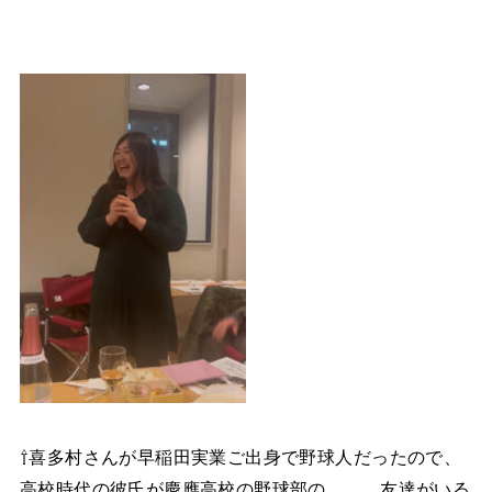
⇧喜多村さんが早稲田実業ご出身で野球人だったので、
高校時代の彼氏が慶應高校の野球部の、、、友達がいる