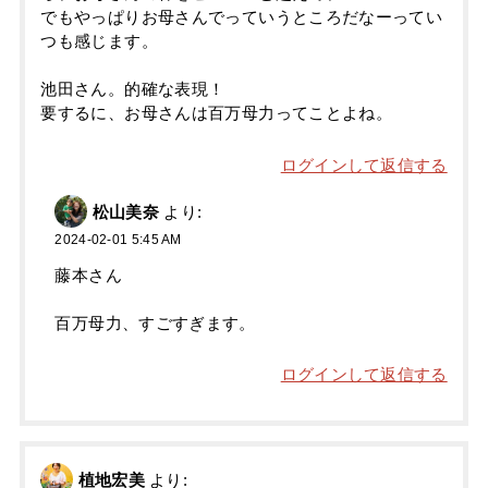
でもやっぱりお母さんでっていうところだなーってい
つも感じます。
池田さん。的確な表現！
要するに、お母さんは百万母力ってことよね。
ログインして返信する
松山美奈
より:
2024-02-01 5:45 AM
藤本さん
百万母力、すごすぎます。
ログインして返信する
植地宏美
より: