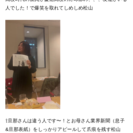
人でした！で爆笑を取れてしめしめ松山
⇧旦那さんは違う人です〜！とお母さん業界新聞（息子
&旦那表紙）をしっかりアピールして爪痕を残す松山