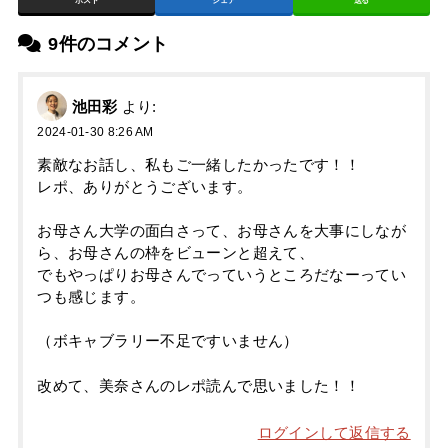
ポスト
シェア
送る
9件のコメント
池田彩
より:
2024-01-30 8:26 AM
素敵なお話し、私もご一緒したかったです！！
レポ、ありがとうございます。
お母さん大学の面白さって、お母さんを大事にしなが
ら、お母さんの枠をビューンと超えて、
でもやっぱりお母さんでっていうところだなーってい
つも感じます。
（ボキャブラリー不足ですいません）
改めて、美奈さんのレポ読んで思いました！！
ログインして返信する