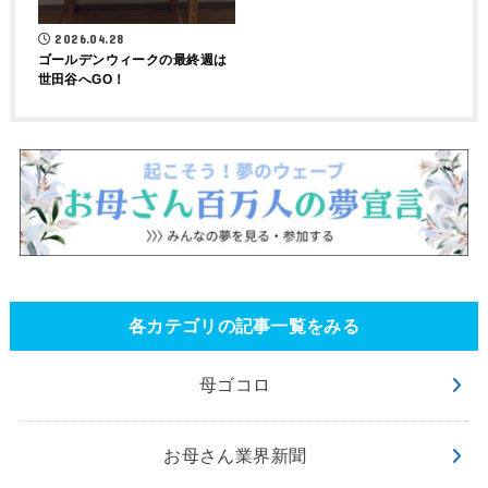
2026.04.28
ゴールデンウィークの最終週は
世田谷へGO！
各カテゴリの記事一覧をみる
母ゴコロ
お母さん業界新聞