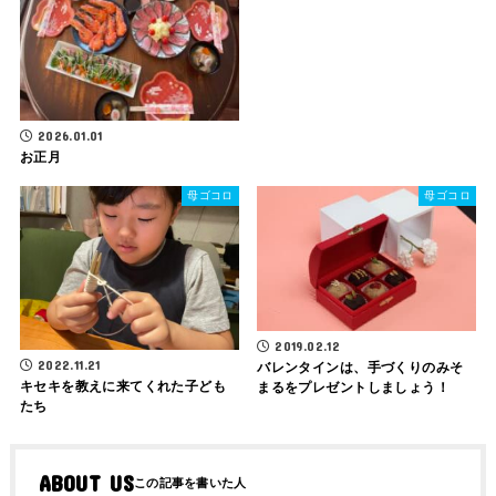
2026.01.01
お正月
母ゴコロ
母ゴコロ
2019.02.12
2022.11.21
バレンタインは、手づくりのみそ
キセキを教えに来てくれた子ども
まるをプレゼントしましょう！
たち
ABOUT US