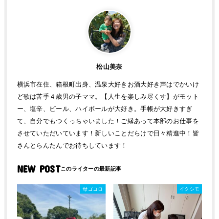
松山美奈
横浜市在住、箱根町出身、温泉大好きお酒大好き声はでかいけ
ど歌は苦手４歳男の子ママ。【人生を楽しみ尽くす】がモット
ー、塩辛、ビール、ハイボールが大好き。手帳が大好きすぎ
て、自分でもつくっちゃいました！ご縁あって本部のお仕事を
させていただいています！新しいことだらけで日々精進中！皆
さんとらんたんでお待ちしています！
NEW POST
母ゴコロ
イクシモ