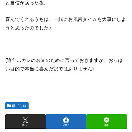
と自信が戻った夜。
喜んでくれるうちは、一緒にお風呂タイムを大事にしよ
うと思ったのでした♪
(追伸…カレの名誉のために言っておきますが、おっぱ
い目的で本当に喜んだ訳ではありません)
母ゴコロ
ポスト
シェア
送る