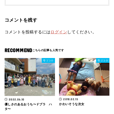
コメントを残す
コメントを投稿するには
ログイン
してください。
RECOMMEND
母ゴコロ
母ゴコロ
2018.02.15
2022.06.10
かわいそうな次女
優しさのあるおうち〜ドブラ ハ
タ〜