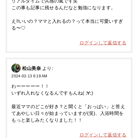
リアルタイムで共感の嵐です笑
この事も記事に残せるんだなと勉強になります。
え!!いいの？ママと入れるの？って本当に可愛いすぎ
る〜♡
ログインして返信する
松山美奈
より:
2024-02-13 6:18 AM
わーーーーー！！
いずれ入れなくなるんですもんね( ;∀;)
最近ママのどこが好き？と聞くと「おっぱい」と答え
てあやしい日々が始まっていますが(笑)、入浴時間を
もっと楽しみたくなりました！！
ログインして返信する