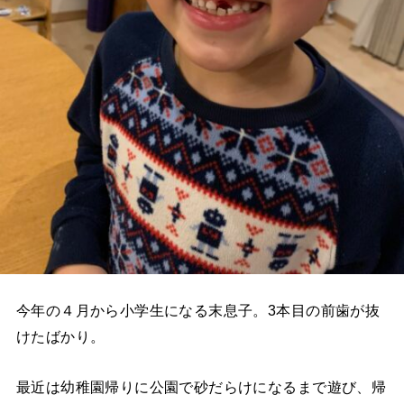
今年の４月から小学生になる末息子。3本目の前歯が抜
けたばかり。
最近は幼稚園帰りに公園で砂だらけになるまで遊び、帰