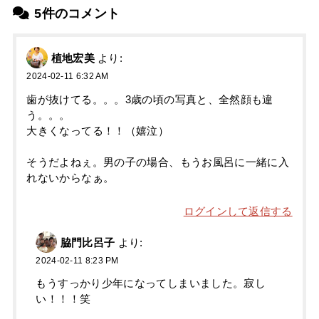
5件のコメント
植地宏美
より:
2024-02-11 6:32 AM
歯が抜けてる。。。3歳の頃の写真と、全然顔も違
う。。。
大きくなってる！！（嬉泣）
そうだよねぇ。男の子の場合、もうお風呂に一緒に入
れないからなぁ。
ログインして返信する
脇門比呂子
より:
2024-02-11 8:23 PM
もうすっかり少年になってしまいました。寂し
い！！！笑