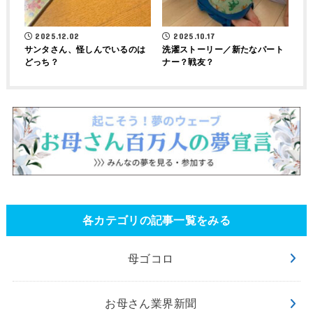
2025.12.02
2025.10.17
サンタさん、怪しんでいるのは
洗濯ストーリー／新たなパート
どっち？
ナー？戦友？
各カテゴリの記事一覧をみる
母ゴコロ
お母さん業界新聞