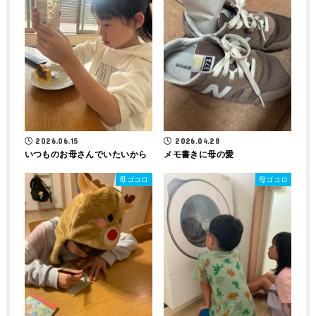
2026.06.15
2026.04.28
いつものお母さんでいたいから
メモ書きに母の愛
母ゴコロ
母ゴコロ