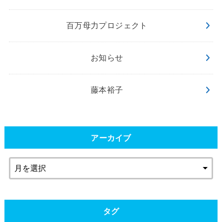
百万母力プロジェクト
お知らせ
藤本裕子
アーカイブ
タグ