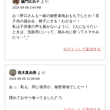
脇門比呂子
より:
2024-09-08 2:44 PM
お！野口さんも一緒の秘密基地おもちでしたか！笑
子供の踏み台、椅子にする！わかるー！
私は子供達の声も届かないように、1人になりたい
ときは、洗面所にいって、踏み台に座ってスマホみ
たり‥^_^
ログインして返信する
高木真由美
より:
2024-09-09 12:09 AM
あっ、私も、同じ場所が、秘密基地でしたー！
隠れておやつ食べてました(^.^)
ログインして返信する