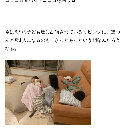
コロコロ変わる母ゴコロを感じる。
今は3人の子ども達に占領されているリビングに、ぽつ
んと母1人になるのも、きっとあっという間なんだろう
なぁ。