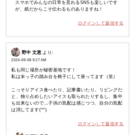
スマホでみんなの日常を見れるSNSも楽しいです
が、紙だからこそ伝わるものありますね！
ログインして返信する
野中 文恵
より:
2024-09-08 9:27 AM
私も同じ場所が秘密基地です！
私は末っ子の踏み台を椅子にして座ってます（笑）
こっそりアイス食べたり、記事書いたり。リビングだ
と、独り占めしたいアイスも取られたりするし、集中
も出来ないので…子供の気配は感じつつ、自分の気配
は消してます(^^)
ログインして返信する