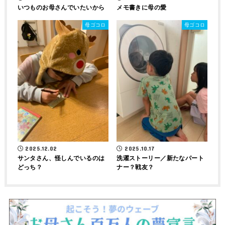
いつものお母さんでいたいから
メモ書きに母の愛
母ゴコロ
母ゴコロ
2025.12.02
2025.10.17
サンタさん、怪しんでいるのは
洗濯ストーリー／新たなパート
どっち？
ナー？戦友？