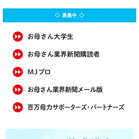
◇ 募集中 ◇