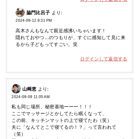
脇門比呂子
より:
2024-09-12 8:31 PM
高木さんもなんて親近感沸いちゃいます！
隠れておやつ…のつもりが、すぐに感知して見に来
るから子どもってすごい。笑
ログインして返信する
山﨑恵
より:
2024-09-09 11:05 AM
私も同じ場所、秘密基地ーーー！！！
ここでマッサージとかしてたら眠くなって、
この前、キッチンマットの上で寝てたわ（笑）
夫に「なんてとこで寝てるの！？」って言われて
（笑）