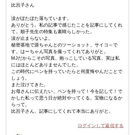
比呂子さん
涙がぽたぽた落ちています。
ありがとう。私の記事で感じたことを記事にしてくれ
て。順子先生の特集も素晴らしかった。
涙が止まらないよ。
秘密基地で源ちゃんとのツーショット、サイコ～で
す。はーちゃん写真を撮ってくれてありがと。
MJだからこその写真、抱っこしている写真、実は私
にはほとんどありませんでした。
この時代にペンを持っていたらと何度悔やんだことで
しょう。
また泣けてきた。
お母さんに伝えたい、ペンを持って！今を記して！で
かした私って思う日が絶対やってくる。宝物になるか
らって。
比呂子さん、記事にしてくれて本当にありがと。
ログインして返信する