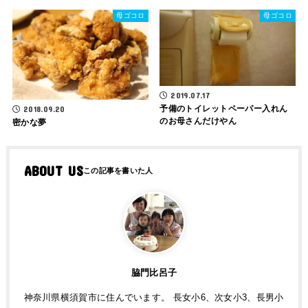
母ゴコロ
母ゴコロ
2019.07.17
予備のトイレットペーパー入れん
2018.09.20
のお母さんだけやん
密かな夢
ABOUT US
脇門比呂子
神奈川県横須賀市に住んでいます。 長女小6、次女小3、長男小