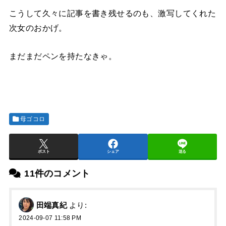
こうして久々に記事を書き残せるのも、激写してくれた
次女のおかげ。
まだまだペンを持たなきゃ。
母ゴコロ
ポスト
シェア
送る
11件のコメント
田端真紀
より:
2024-09-07 11:58 PM