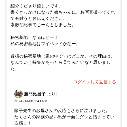
紹介くださり嬉しいです。
書くきっかけになった娘ちゃんに、お写真撮ってくれ
て有難うとお伝えください。
素敵な記事でじーんとしました。
秘密基地、なるほどー！
私の秘密基地はマイベッドかなー。
皆様の秘密基地（家の中で）はどこか、その理由は、
なんていう特集があったら見てみたいなと思いまし
た。
ログインして返信する
脇門比呂子
より:
2024-09-08 2:41 PM
順子先生のお母さんの反応もさらに泣けました。
たくさんの家族の思い出が一面にグッと詰まってい
る感じ！