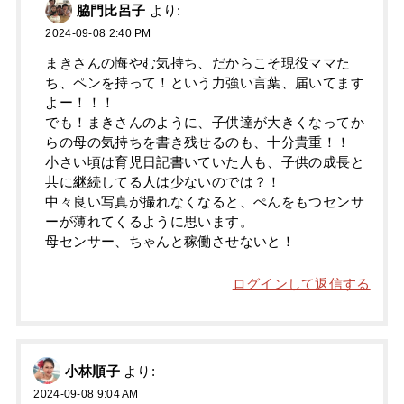
脇門比呂子
より:
2024-09-08 2:40 PM
まきさんの悔やむ気持ち、だからこそ現役ママた
ち、ペンを持って！という力強い言葉、届いてます
よー！！！
でも！まきさんのように、子供達が大きくなってか
らの母の気持ちを書き残せるのも、十分貴重！！
小さい頃は育児日記書いていた人も、子供の成長と
共に継続してる人は少ないのでは？！
中々良い写真が撮れなくなると、ぺんをもつセンサ
ーが薄れてくるように思います。
母センサー、ちゃんと稼働させないと！
ログインして返信する
小林順子
より:
2024-09-08 9:04 AM