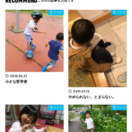
RECOMMEND
母ゴコロ
母ゴコロ
2018.06.21
小さな哲学者
2019.01.15
やめられない、とまらない。
母ゴコロ
母ゴコロ