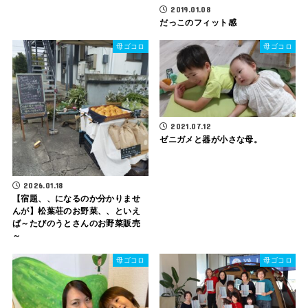
2019.01.08
だっこのフィット感
母ゴコロ
母ゴコロ
2021.07.12
ゼニガメと器が小さな母。
2026.01.18
【宿題、、になるのか分かりませ
んが】松葉荘のお野菜、、といえ
ば～たびのうとさんのお野菜販売
～
母ゴコロ
母ゴコロ