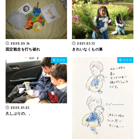
2020.05.16
2021.03.13
固定観念を打ち破れ
きれいなくもの巣
母ゴコロ
母ゴコロ
2022.01.23
久しぶりの、、