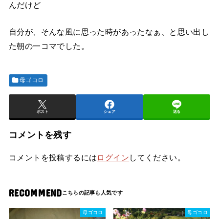
んだけど
自分が、そんな風に思った時があったなぁ、と思い出し
た朝の一コマでした。
母ゴコロ
ポスト
シェア
送る
コメントを残す
コメントを投稿するには
ログイン
してください。
RECOMMEND
母ゴコロ
母ゴコロ