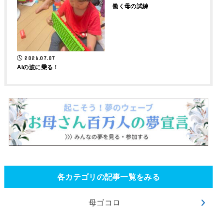
働く母の試練
2026.07.07
AIの波に乗る！
各カテゴリの記事一覧をみる
母ゴコロ