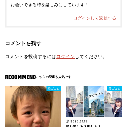
お会いできる時を楽しみにしています！
ログインして返信する
コメントを残す
コメントを投稿するには
ログイン
してください。
RECOMMEND
母ゴコロ
母ゴコロ
2025.01.15
産む苦しみ？楽しみ？