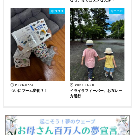
なぜ、母ではダメなのか？
母ゴコロ
母ゴコロ
2026.07.13
2026.06.28
ついにブーム変化？！
イライラフィーバー、お互い一
方通行