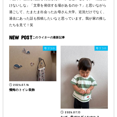
けないしな」「文章を発信する場があるのか？」と思いながら
過ごして、たまたま出会ったお母さん大学。近況だけでなく、
過去にあった話も投稿したいなと思っています。我が家の推し
たちを見て！笑
NEW POST
母ゴコロ
母ゴコロ
2026.07.16
懺悔のトイレ装飾
2026.07.13