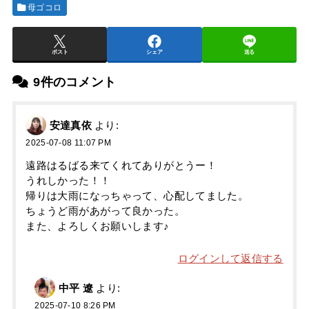
母ゴコロ
ポスト
シェア
送る
9件のコメント
安達真依
より:
2025-07-08 11:07 PM
遠路はるばる来てくれてありがとうー！
うれしかった！！
帰りは大雨になっちゃって、心配してました。
ちょうど雨があがって良かった。
また、よろしくお願いします♪
ログインして返信する
中平 遼
より:
2025-07-10 8:26 PM