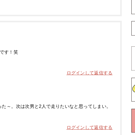
です！笑
ログインして返信する
った～。次は次男と2人で走りたいなと思ってしまい。
ログインして返信する