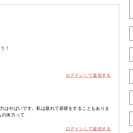
そう！
ログインして返信する
体力はやばいです。私は疲れて昼寝をすることもありま
もの体力って
ログインして返信する