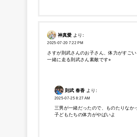
神真愛
より:
2025-07-20 7:22 PM
さすが則武さんのお子さん、体力がすごい
一緒に走る則武さん素敵です⭐︎
則武 春香
より:
2025-07-25 8:27 AM
三男が一緒だったので、ものたりなか
子どもたちの体力がやばいよ