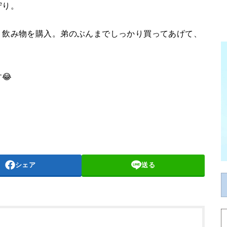
守り。
、飲み物を購入。弟のぶんまでしっかり買ってあげて、
😂
シェア
送る