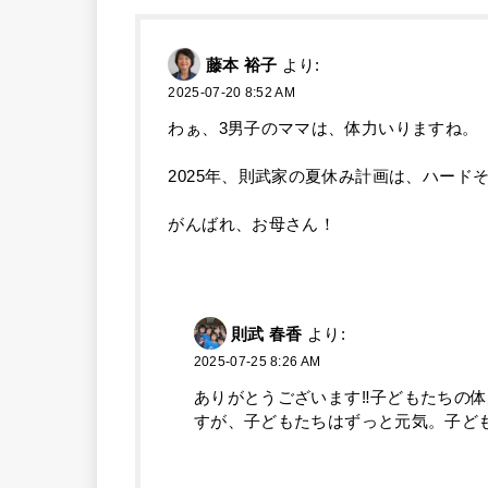
藤本 裕子
より:
2025-07-20 8:52 AM
わぁ、3男子のママは、体力いりますね。
2025年、則武家の夏休み計画は、ハード
がんばれ、お母さん！
則武 春香
より:
2025-07-25 8:26 AM
ありがとうございます‼️子どもたちの
すが、子どもたちはずっと元気。子ど