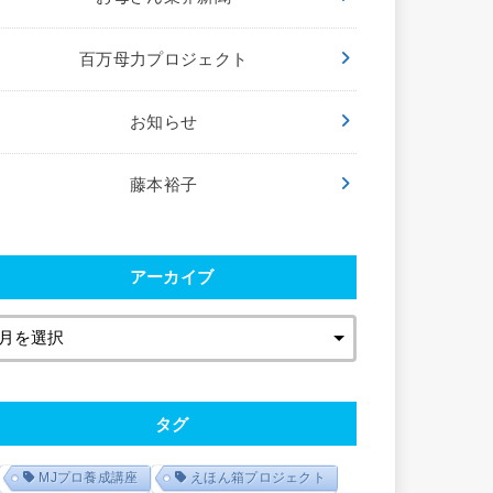
百万母力プロジェクト
お知らせ
藤本裕子
アーカイブ
タグ
MJプロ養成講座
えほん箱プロジェクト