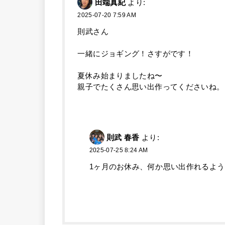
田端真紀
より:
2025-07-20 7:59 AM
則武さん
一緒にジョギング！さすがです！
夏休み始まりましたね〜
親子でたくさん思い出作ってくださいね。
則武 春香
より:
2025-07-25 8:24 AM
1ヶ月のお休み、何か思い出作れるよ