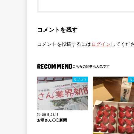
コメントを残す
コメントを投稿するには
ログイン
してくだ
RECOMMEND
母ゴコロ
母
2018.01.18
お母さん〇〇新聞