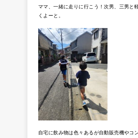
ママ、一緒に走りに行こう！次男、三男と
くよーと。
自宅に飲み物は色々あるが自動販売機やコ