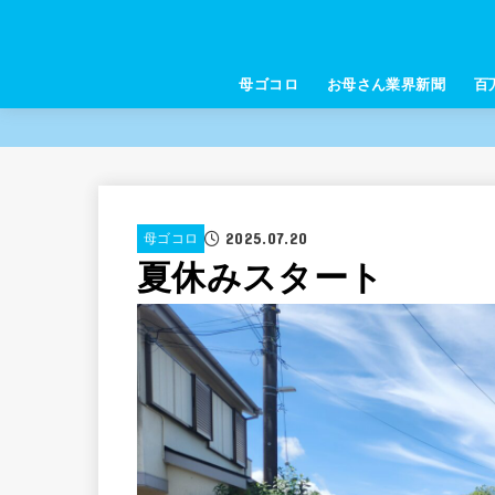
母ゴコロ
お母さん業界新聞
百
2025.07.20
母ゴコロ
夏休みスタート