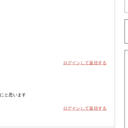
ログインして返信する
うにと思います
ログインして返信する