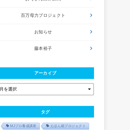
百万母力プロジェクト
お知らせ
藤本裕子
アーカイブ
タグ
MJプロ養成講座
えほん箱プロジェクト