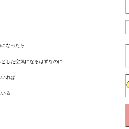
前になったら
っとした空気になるはずなのに
もいれば
もいる！