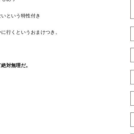
ないという特性付き
かに行くというおまけつき。
て絶対無理だ。