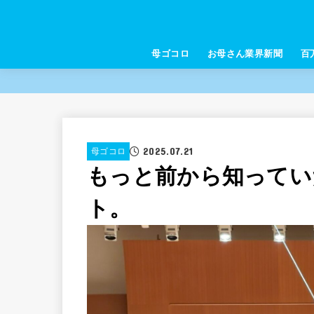
母ゴコロ
お母さん業界新聞
百
2025.07.21
母ゴコロ
もっと前から知ってい
ト。