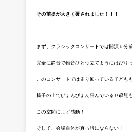
その前提が大きく覆されました！！！
まず、クラシックコンサートでは開演５分
完全に静音で物音ひとつ立てようにはぴり
このコンサートでは走り回っている子ども
椅子の上でぴょんぴょん飛んでいる０歳児
この空間にまず感動！
そして、会場自体が真っ暗にならない！