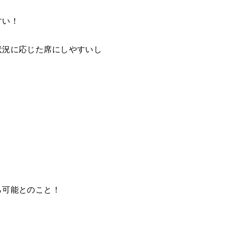
すい！
状況に応じた席にしやすいし
ら可能とのこと！