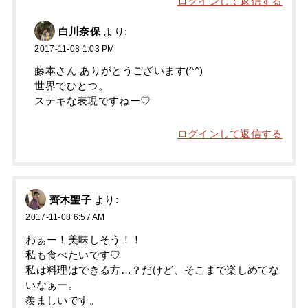
ログインして返信する
白川奈保
より:
2017-11-08 1:03 PM
藤本さん ありがとうございます(^^)
世界でひとつ。
ステキな表現ですねー♡
ログインして返信する
齊木聖子
より:
2017-11-08 6:57 AM
わぁー！美味しそう！！
私も食べたいです♡
私は料理はできる方…？だけど、そこまで楽しめてな
いなぁー。
羨ましいです。