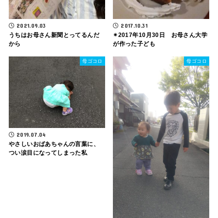
2021.09.03
2017.10.31
うちはお母さん新聞とってるんだ
✴2017年10月30日 お母さん大学
から
が作った子ども
母ゴコロ
母ゴコロ
2019.07.04
やさしいおばあちゃんの言葉に、
つい涙目になってしまった私