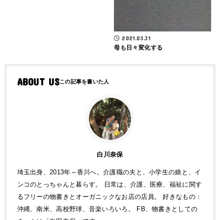
2021.03.31
母も日々変化する
ABOUT US
白川奈保
埼玉出身、2013年～香川へ。介護職の夫と、小学生の娘と、イ
ンコのとっちゃんと暮らす。 日常は、介護、医療、福祉に関す
るフリーの物書きとオーガニックなお店の店員。 好きなもの：
沖縄、南米、高校野球、音楽いろいろ。 FB、物書きとしての