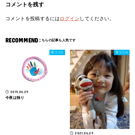
コメントを残す
コメントを投稿するには
ログイン
してください。
RECOMMEND
母ゴコロ
母ゴコロ
2019.06.29
今夜は独り
2021.06.29