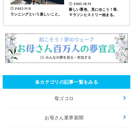
2023.10.19
2023.11.11
新しい景色、見にゆこう！母、
ランニングという楽しいこと。
マラソンヒストリー始まる。
各カテゴリの記事一覧をみる
母ゴコロ
お母さん業界新聞