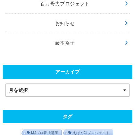
百万母力プロジェクト
お知らせ
藤本裕子
アーカイブ
タグ
MJプロ養成講座
えほん箱プロジェクト