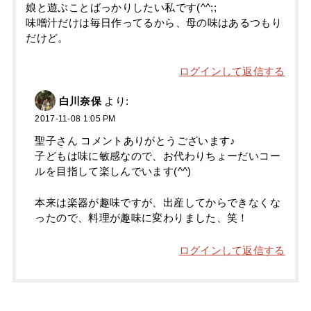
娘と遊ぶことばっかりしたい私です(^^;;
味噌汁だけは毎日作ってるから、母の味はあるつもり
だけど。
ログインして返信する
白川奈保
より:
2017-11-08 1:05 PM
聖子さん コメントありがとうございます♪
子どもは味に敏感なので、お代わりちょーだいコー
ルを目指して楽しんでいます(^^)
本来は楽器が趣味ですが、出産してからできなくな
ったので、料理が趣味に変わりました、笑！
ログインして返信する