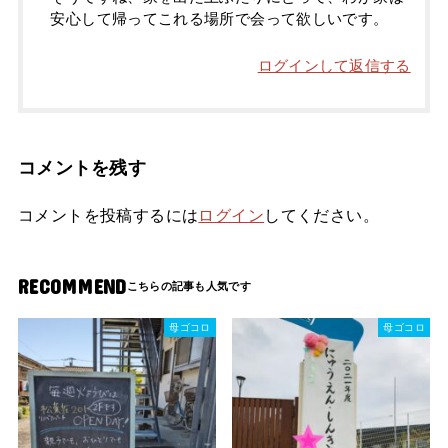
安心して帰ってこれる場所で会って欲しいです。
ログインして返信する
コメントを残す
コメントを投稿するには
ログイン
してください。
RECOMMEND
母ゴコロ
母ゴコロ