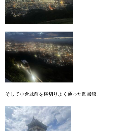
そして小倉城前を横切りよく通った図書館。