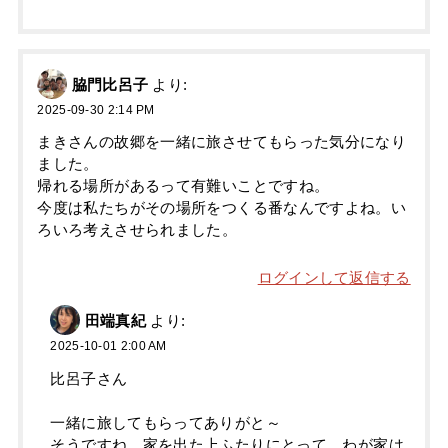
脇門比呂子
より:
2025-09-30 2:14 PM
まきさんの故郷を一緒に旅させてもらった気分になり
ました。
帰れる場所があるって有難いことですね。
今度は私たちがその場所をつくる番なんですよね。い
ろいろ考えさせられました。
ログインして返信する
田端真紀
より:
2025-10-01 2:00 AM
比呂子さん
一緒に旅してもらってありがと～
そうですね、家を出た上ふたりにとって、わが家は