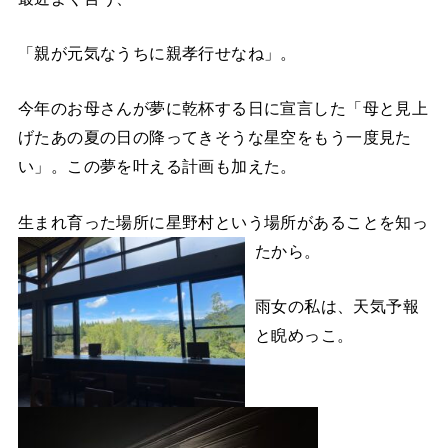
「親が元気なうちに親孝行せなね」。
今年のお母さんが夢に乾杯する日に宣言した「母と見上
げたあの夏の日の降ってきそうな星空をもう一度見た
い」。この夢を叶える計画も加えた。
生まれ育った場所に星野村という場所があることを知っ
たから。
雨女の私は、天気予報
と睨めっこ。