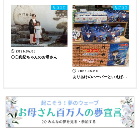
母ゴコロ
母ゴコロ
2026.06.06
〇〇真紀ちゃんのお母さん
2026.05.24
ありあけのハーバーといえば…