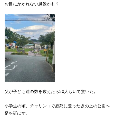
お目にかかれない風景かも？
父が子ども達の数を数えたら30人もいて驚いた。
小学生の頃、チャリンコで必死に登った坂の上の公園へ
足を延ばす。