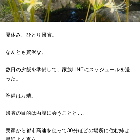
夏休み、ひとり帰省。
なんとも贅沢な。
数日の夕飯を準備して、家族LINEにスケジュールを送
った。
準備は万端。
帰省の目的は両親に会うことと…。
実家から都市高速を使って30分ほどの場所に住む姉は
最近よく言う、