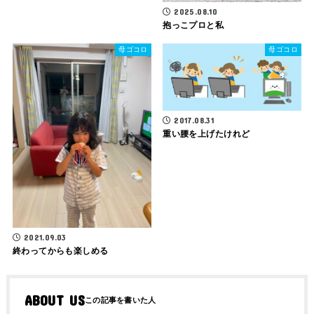
2025.08.10
抱っこプロと私
母ゴコロ
母ゴコロ
2017.08.31
重い腰を上げたけれど
2021.09.03
終わってからも楽しめる
ABOUT US