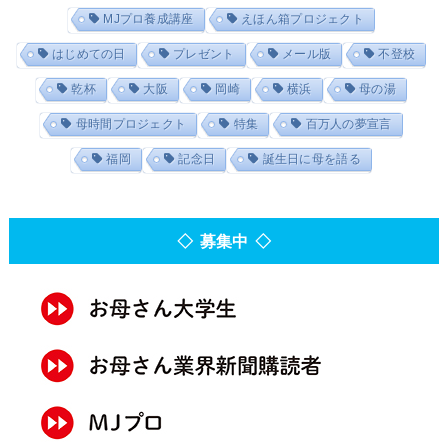
MJプロ養成講座
えほん箱プロジェクト
はじめての日
プレゼント
メール版
不登校
乾杯
大阪
岡崎
横浜
母の湯
母時間プロジェクト
特集
百万人の夢宣言
福岡
記念日
誕生日に母を語る
◇ 募集中 ◇