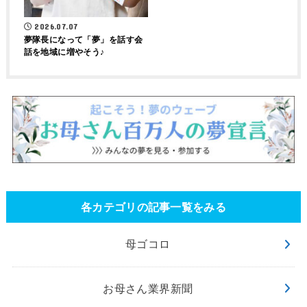
2026.07.07
夢隊長になって「夢」を話す会
話を地域に増やそう♪
各カテゴリの記事一覧をみる
母ゴコロ
お母さん業界新聞