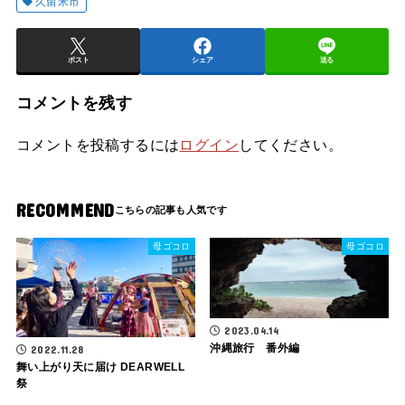
久留米市
ポスト
シェア
送る
コメントを残す
コメントを投稿するには
ログイン
してください。
RECOMMEND
母ゴコロ
母ゴコロ
2023.04.14
沖縄旅行 番外編
2022.11.28
舞い上がり天に届け DEARWELL
祭