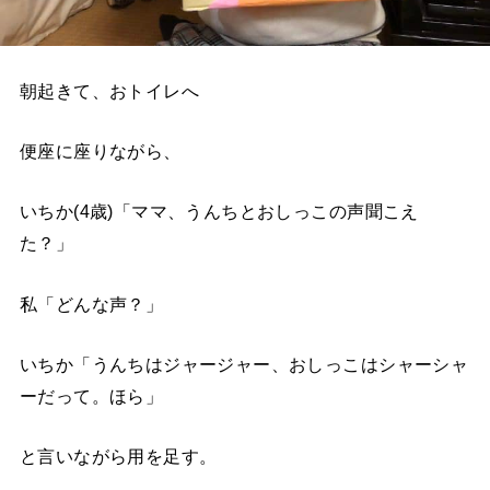
朝起きて、おトイレへ
便座に座りながら、
いちか(4歳)「ママ、うんちとおしっこの声聞こえ
た？」
私「どんな声？」
いちか「うんちはジャージャー、おしっこはシャーシャ
ーだって。ほら」
と言いながら用を足す。