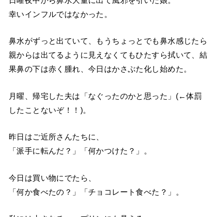
日曜夜中から鼻水大量に出て風邪を引いた娘。
幸いインフルではなかった。
鼻水がずっと出ていて、もうちょっとでも鼻水感じたら
親からは出てるように見えなくてもひたすら拭いて、結
果鼻の下は赤く腫れ、今日はかさぶた化し始めた。
月曜、帰宅した夫は「なぐったのかと思った」(←体罰
したことないぞ！！)。
昨日はご近所さんたちに、
「派手に転んだ？」「何かつけた？」。
今日は買い物にでたら、
「何か食べたの？」「チョコレート食べた？」。