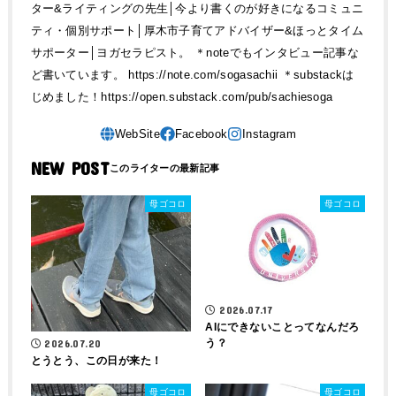
ター&ライティングの先生│今より書くのが好きになるコミュニ
ティ・個別サポート│厚木市子育てアドバイザー&ほっとタイム
サポーター│ヨガセラピスト。 ＊noteでもインタビュー記事な
ど書いています。 https://note.com/sogasachii ＊substackは
じめました！https://open.substack.com/pub/sachiesoga
NEW POST
母ゴコロ
母ゴコロ
2026.07.17
AIにできないことってなんだろ
う？
2026.07.20
とうとう、この日が来た！
母ゴコロ
母ゴコロ