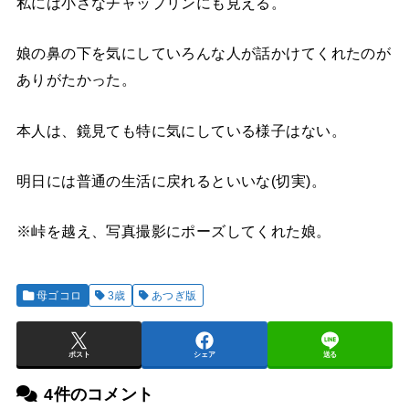
私には小さなチャップリンにも見える。
娘の鼻の下を気にしていろんな人が話かけてくれたのが
ありがたかった。
本人は、鏡見ても特に気にしている様子はない。
明日には普通の生活に戻れるといいな(切実)。
※峠を越え、写真撮影にポーズしてくれた娘。
母ゴコロ
3歳
あつぎ版
ポスト
シェア
送る
4件のコメント