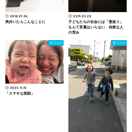
2018.07.06
2019.05.28
気付いたらこんなことに
子どもたちの社会には「恩送り」
なんて言葉はいらない 自然な人
の営み
母ゴコロ
母ゴコロ
2025.11.15
「ステキな笑顔」