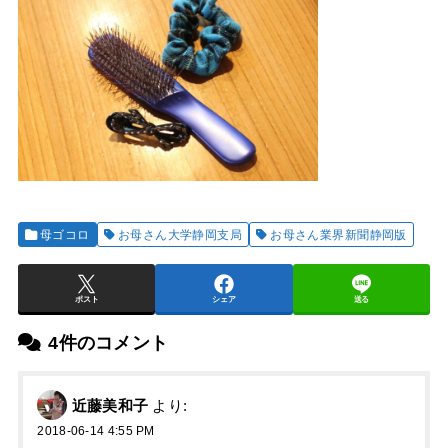
母ゴコロ
お母さん大学静岡支局
お母さん業界新聞静岡版
ポスト
シェア
送る
4件のコメント
近藤美和子
より:
2018-06-14 4:55 PM