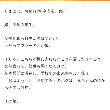
たまには、お姉ﾁｬﾝのネタを…(笑)
娘、中学２年生。
反抗期真っ只中…のはずだが、
いたってフツーのわが娘。
そりゃ、こちらが気に入らないことを言ったりすると
文句言って、態度も悪くなるけど、
基本居間に滞在し、学校での出来事をよく喋り、
「おはよう」と「おやすみ」のハグは、赤ちゃんの頃か
ら今でも健在。
その娘。