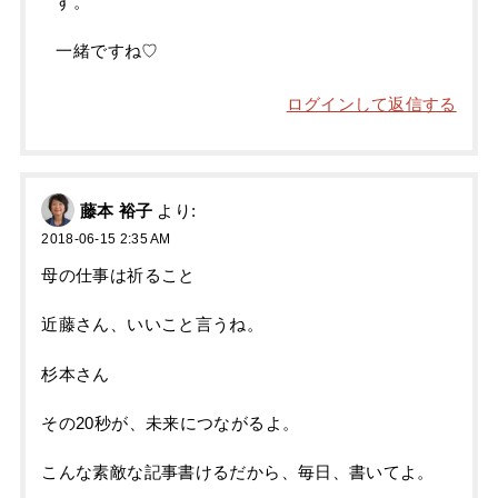
す。
一緒ですね♡
ログインして返信する
藤本 裕子
より:
2018-06-15 2:35 AM
母の仕事は祈ること
近藤さん、いいこと言うね。
杉本さん
その20秒が、未来につながるよ。
こんな素敵な記事書けるだから、毎日、書いてよ。