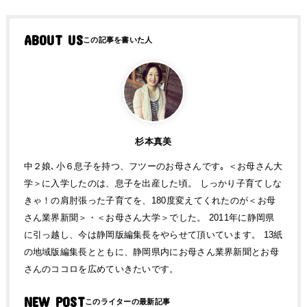
ABOUT US
杉本真美
中２娘､小６息子を持つ、フツーのお母さんです｡ ＜お母さん大
学＞に入学したのは、息子を出産した頃。 しっかり子育てしな
きゃ！の肩肘張った子育てを、180度変えてくれたのが＜お母
さん業界新聞＞・＜お母さん大学＞でした。 2011年に静岡県
に引っ越し、今は静岡版編集長をやらせて頂いています。 13紙
の地域版編集長とともに、静岡県内にお母さん業界新聞とお母
さんのココロを広めていきたいです。
NEW POST