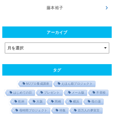
藤本裕子
アーカイブ
タグ
MJプロ養成講座
えほん箱プロジェクト
はじめての日
プレゼント
メール版
不登校
乾杯
大阪
岡崎
横浜
母の湯
母時間プロジェクト
特集
百万人の夢宣言