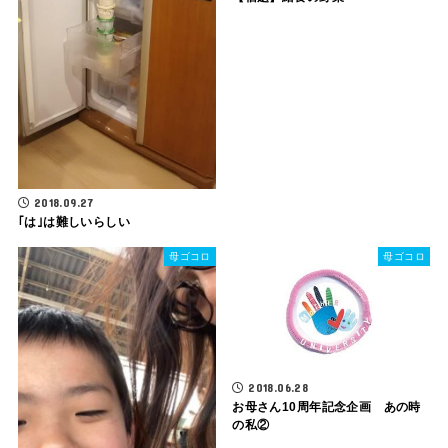
2018.09.27
｢は｣は難しいらしい
母ゴコロ
母ゴコロ
2018.06.28
お母さん10周年記念企画 あの時
の私②