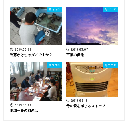
母ゴコロ
母ゴコロ
2019.03.08
2019.03.07
迷惑かけちゃダメですか？
言葉の伝染
母ゴコロ
母ゴコロ
2019.02.11
2019.03.06
母の愛を感じるストーブ
地域一番の財産は…