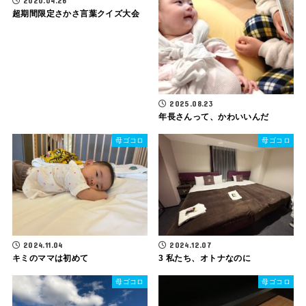
2020.04.26
超期間限定さかさ言葉クイズ大会
2025.08.23
年長さんって、かわいいんだ
母ゴコロ
母ゴコロ
2024.11.04
2024.12.07
キミのママは初めて
3 私たち、オトナなのに
母ゴコロ
母ゴコロ