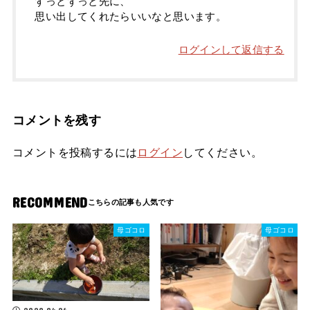
ずっとずっと先に、
思い出してくれたらいいなと思います。
ログインして返信する
コメントを残す
コメントを投稿するには
ログイン
してください。
RECOMMEND
母ゴコロ
母ゴコロ