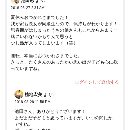
池田彩
より:
2018-08-27 2:31 AM
夏休みおつかれさまでした！
我が家も長女が同級生なので、気持ちがわかります！
思春期がはじまったうちの娘さんもこれからあまり一
緒にいれないかもなんて思うと
少し熱が入ってしまいます（笑）
運転、本当におつかれさまでした。
きっと、たくさんのあったかい思い出が子ども心に残
っていますね。
ログインして返信する
植地宏美
より:
2018-08-28 11:58 PM
池田さん、ありがとうございます！
まだまだ子どもと思っていますが、いつの間にか、
ですね。