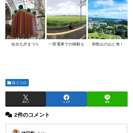
仙台七夕まつり
一部電車での移動も
和歌山の山と海！
母ゴコロ
ポスト
シェア
送る
2件のコメント