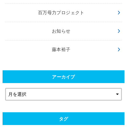
百万母力プロジェクト
お知らせ
藤本裕子
アーカイブ
タグ