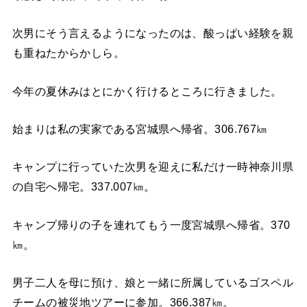
次男にそう言えるようになったのは、酸っぱい経験を親
も重ねたからかしら。
今年の夏休みはとにかく行けるところに行きました。
始まりは私の実家である宮城県へ帰省。306.767㎞
キャンプに行っていた次男を迎えに私だけ一時神奈川県
の自宅へ帰宅。337.007㎞。
キャンプ帰りの子を連れてもう一度宮城県へ帰省。370
㎞。
男子二人を母に預け、娘と一緒に所属しているゴスペル
チームの被災地ツアーに参加。366.387㎞。