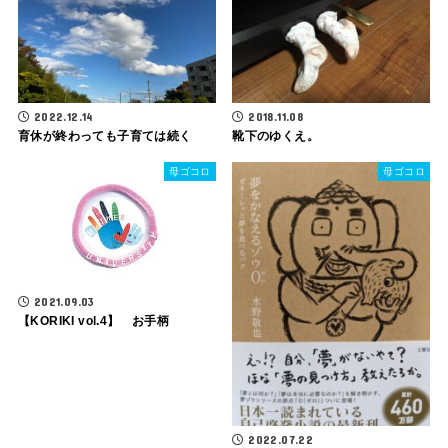
2022.12.14
2018.11.08
育休が終わっても子育ては続く
靴下のゆくえ。
母ゴコロ
母ゴコロ
2021.09.03
【KORIKI vol.4】 お手柄
2022.07.22