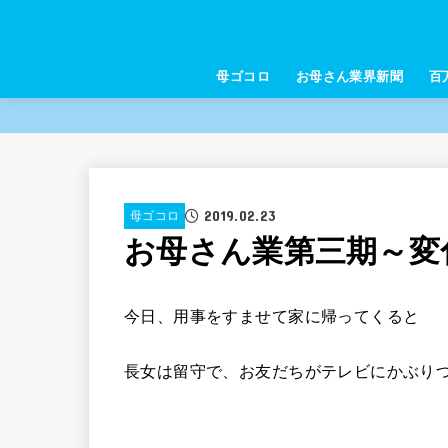
母ゴコロ
お母さん業界新聞
百
2019.02.23
母ゴコロ
お母さん業第三期～変
今日、用事をすませて家に帰ってくると
長女は留守で、お友だちがテレビにかぶり