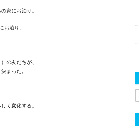
ちの家にお泊り。
にお泊り。
３）の友だちが、
き決まった。
るしく変化する。