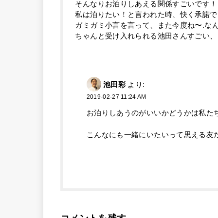
そんなりお泊りしあえる関係すごいです！
私は泊りたい！と言われた時、快く承諾で
ガミガミ小言を言って、また今度ね〜.な
ちゃんと受け入れられる池田さんすごい、
池田彩
より:
2019-02-27 11:24 AM
お泊りしあうのがいいかどうかは私た
こんなにも一緒にいたいって思える友