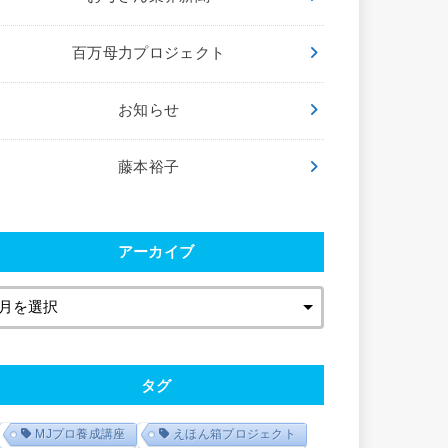
百万母力プロジェクト
お知らせ
藤本裕子
アーカイブ
タグ
MJプロ養成講座
えほん箱プロジェクト