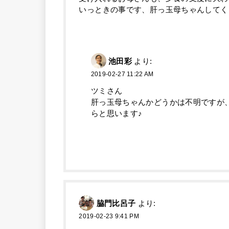
いっときの事です、肝っ玉母ちゃんしてく
池田彩
より:
2019-02-27 11:22 AM
ツミさん
肝っ玉母ちゃんかどうかは不明ですが
らと思います♪
脇門比呂子
より:
2019-02-23 9:41 PM