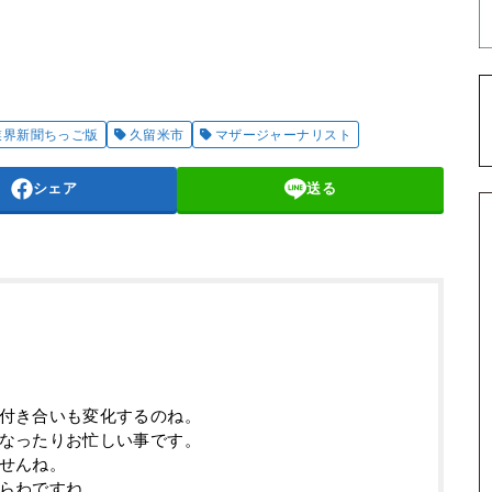
業界新聞ちっご版
久留米市
マザージャーナリスト
シェア
送る
付き合いも変化するのね。
なったりお忙しい事です。
せんね。
らわですね。