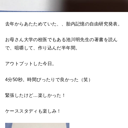
去年からあたためていた、、胎内記憶の自由研究発表。
お母さん大学の校医でもある池川明先生の著書を読ん
で、咀嚼して、作り込んだ半年間。
アウトプットした今日。
4分50秒。時間ぴったりで良かった（笑）
緊張したけど…楽しかった！
ケーススタディも楽しみ！