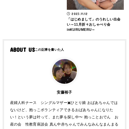
2023.11.12
「はじめまして」のうれしい出会
い～11月折々おしゃべり会
inKURUMERU～
ABOUT US
安藤裕子
産婦人科ナース シングルマザー✖️ひとり娘 おばあちゃんでは
ないけど、抱っこボランティアできるおばあちゃんになりた
い！という夢は叶って、また夢を探し中〜 抱っことおでん お
産の会 性教育座談会 真ん中赤ちゃんでみんなみんなまんまる