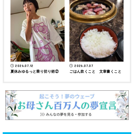
2026.07.12
2026.07.07
夏休みゆるっと乗り切り術②
ごはん炊くこと 文章書くこと