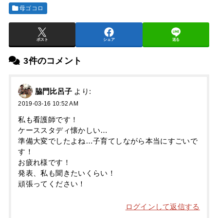
母ゴコロ
ポスト
シェア
送る
3件のコメント
脇門比呂子
より:
2019-03-16 10:52 AM
私も看護師です！
ケーススタディ懐かしい…
準備大変でしたよね…子育てしながら本当にすごいで
す！
お疲れ様です！
発表、私も聞きたいくらい！
頑張ってください！
ログインして返信する