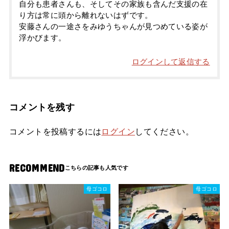
自分も患者さんも、そしてその家族も含んだ支援の在
り方は常に頭から離れないはずです。
安藤さんの一途さをみゆうちゃんが見つめている姿が
浮かびます。
ログインして返信する
コメントを残す
コメントを投稿するには
ログイン
してください。
RECOMMEND
母ゴコロ
母ゴコロ