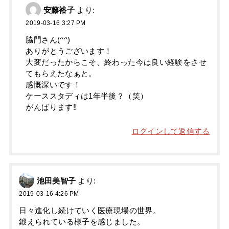
安藤裕子
より:
2019-03-16 3:27 PM
脇門さん(^^)
ありがとうございます！
大変だったからこそ、終わった今は良い経験をさせ
てもらえたなぁと。
感慨深いです！
ケーススタディは1年半後？（笑）
がんばります‼️
ログインして返信する
池田美智子
より:
2019-03-16 4:26 PM
日々進化し続けていく医療現場の世界。
鍛えられている様子を感じました。