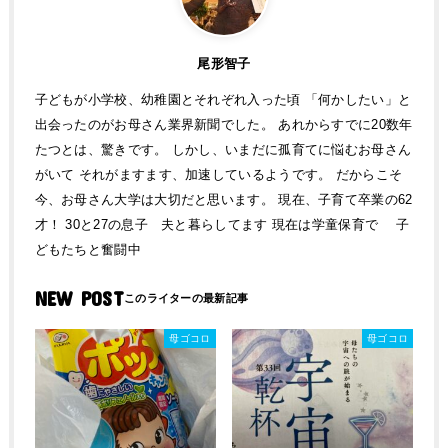
尾形智子
子どもが小学校、幼稚園とそれぞれ入った頃 「何かしたい」と
出会ったのがお母さん業界新聞でした。 あれからすでに20数年
たつとは、驚きです。 しかし、いまだに孤育てに悩むお母さん
がいて それがますます、加速しているようです。 だからこそ
今、お母さん大学は大切だと思います。 現在、子育て卒業の62
才！ 30と27の息子 夫と暮らしてます 現在は学童保育で 子
どもたちと奮闘中
NEW POST
母ゴコロ
母ゴコロ