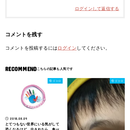
ログインして返信する
コメントを残す
コメントを投稿するには
ログイン
してください。
RECOMMEND
母ゴコロ
母ゴコロ
2018.08.09
とてつもない世界にいる気がして
恐くなるけど、出されたら、食べ