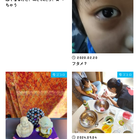
ちゃう
2020.02.20
フタメ？
母ゴコロ
母ゴコロ
2024.09.04