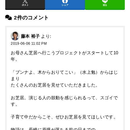
ポスト
シェア
送る
2件のコメント
藤本 裕子
より:
2019-06-06 11:02 PM
お母さん芝居へ行こうプロジェクトがスタートして10
年。
「ブンナよ、木からおりてこい」（水上勉）からはじ
まり
たくさんのお芝居を見せていただきました。
お芝居。演じる人の鼓動を感じられるって、スゴイで
す。
子育て中だからこそ、ぜひお芝居を見てほしいです。
物語は、長崎に原爆が落ちる前の日までの