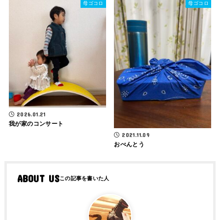
母ゴコロ
母ゴコロ
2026.01.21
我が家のコンサート
2021.11.09
おべんとう
ABOUT US