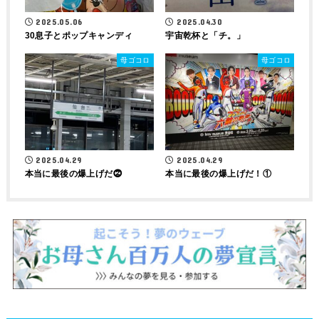
2025.05.06
2025.04.30
30息子とポップキャンディ
宇宙乾杯と「チ。」
母ゴコロ
母ゴコロ
2025.04.29
2025.04.29
本当に最後の爆上げだ⓶
本当に最後の爆上げだ！①