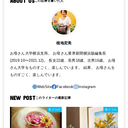
ABOUT US
植地宏美
お母さん大学横浜支局。 お母さん業界新聞横浜版編集長
(2019.10〜2021.12)。 長女22歳、長男18歳、次男16歳。 お母
さん大学をものすごく、楽しんでいます。 結果、 お母さんを
ものすごく、楽しんでいます。
NEW POST
母ゴコロ
母ゴコロ