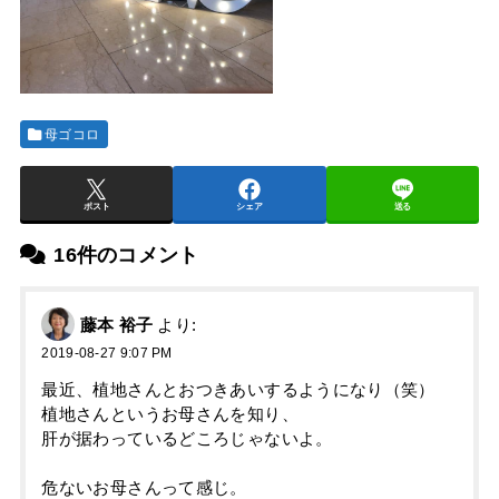
母ゴコロ
ポスト
シェア
送る
16件のコメント
藤本 裕子
より:
2019-08-27 9:07 PM
最近、植地さんとおつきあいするようになり（笑）
植地さんというお母さんを知り、
肝が据わっているどころじゃないよ。
危ないお母さんって感じ。