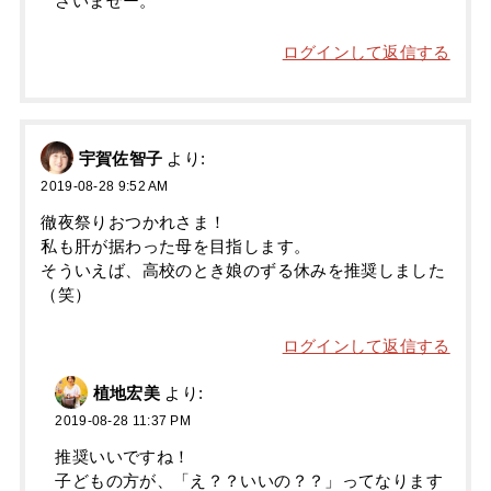
さいませー。
ログインして返信する
宇賀佐智子
より:
2019-08-28 9:52 AM
徹夜祭りおつかれさま！
私も肝が据わった母を目指します。
そういえば、高校のとき娘のずる休みを推奨しました
（笑）
ログインして返信する
植地宏美
より:
2019-08-28 11:37 PM
推奨いいですね！
子どもの方が、「え？？いいの？？」ってなります