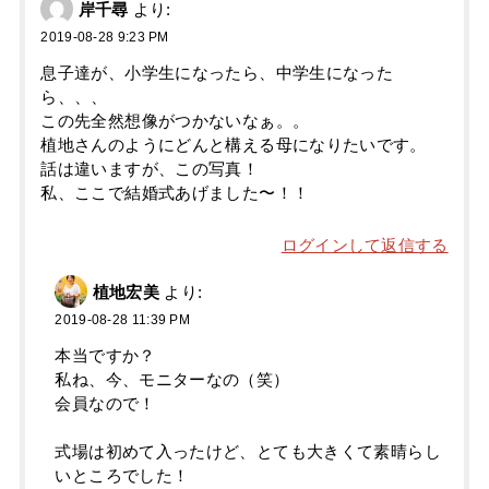
岸千尋
より:
2019-08-28 9:23 PM
息子達が、小学生になったら、中学生になった
ら、、、
この先全然想像がつかないなぁ。。
植地さんのようにどんと構える母になりたいです。
話は違いますが、この写真！
私、ここで結婚式あげました〜！！
ログインして返信する
植地宏美
より:
2019-08-28 11:39 PM
本当ですか？
私ね、今、モニターなの（笑）
会員なので！
式場は初めて入ったけど、とても大きくて素晴らし
いところでした！