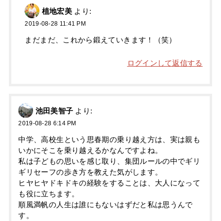
植地宏美
より:
2019-08-28 11:41 PM
まだまだ、これから鍛えていきます！（笑）
ログインして返信する
池田美智子
より:
2019-08-28 6:14 PM
中学、高校生という思春期の乗り越え方は、実は親も
いかにそこを乗り越えるかなんですよね。
私は子どもの思いを感じ取り、集団ルールの中でギリ
ギリセーフの歩き方を教えた気がします。
ヒヤヒヤドキドキの経験をすることは、大人になって
も役に立ちます。
順風満帆の人生は誰にもないはずだと私は思うんで
す。