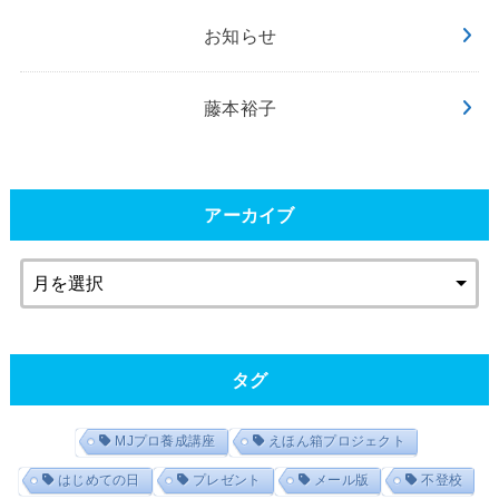
お知らせ
藤本裕子
アーカイブ
タグ
MJプロ養成講座
えほん箱プロジェクト
はじめての日
プレゼント
メール版
不登校