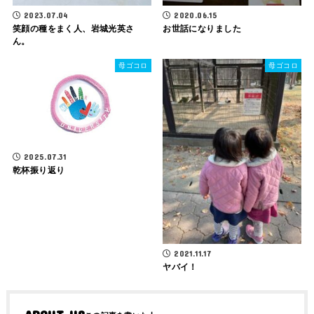
2023.07.04
2020.06.15
笑顔の種をまく人、岩城光英さ
お世話になりました
ん。
母ゴコロ
母ゴコロ
2025.07.31
乾杯振り返り
2021.11.17
ヤバイ！