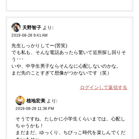
天野智子
より:
2019-08-28 9:41 AM
先生しっかりしてー(苦笑)
でも私も、そんな電話あったら驚いて近所探し回りそ
う･･･
いや、中学生男子ならそんなに心配しないのかな。
まだ先のことすぎて想像がつかないです（笑）
ログインして返信する
植地宏美
より:
2019-08-28 11:36 PM
そうですね、たしかに小学生くらいまでは、心配し
ちゃうかも！
まだまだ、ゆっくり、ちびっこ時代を楽しんでくだ