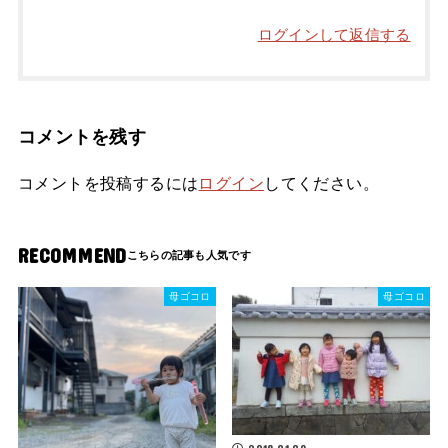
ログインして返信する
コメントを残す
コメントを投稿するには
ログイン
してください。
RECOMMEND
母ゴコロ
母ゴコロ