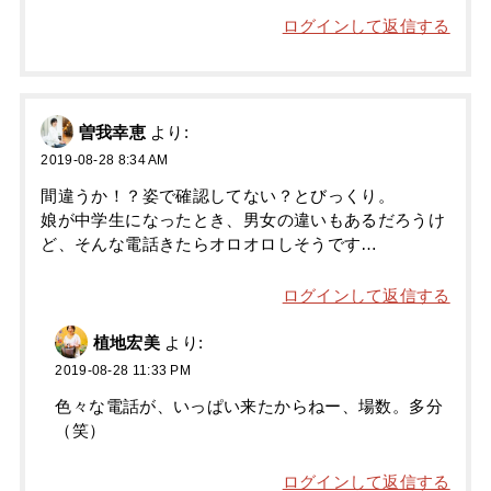
ログインして返信する
曽我幸恵
より:
2019-08-28 8:34 AM
間違うか！？姿で確認してない？とびっくり。
娘が中学生になったとき、男女の違いもあるだろうけ
ど、そんな電話きたらオロオロしそうです…
ログインして返信する
植地宏美
より:
2019-08-28 11:33 PM
色々な電話が、いっぱい来たからねー、場数。多分
（笑）
ログインして返信する