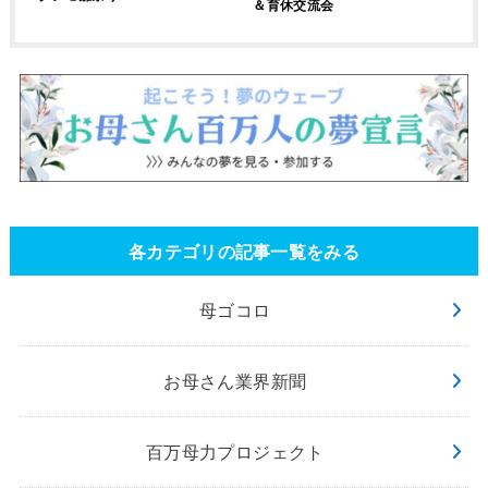
＆育休交流会
各カテゴリの記事一覧をみる
母ゴコロ
お母さん業界新聞
百万母力プロジェクト