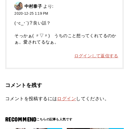
中村泰子
より:
2020-12-25 1:19 PM
(･c_･`)？良い話？
そっかぁ( 〃▽〃) うちのこと想ってくれてるのか
ぁ。愛されてるなぁ。
ログインして返信する
コメントを残す
コメントを投稿するには
ログイン
してください。
RECOMMEND