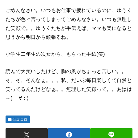
ごめんなさい。いつもお仕事で疲れているのに、ゆうく
たちが色々言ってしまってごめんなさい。いつも無理し
た笑顔で。。ゆうくたちが手伝えば、ママも楽になると
思うから明日から頑張るね。
小学生二年生の次女から、もらった手紙(笑)
読んで大笑いしたけど、胸の奥がちょっと苦しい。。
そ、そ、そんなぁ。。。私、だいぶ毎日楽しくて自然と
笑ってるんだけどなぁ。。無理した笑顔って。。あはは
～( ；∀；)
母ゴコロ