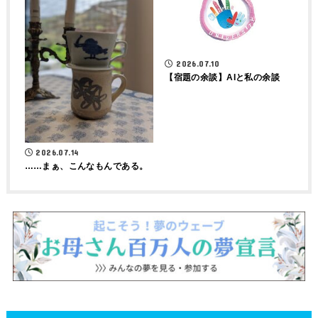
2026.07.10
【宿題の余談】AIと私の余談
2026.07.14
……まぁ、こんなもんである。