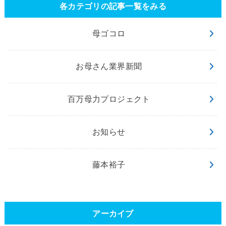
各カテゴリの記事一覧をみる
母ゴコロ
お母さん業界新聞
百万母力プロジェクト
お知らせ
藤本裕子
アーカイブ