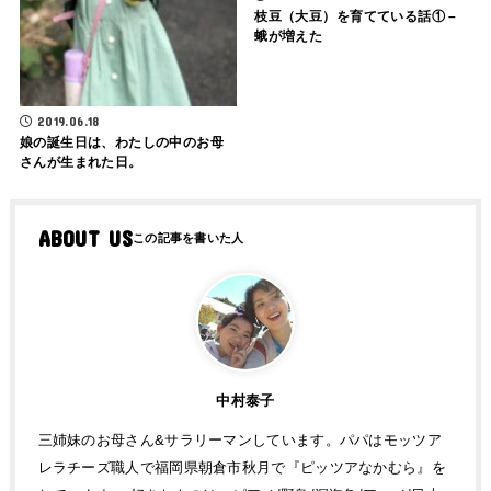
枝豆（大豆）を育てている話① –
蛾が増えた
2019.06.18
娘の誕生日は、わたしの中のお母
さんが生まれた日。
ABOUT US
中村泰子
三姉妹のお母さん&サラリーマンしています。パパはモッツア
レラチーズ職人で福岡県朝倉市秋月で『ピッツアなかむら』を