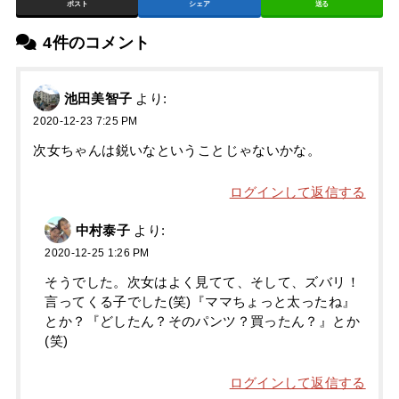
ポスト
シェア
送る
4件のコメント
池田美智子
より:
2020-12-23 7:25 PM
次女ちゃんは鋭いなということじゃないかな。
ログインして返信する
中村泰子
より:
2020-12-25 1:26 PM
そうでした。次女はよく見てて、そして、ズバリ！
言ってくる子でした(笑)『ママちょっと太ったね』
とか？『どしたん？そのパンツ？買ったん？』とか
(笑)
ログインして返信する