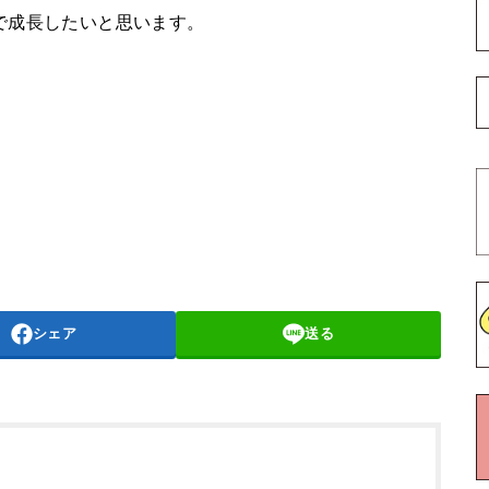
で成長したいと思います。
シェア
送る