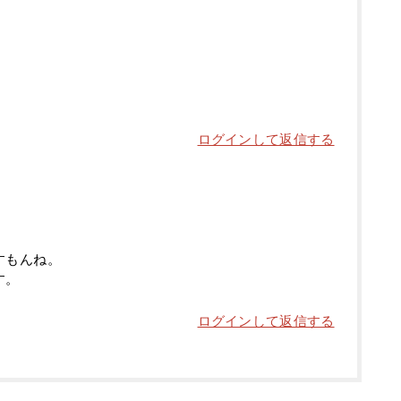
ログインして返信する
すもんね。
す。
ログインして返信する