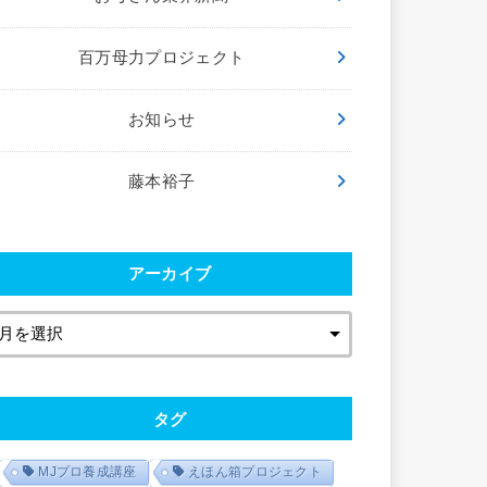
百万母力プロジェクト
お知らせ
藤本裕子
アーカイブ
タグ
MJプロ養成講座
えほん箱プロジェクト