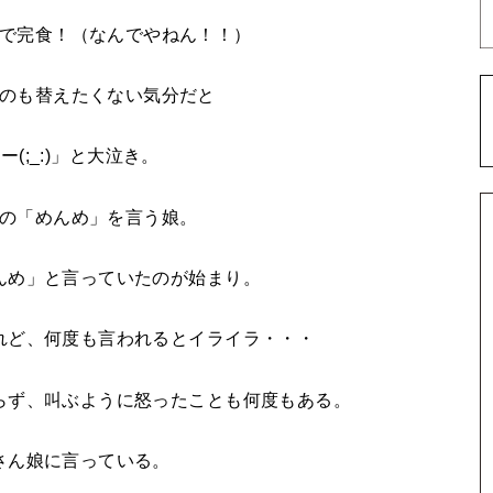
で完食！（なんでやねん！！）
のも替えたくない気分だと
ー(;_:)」と大泣き。
の「めんめ」を言う娘。
んめ」と言っていたのが始まり。
れど、何度も言われるとイライラ・・・
らず、叫ぶように怒ったことも何度もある。
さん娘に言っている。