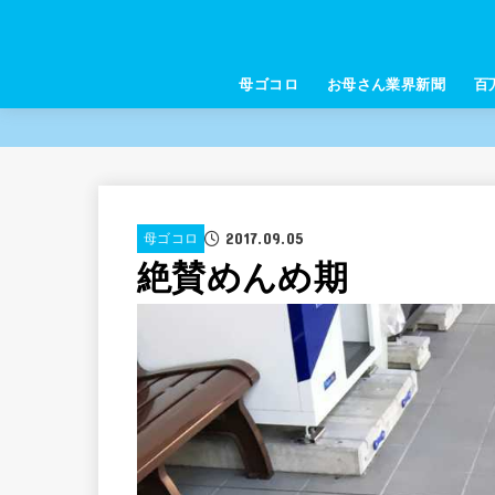
母ゴコロ
お母さん業界新聞
百
2017.09.05
母ゴコロ
絶賛めんめ期