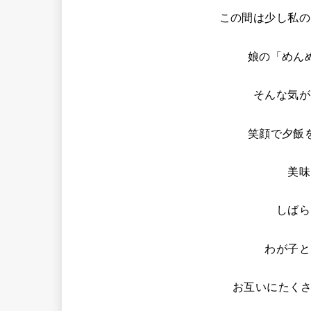
この間は少し私の
娘の「めん
そんな気が
笑顔で夕飯
美味
しばら
わが子と
お互いにたくさ