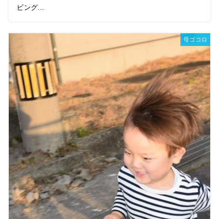
ビング...
母ゴコロ