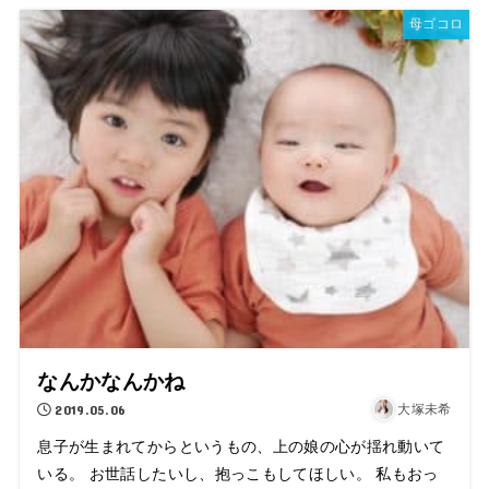
母ゴコロ
なんかなんかね
2019.05.06
大塚未希
息子が生まれてからというもの、上の娘の心が揺れ動いて
いる。 お世話したいし、抱っこもしてほしい。 私もおっ