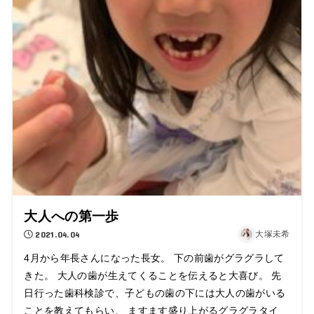
大人への第一歩
2021.04.04
大塚未希
4月から年長さんになった長女。 下の前歯がグラグラして
きた。 大人の歯が生えてくることを伝えると大喜び。 先
日行った歯科検診で、子どもの歯の下には大人の歯がいる
ことを教えてもらい、 ますます盛り上がるグラグラタイ