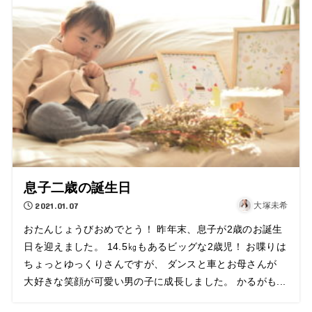
息子二歳の誕生日
2021.01.07
大塚未希
おたんじょうびおめでとう！ 昨年末、息子が2歳のお誕生
日を迎えました。 14.5㎏もあるビッグな2歳児！ お喋りは
ちょっとゆっくりさんですが、 ダンスと車とお母さんが
大好きな笑顔が可愛い男の子に成長しました。 かるがも...