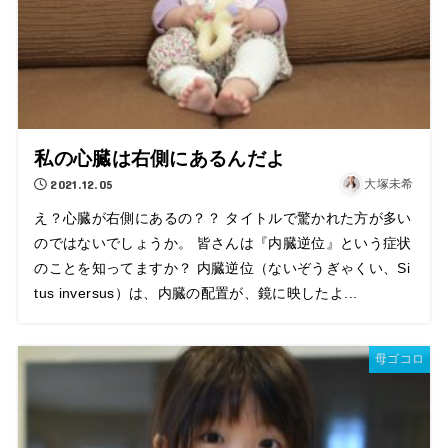
私の心臓は右側にあるんだよ
2021.12.05
大塚未希
え？心臓が右側にあるの？？ タイトルで驚かれた方が多い
のではないでしょうか。 皆さんは『内臓逆位』という症状
のことを知ってますか？ 内臓逆位（ないぞうぎゃくい、Si
tus inversus）は、内臓の配置が、鏡に映したよ...
母ゴコロ