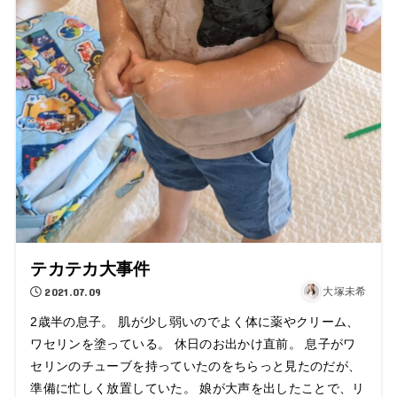
テカテカ大事件
2021.07.09
大塚未希
2歳半の息子。 肌が少し弱いのでよく体に薬やクリーム、
ワセリンを塗っている。 休日のお出かけ直前。 息子がワ
セリンのチューブを持っていたのをちらっと見たのだが、
準備に忙しく放置していた。 娘が大声を出したことで、リ