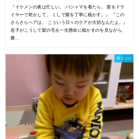
『イケメンの夜は忙しい。 パジャマを着たら。 髪をドラ
イヤーで乾かして、 くしで髪を丁寧に梳かす。』 『この
さらさらヘアは、 こういう日々のケアが大切なんだよ。』
息子がこうして髪の毛を一生懸命に梳かすのを見ながら、
勝...
母ゴコロ