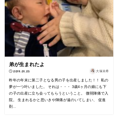
弟が生まれたよ
2019.01.25
大塚未希
昨年の年末に第二子となる男の子を出産しました！！ 私の
夢が一つ叶いました。 それは・・・ 3歳4ヶ月の娘にも下
の子の出産に立ち会ってもらうということ。 微弱陣痛で入
院。 生まれるかと思いきや陣痛が遠のいてしまい、 促進
剤...