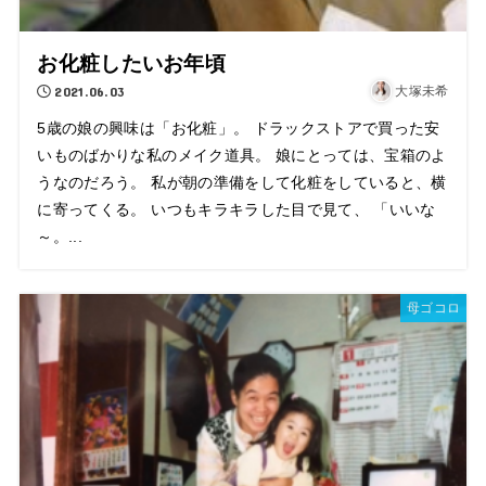
お化粧したいお年頃
2021.06.03
大塚未希
5歳の娘の興味は「お化粧」。 ドラックストアで買った安
いものばかりな私のメイク道具。 娘にとっては、宝箱のよ
うなのだろう。 私が朝の準備をして化粧をしていると、横
に寄ってくる。 いつもキラキラした目で見て、 「いいな
～。...
母ゴコロ