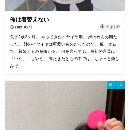
俺は着替えない
2021.03.18
大塚未希
息子2歳2ヶ月。 やってきたイヤイヤ期。 姉はめんめ期だ
った。 姉のイヤイヤは可愛いものだったのだ。 服、オム
ツ、着替えるのを嫌がる。 何を言っても、最初の言葉は
「いや」「ちやう」 来たきたと心の中では、ちょっと楽し
みで...
母ゴコロ