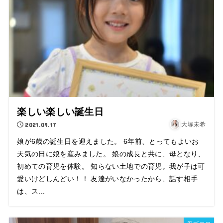
楽しい楽しい誕生日
2021.09.17
大塚未希
娘が6歳の誕生日を迎えました。 6年前、とってもよいお
天気の日に娘を産みました。 娘の成長と共に、母となり、
初めての育児を体験。 知らない土地での育児。我が子は可
愛いけどしんどい！！ 友達がいなかったから、話す相手
は、ス...