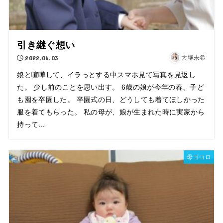
引き継ぐ想い
2022.06.03
大塚未希
娘と喧嘩して、イラっとする中スマホ見て写真を見返し
た。 少し前のことを思い出す。 6歳の娘が今年の春、子ど
も園を卒園した。 卒園式の日、どうしても着てほしかった
服を着てもらった。 私の母が、娘が生まれた時に実家から
持って...
母ゴコロ