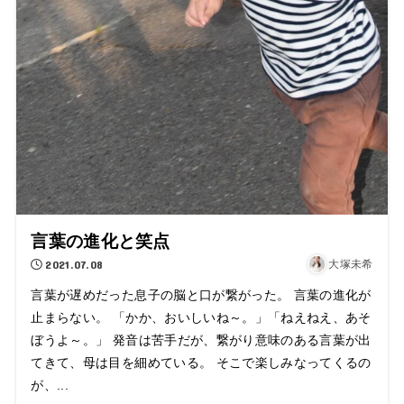
言葉の進化と笑点
2021.07.08
大塚未希
言葉が遅めだった息子の脳と口が繋がった。 言葉の進化が
止まらない。 「かか、おいしいね～。」「ねえねえ、あそ
ぼうよ～。」 発音は苦手だが、繋がり意味のある言葉が出
てきて、母は目を細めている。 そこで楽しみなってくるの
が、...