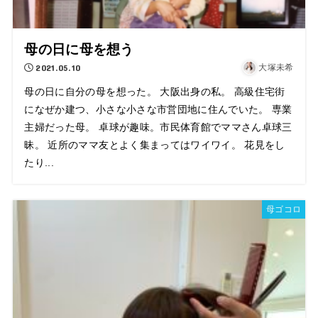
母の日に母を想う
2021.05.10
大塚未希
母の日に自分の母を想った。 大阪出身の私。 高級住宅街
になぜか建つ、小さな小さな市営団地に住んでいた。 専業
主婦だった母。 卓球が趣味。市民体育館でママさん卓球三
昧。 近所のママ友とよく集まってはワイワイ。 花見をし
たり...
母ゴコロ