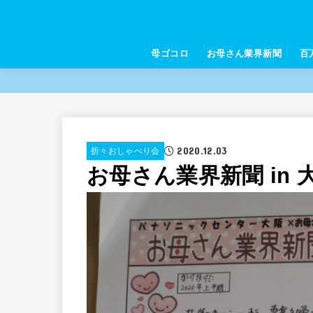
母ゴコロ
お母さん業界新聞
百
2020.12.03
折々おしゃべり会
お母さん業界新聞 in