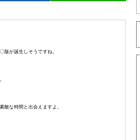
〇版が誕生しそうですね。
。
素敵な時間と出会えますよ。