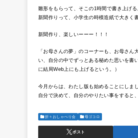
雛形をもらって、そこの1時間で書き上げる
新聞作りって、小学生の時模造紙で大きく
新聞作り、楽しいーーー！！！
「お母さんの夢」のコーナーも、お母さん
い、自分の中でずっとある秘めた思いを書
に結局Web上にも上げるという。）
今月からは、わたし版も始めることにしま
自分で決めて、自分のやりたい事をすると
折々おしゃべり会
母ゴコロ
ポスト