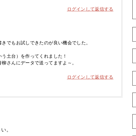
ログインして返信する
書きでもお試しできたのが良い機会でした。
いう土台）を作ってくれました！
青柳さんにデータで送ってますよ～。
ログインして返信する
さい。