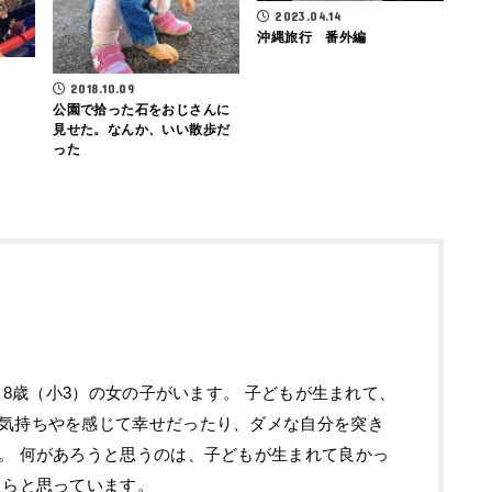
2023.04.14
沖縄旅行 番外編
2018.10.09
公園で拾った石をおじさんに
見せた。なんか、いい散歩だ
った
）と8歳（小3）の女の子がいます。 子どもが生まれて、
気持ちやを感じて幸せだったり、ダメな自分を突き
。 何があろうと思うのは、子どもが生まれて良かっ
たらと思っています。