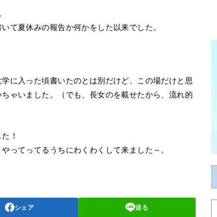
。
書いて夏休みの報告か何かをした以来でした。
大学に入った頃書いたのとは別だけど、この場だけと思
いちゃいました。（でも、長女のを載せたから、流れ的
した！
、やってってるうちにわくわくして来ました～。
シェア
送る