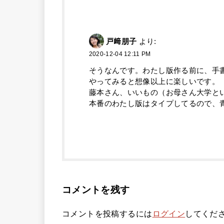
戸﨑朋子
より:
2020-12-04 12:11 PM
そうなんです。わたし版作る前に、手
やってみると想像以上に楽しいです。
藤本さん、いいもの（お母さん大学と
本番のわたし版はタイプしてるので、
コメントを残す
コメントを投稿するには
ログイン
してくだ