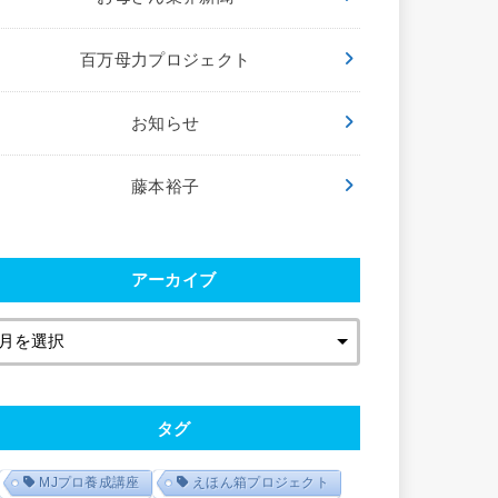
百万母力プロジェクト
お知らせ
藤本裕子
アーカイブ
タグ
MJプロ養成講座
えほん箱プロジェクト