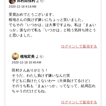
田村由佳利
より:
2020-12-18 9:16 AM
受賞おめでとうございます。
植地さんの負けず嫌いにちょっと笑いました。
でもその「いつかは」は大事ですよね。私は「まぁい
っか」派なので私も「いつかは」と戦う気持ち持とう
と思いました。
ログインして返信する
植地宏美
より:
2020-12-18 10:40 AM
田村さんありがとう！
そうだ、わたし負けず嫌いなんだ笑
子どもに負けたくないわ〜（大体負けてるけど）
そのうち私も「まぁいっか」ってなって、結局忘れ
ちゃうのだけどもね。
ログインして返信する