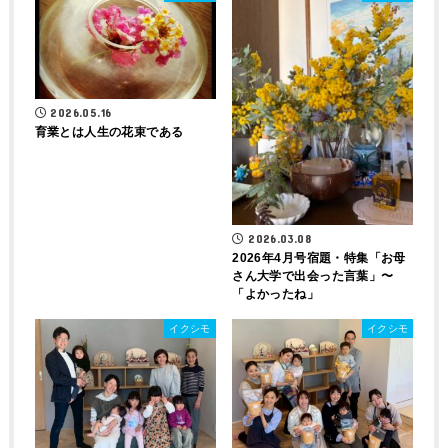
2026.05.16
育業とは人生の花束である
2026.03.08
2026年4月号宿題・特集「お母
さん大学で出会った言葉」〜
「よかったね」
イクシモ
イクシモ