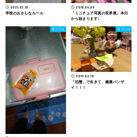
2021.03.10
2018.06.08
学校のおかしなルール
「ミニチュア写真の世界展」本日
から始まります♪
母ゴコロ
母ゴコロ
2019.02.10
「旧暦」で生きて、健康バンザ
イ！！！