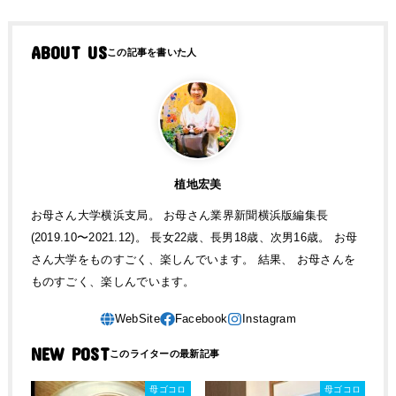
ABOUT US
植地宏美
お母さん大学横浜支局。 お母さん業界新聞横浜版編集長
(2019.10〜2021.12)。 長女22歳、長男18歳、次男16歳。 お母
さん大学をものすごく、楽しんでいます。 結果、 お母さんを
ものすごく、楽しんでいます。
NEW POST
母ゴコロ
母ゴコロ