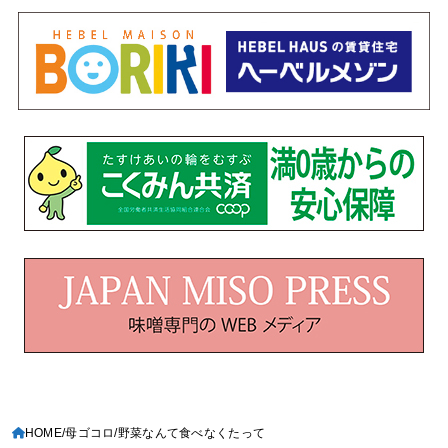
HOME
母ゴコロ
野菜なんて食べなくたって