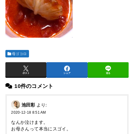
母ゴコロ
ポスト
シェア
送る
10件のコメント
池田彩
より:
2020-12-18 8:51 AM
なんか泣けます。
お母さんって本当にスゴイ。