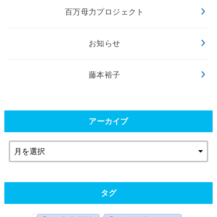
百万母力プロジェクト
お知らせ
藤本裕子
アーカイブ
タグ