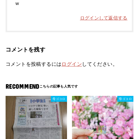
w
ログインして返信する
コメントを残す
コメントを投稿するには
ログイン
してください。
RECOMMEND
母ゴコロ
母ゴコロ