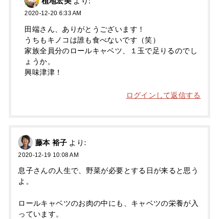
植地宏美
より:
2020-12-20 6:33 AM
田端さん、ありがとうございます！
うちもキノコは誰も食べないです（笑）
家族全員分のロールキャベツ、１玉で足りるのでし
ょうか。
興味津津！
ログインして返信する
藤本 裕子
より:
2020-12-19 10:08 AM
息子さんの人生で、野菜が必要とする日が来ると思う
よ。
ロールキャベツのお肉の中にも、キャベツの栄養が入
っています。