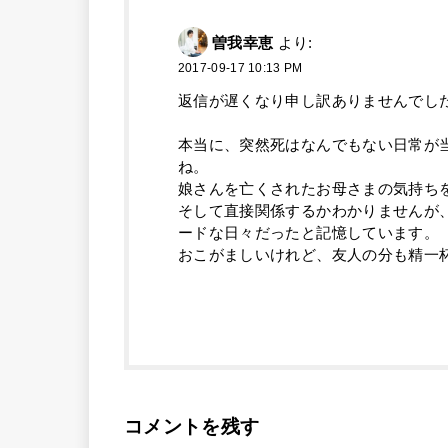
曽我幸恵
より:
2017-09-17 10:13 PM
返信が遅くなり申し訳ありませんでし
本当に、突然死はなんでもない日常が
ね。
娘さんを亡くされたお母さまの気持ち
そして直接関係するかわかりませんが
ードな日々だったと記憶しています。
おこがましいけれど、友人の分も精一
コメントを残す