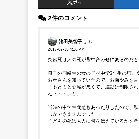
ポスト
2件のコメント
池田美智子
より:
2017-09-15 4:16 PM
突然死は人の死が背中合わせにあるのだと
息子の同級生の女の子が中学3年生の頃、
お母さんを知っていたので、お悔やみを言
「もともと心臓が悪くて、運動は制限され
ね・・・」と。
当時の中学生問題もあったりしたので、私
しかできませんでした。
子どもの死は大人に何を伝えているかを考