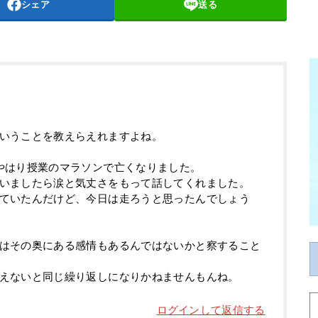
シェア
送る
いうことを教えらえれますよね。
やはり授業のマラソンで亡くなりました。
いましたら涙と気丈さをもって話してくれました。
ていたんだけど、今日は走ろうと思ったんでしょう
はその奥にある感情もあるんではないかと察すること
えないと同じ繰り返しになりかねませんもんね。
ログインして返信する