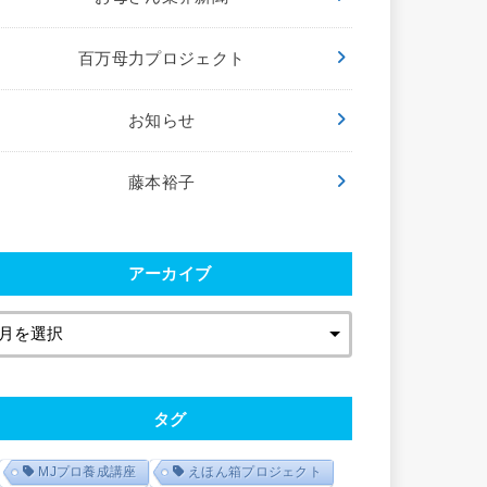
百万母力プロジェクト
お知らせ
藤本裕子
アーカイブ
タグ
MJプロ養成講座
えほん箱プロジェクト