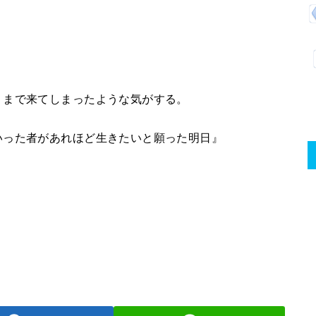
くまで来てしまったような気がする。
いった者があれほど生きたいと願った明日』