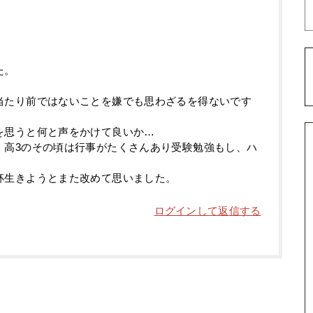
た。
当たり前ではないことを嫌でも思わざるを得ないです
を思うと何と声をかけて良いか…
、高3のその頃は行事がたくさんあり受験勉強もし、ハ
杯生きようとまた改めて思いました。
ログインして返信する