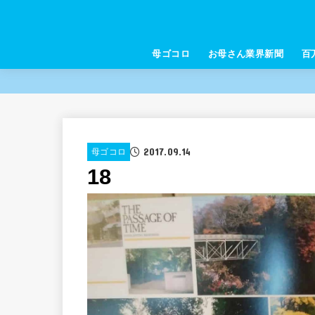
母ゴコロ
お母さん業界新聞
百
2017.09.14
母ゴコロ
18