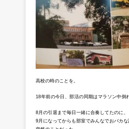
高校の時のことを。
18年前の今日、部活の同期はマラソン中倒
8月の引退まで毎日一緒に合奏してたのに、
9月になってからも部室でみんなでおバカな