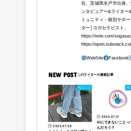
住、茨城県水戸市出身、
ンタビュアー&ライター
ミュニティ・個別サポー
ター│ヨガセラピスト。 
https://note.com/so
https://open.substack.c
NEW POST
母ゴコロ
母
2026.07.17
AIにできないことっ
2026.07.20
んだろう？