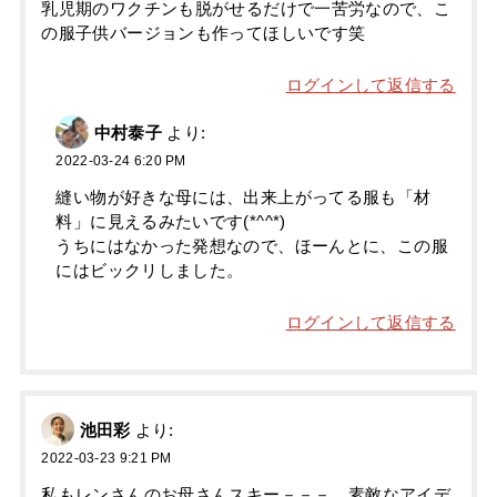
乳児期のワクチンも脱がせるだけで一苦労なので、こ
の服子供バージョンも作ってほしいです笑
ログインして返信する
中村泰子
より:
2022-03-24 6:20 PM
縫い物が好きな母には、出来上がってる服も「材
料」に見えるみたいです(*^^*)
うちにはなかった発想なので、ほーんとに、この服
にはビックリしました。
ログインして返信する
池田彩
より:
2022-03-23 9:21 PM
私もレンさんのお母さんスキー－－－。素敵なアイデ