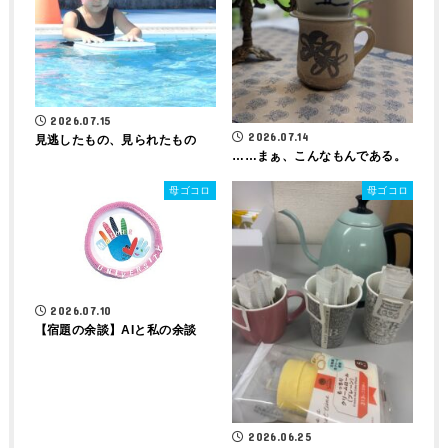
2026.07.15
2026.07.14
見逃したもの、見られたもの
……まぁ、こんなもんである。
母ゴコロ
母ゴコロ
2026.07.10
【宿題の余談】AIと私の余談
2026.06.25