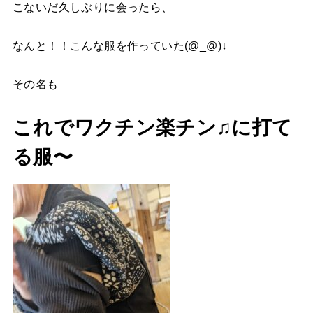
こないだ久しぶりに会ったら、
なんと！！こんな服を作っていた(@_@)↓
その名も
これでワクチン楽チン♫に打て
る服〜