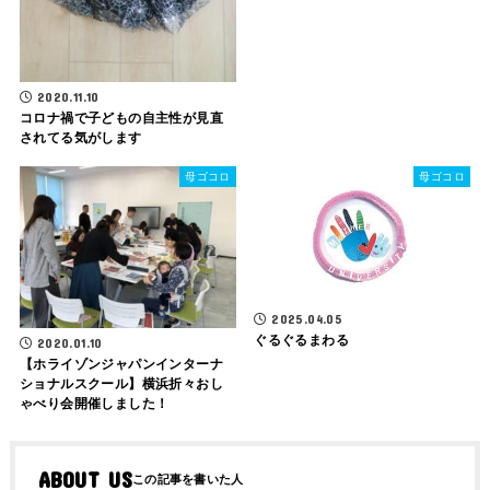
2020.11.10
コロナ禍で子どもの自主性が見直
されてる気がします
母ゴコロ
母ゴコロ
2025.04.05
ぐるぐるまわる
2020.01.10
【ホライゾンジャパンインターナ
ショナルスクール】横浜折々おし
ゃべり会開催しました！
ABOUT US