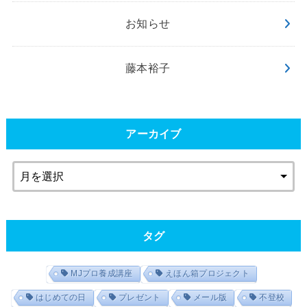
お知らせ
藤本裕子
アーカイブ
タグ
MJプロ養成講座
えほん箱プロジェクト
はじめての日
プレゼント
メール版
不登校