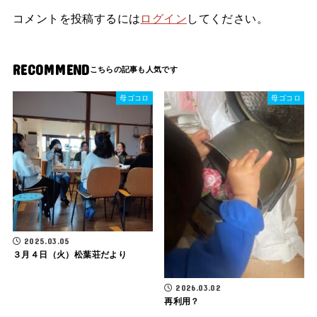
コメントを投稿するには
ログイン
してください。
RECOMMEND
母ゴコロ
母ゴコロ
2025.03.05
３月４日（火）松葉荘だより
2026.03.02
再利用？