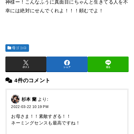
神様ー！こんなふうに真面目にちゃんと生きてる人を不
幸には絶対にせんでくれよ！！！頼むでよ！
母ゴコロ
ポスト
シェア
送る
4件のコメント
杉本 蘭
より:
2022-03-22 10:19 PM
お母さま！！素敵すぎる！！
ネーミングセンスも最高ですね！