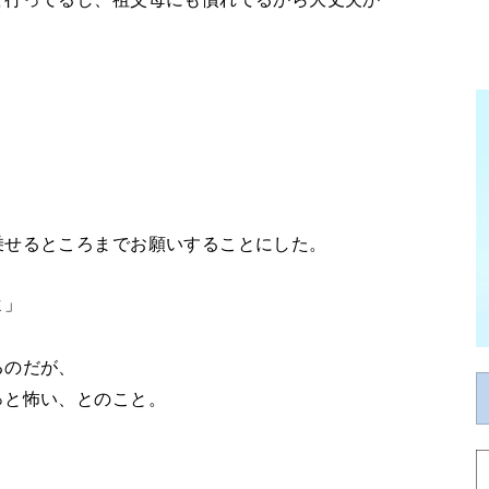
、
乗せるところまでお願いすることにした。
よ」
るのだが、
っと怖い、とのこと。