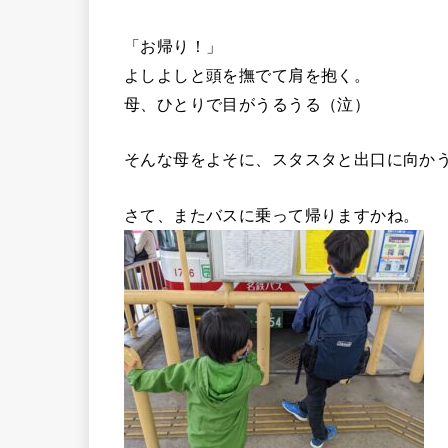
「お帰り！」
よしよしと頭を撫でて肩を抱く。
母、ひとりで目がうるうる（泣）
そんな母をよそに、スタスタと出口に向かう
さて、またバスに乗って帰りますかね。