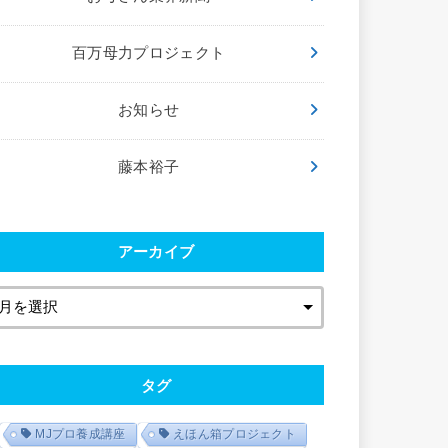
百万母力プロジェクト
お知らせ
藤本裕子
アーカイブ
タグ
MJプロ養成講座
えほん箱プロジェクト