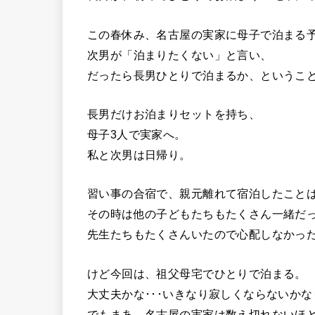
この春休み、名古屋の実家に母子で泊まる
次男が「泊まりたくない」と言い、
だったら長男ひとりで泊まるか、というこ
長男だけお泊まりセットを持ち、
母子3人で実家へ。
私と次男は日帰り。
習い事の合宿で、親元離れて宿泊したことは
その時は他の子どもたちもたくさん一緒だ
先生たちもたくさんいたので心配しなかっ
けど今回は、祖父母宅でひとりで泊まる。
大丈夫かな･･･いきなり寂しくならないかな･
でもまあ、名古屋の実家は数え切れないほど