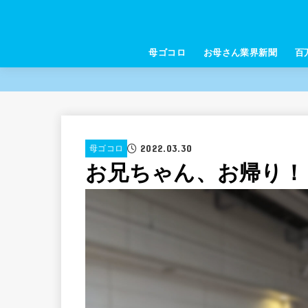
母ゴコロ
お母さん業界新聞
百
2022.03.30
母ゴコロ
お兄ちゃん、お帰り！