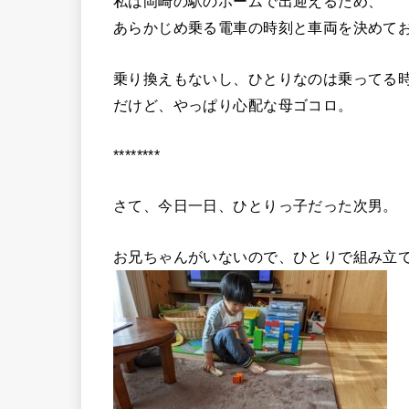
私は岡崎の駅のホームで出迎えるため、
あらかじめ乗る電車の時刻と車両を決めて
乗り換えもないし、ひとりなのは乗ってる
だけど、やっぱり心配な母ゴコロ。
********
さて、今日一日、ひとりっ子だった次男。
お兄ちゃんがいないので、ひとりで組み立