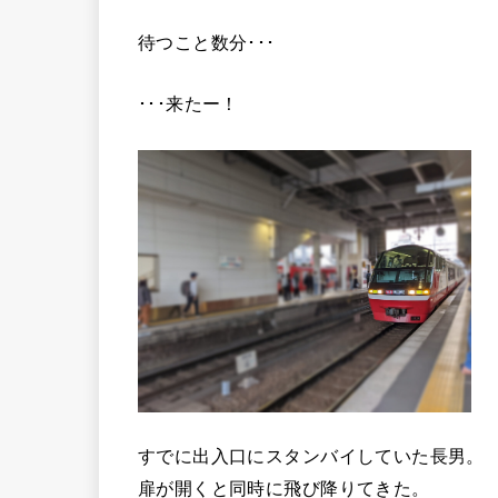
待つこと数分･･･
･･･来たー！
すでに出入口にスタンバイしていた長男。
扉が開くと同時に飛び降りてきた。