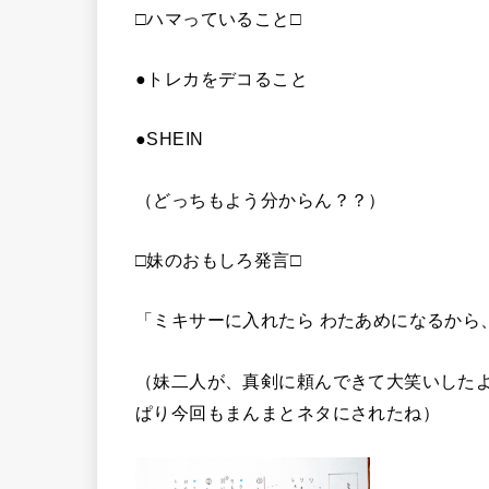
□ハマっていること□
●トレカをデコること
●SHEIN
（どっちもよう分からん？？）
□妹のおもしろ発言□
「ミキサーに入れたら わたあめになるから
（妹二人が、真剣に頼んできて大笑いした
ぱり今回もまんまとネタにされたね）