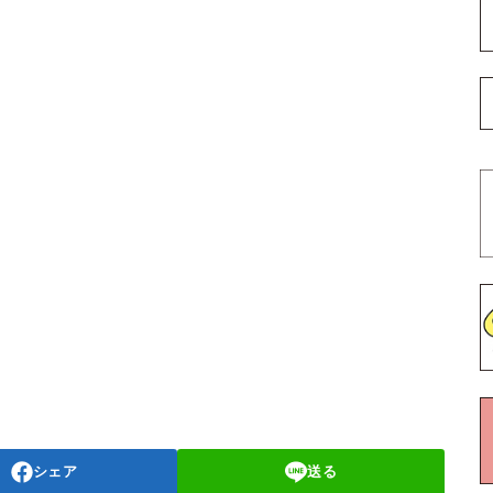
シェア
送る