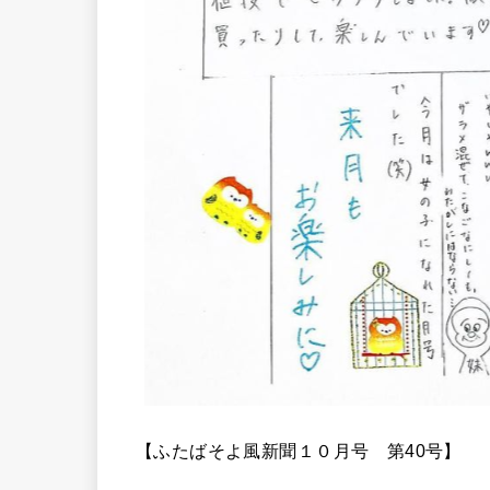
【ふたばそよ風新聞１０月号 第40号】