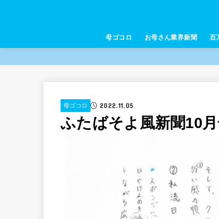
母ゴコロ
お母さん業界新聞
百
2022.11.05
母ゴコロ
ふたばそよ風新聞10月