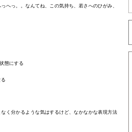
へっへっ。。なんてね、この気持ち、若さへのひがみ、
状態にする
塗る
となく分かるような気はするけど、なかなかな表現方法