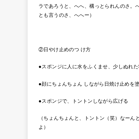
ラであろうと、へへ、構っとられんのさ。
とも言うのさ、へへー）
②日やけ止めのつ け方
●スポンジに人に水をふくませ、少しぬれた
●顔にちょんちょん しながら日焼け止めを
●スポンジで、トントンしながら広げる
（ちょんちょんと、トントン（笑）なーん
よ）