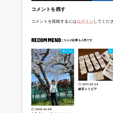
コメントを残す
コメントを投稿するには
ログイン
してくだ
RECOMMEND
母ゴコロ
母
2021.02.20
納豆トリビア
2025.04.08