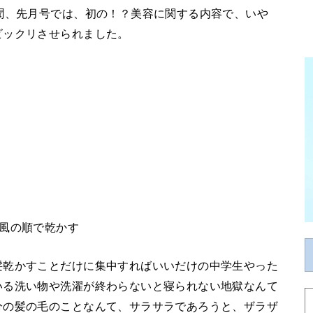
聞、先月号では、初の！？美容に関する内容で、いや
ビックリさせられました。
風の順で乾かす
髪乾かすことだけに集中すればいいだけの中学生やった
いる洗い物や洗濯が終わらないと寝られない地獄なんて
分の髪の毛のことなんて、サラサラであろうと、ザラザ