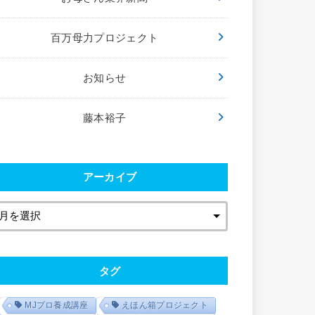
百万母力プロジェクト
お知らせ
藤本裕子
アーカイブ
タグ
MJプロ養成講座
えほん箱プロジェクト