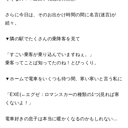
さらに今日は、そのお出かけ時間の間に名言(迷言)が
続々。
▼隣の駅でたくさんの乗降客を見て
「すごい乗客が乗り込んでいますねぇ。」
乗客ってことば知ってたのね！とびっくり。
▼ホームで電車をいくつも待つ間、寒い寒いと言う私に
「EXE(←エグゼ：ロマンスカーの種類の1つ)見れば寒
くないよ！」
電車好きの息子は本当に暖かくなるのかもしれない…