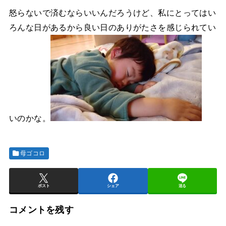
怒らないで済むならいいんだろうけど、私にとってはい
ろんな日があるから良い日のありがたさを感じられてい
いのかな。
母ゴコロ
ポスト
シェア
送る
コメントを残す