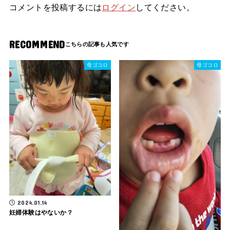
コメントを投稿するには
ログイン
してください。
RECOMMEND
母ゴコロ
母ゴコロ
2024.01.14
妊婦体験はやないか？