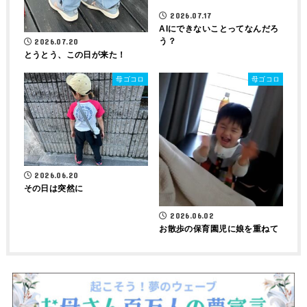
2026.07.17
AIにできないことってなんだろ
う？
2026.07.20
とうとう、この日が来た！
母ゴコロ
母ゴコロ
2026.06.20
その日は突然に
2026.06.02
お散歩の保育園児に娘を重ねて