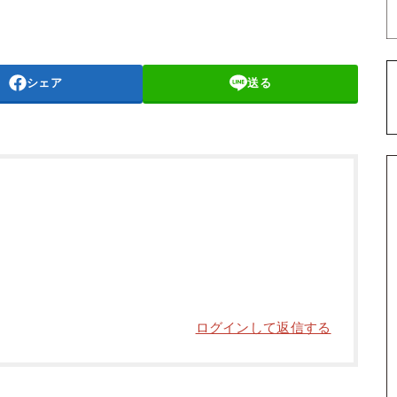
シェア
送る
ログインして返信する