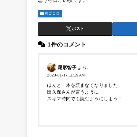
母ゴコロ
ポスト
1件のコメント
尾形智子
より:
2023-01-17 11:19 AM
ほんと 本を読まなくなりました
田久保さんが言うように
スキマ時間でも読むようにしよう！