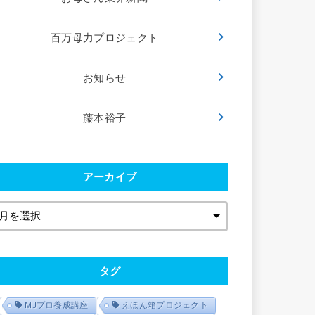
百万母力プロジェクト
お知らせ
藤本裕子
アーカイブ
タグ
MJプロ養成講座
えほん箱プロジェクト