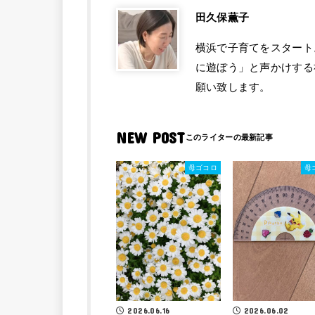
田久保薫子
横浜で子育てをスタート
に遊ぼう」と声かけする
願い致します。
NEW POST
母ゴコロ
母
2026.06.16
2026.06.02