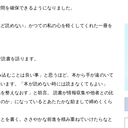
時間を確保できるようになりました。
れど読めない」かつての私の心を軽くしてくれた一冊を
で読書を語ります。
み込むことは良い事」と思うほど、本から手が遠のいて
添います。「本が読めない時には読まなくてもよい」
を整えなおす」と助言。 読書が情報収集や他者との比
ものか」になっているとあたたかな励ましで締めくくら
ことを書く。ささやかな前進を積み重ねていけたらなと