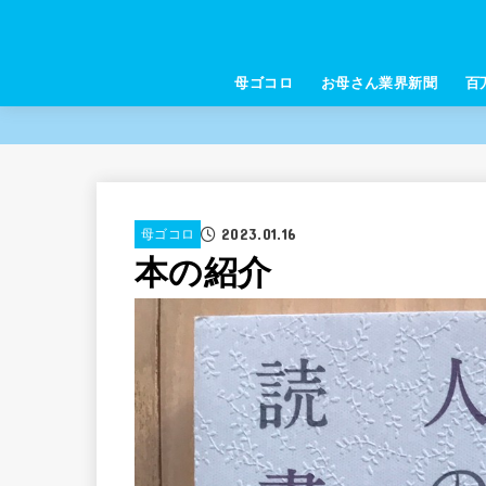
母ゴコロ
お母さん業界新聞
百
2023.01.16
母ゴコロ
本の紹介