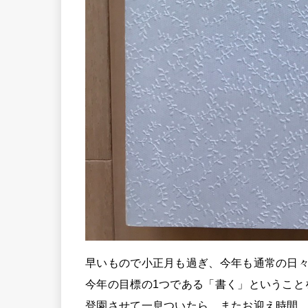
早いもので
小
正月も過ぎ、今年も通常の日
今年の目標の1つである「書く」ということ
登園させて一息ついたら、またお迎え時間