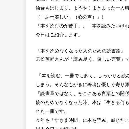
給食もはじまり、ようやくまとまった一人
（「あー嬉しい。（心の声）」）
「本を読むのが苦手」、「本を読みたいけ
今日はご紹介します。
『本を読めなくなった人のための読書論』
若松英輔さんが「読み易く、優しい言葉」
「本を読む、一冊でも多く、しっかりと読
しまう。そんなもがきに著者は優しく寄り
「読書量ではなく、そこにある言葉との関係
較のためでなくなった時、本は「生きる何
れた一冊です。
今年も「すきま時間」に本を読み、感じた
思う今日この頃です。