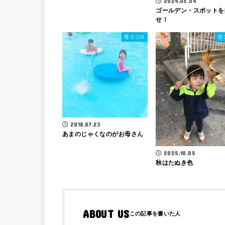
2024.05.04
ゴールデン・スポットを
せ！
母ゴコロ
母
2018.07.23
あまのじゃくなのがお母さん
2025.10.05
秋はたぬき色
ABOUT US