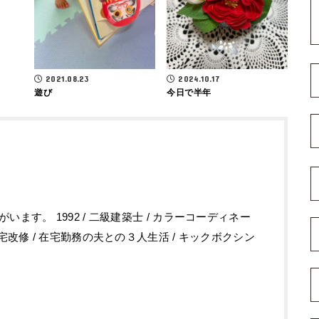
2021.08.23
2024.10.17
遊び
今日で半年
ます。 1992 / 二級建築士 / カラーコーディネー
宅改修 / 在宅勤務の夫との３人生活 / キックボクシン