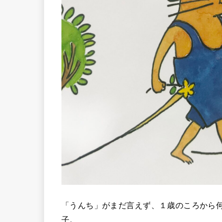
「うんち」がまだ言えず、１歳のころから
子。