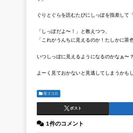
ぐりとぐらを読むたびにしっぽを指差して
「しっぽだよ〜！」と教えつつ、
「これがうんちに見えるのか！たしかに茶
いつしっぽに見えるようになるのかなぁ〜
よーく見ておかないと見逃してしまうかも
母ゴコロ
ポスト
1件のコメント