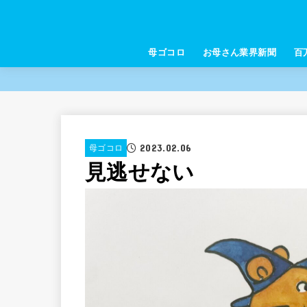
母ゴコロ
お母さん業界新聞
百
2023.02.06
母ゴコロ
見逃せない