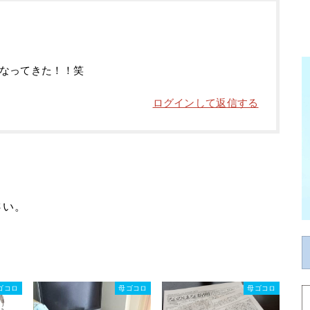
なってきた！！笑
ログインして返信する
さい。
ゴコロ
母ゴコロ
母ゴコロ