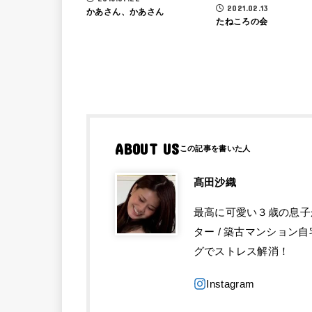
2021.02.13
かあさん、かあさん
たねころの会
ABOUT US
髙田沙織
最高に可愛い３歳の息子がい
ター / 築古マンション自
グでストレス解消！