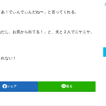
「あ！でぃんでぃんだね〜」と言ってくれる。
色だし、お尻から出てる！」と、夫と２人でニヤニヤ。
？
しれない！
シェア
送る