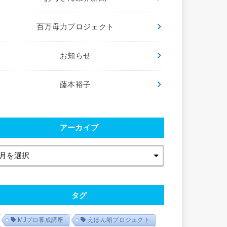
百万母力プロジェクト
お知らせ
藤本裕子
アーカイブ
タグ
MJプロ養成講座
えほん箱プロジェクト