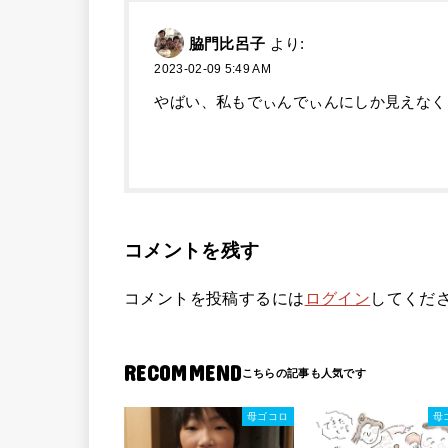
脇門比呂子
より:
2023-02-09 5:49 AM
やばい、私もでぃんでぃんにしか見えなく
コメントを残す
コメントを投稿するには
ログイン
してくだ
RECOMMEND
母ゴコロ
母