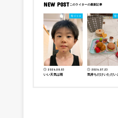
NEW POST
母ゴコロ
母
2026.08.03
2026.07.23
いい天気は雨
気持ちだけいただい