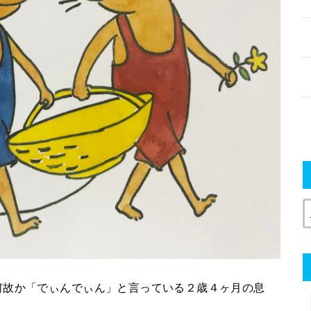
何故か「でぃんでぃん」と言っている２歳４ヶ月の息