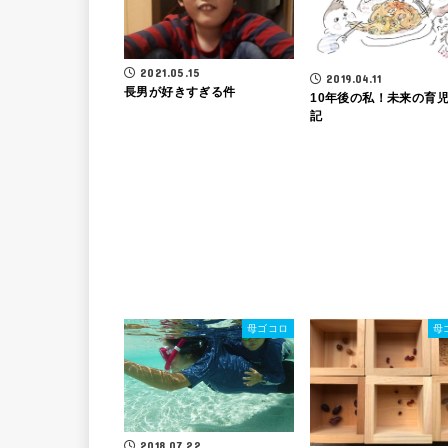
2021.05.15
2019.04.11
長男が好きすぎる件
10年後の私！未来の育
記
母ゴコロ
母
2018.07.22