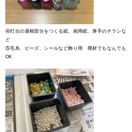
④灯台の屋根部分をつくる紙、画用紙、厚手のチラシな
ど
⑤毛糸、ビーズ、シールなど飾り用 廃材でもなんでも
OK