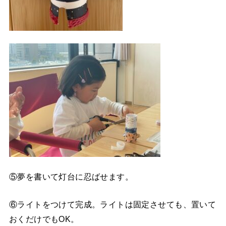
⑤夢を書いて灯台に忍ばせます。
⑥ライトをつけて完成。ライトは固定させても、置いて
おくだけでもOK。