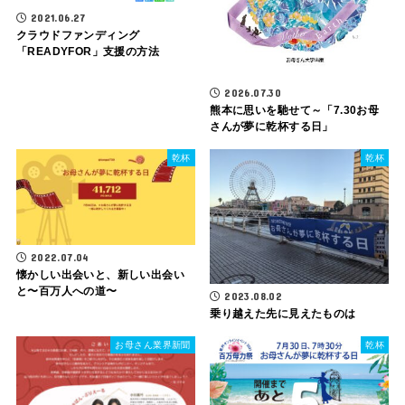
2021.06.27
クラウドファンディング
「READYFOR」支援の方法
2026.07.30
熊本に思いを馳せて～「7.30お母
さんが夢に乾杯する日」
乾杯
乾杯
2022.07.04
懐かしい出会いと、新しい出会い
と〜百万人への道〜
2023.08.02
乗り越えた先に見えたものは
お母さん業界新聞
乾杯