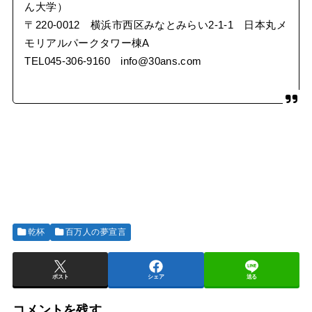
ん大学）
〒220-0012 横浜市西区みなとみらい2-1-1 日本丸メ
モリアルパークタワー棟A
TEL045-306-9160 info@30ans.com
乾杯
百万人の夢宣言
ポスト
シェア
送る
コメントを残す