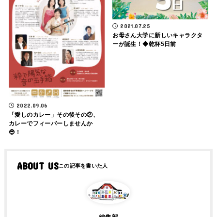
2021.07.25
お母さん大学に新しいキャラクタ
ーが誕生！◆乾杯5日前
2022.09.06
「愛しのカレー」その後その②、
カレーでフィーバーしませんか
😎！
ABOUT US