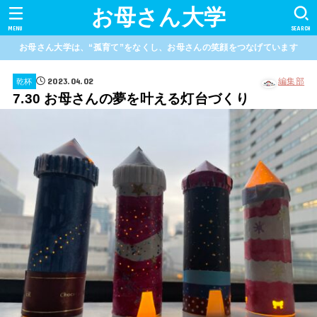
お母さん大学
MENU
SEARCH
お母さん大学は、“孤育て”をなくし、お母さんの笑顔をつなげています
2023.04.02
編集部
乾杯
7.30 お母さんの夢を叶える灯台づくり