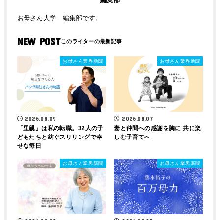
編集部
お母さん大学 編集部です。
NEW POST
お母さん業界新聞
お母さん業界新聞
2026.08.09
2026.08.07
「里親」は私の転職。32人の子
妻と仲間への感謝を胸に 共に楽
どもたちと紡ぐスリリングで幸
しむ子育てへ
せな毎日
お母さん業界新聞
お母さん業界新聞