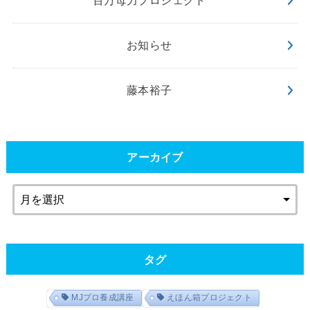
百万母力プロジェクト
お知らせ
藤本裕子
アーカイブ
タグ
MJプロ養成講座
えほん箱プロジェクト