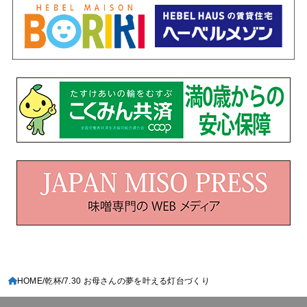
HOME
乾杯
7.30 お母さんの夢を叶える灯台づくり