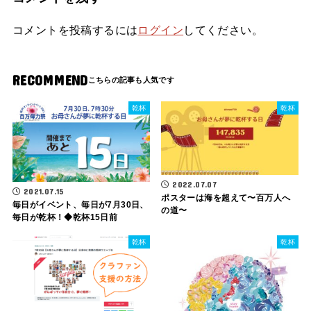
コメントを投稿するには
ログイン
してください。
RECOMMEND
乾杯
乾杯
2022.07.07
2021.07.15
ポスターは海を超えて〜百万人へ
毎日がイベント、毎日が7月30日、
の道〜
毎日が乾杯！◆乾杯15日前
乾杯
乾杯