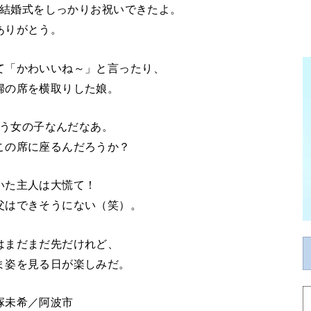
結婚式をしっかりお祝いできたよ。
ありがとう。
て「かわいいね～」と言ったり、
婦の席を横取りした娘。
う女の子なんだなあ。
この席に座るんだろうか？
いた主人は大慌て！
父はできそうにない（笑）。
はまだまだ先だけれど、
ま姿を見る日が楽しみだ。
塚未希／阿波市