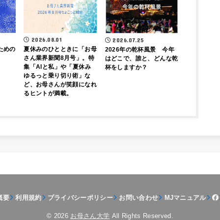
2026.08.01
2026.07.25
ための
夏休みのひとときに「お母
2026年の乾杯風景 今年
さん業界新聞8月号」。特
はどこで、誰と、どんな乾
集「AIと私」や「夏休み
杯をしますか？
ゆるっと乗り切り術」な
ど、お母さんが笑顔になれ
るヒントが満載。
概要
利用規約
プライバシーポリシー
お問い合わせ
MJマニュアル
© 2026
お母さん大学
All Rights Reserved.