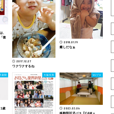
は、
「復
2018.01.19
癒しだなぁ
2017.12.27
ワクワクするね
界新聞
大阪支局
MJプロ
1歳
2023.03.06
移動型託児バス【CAM＋