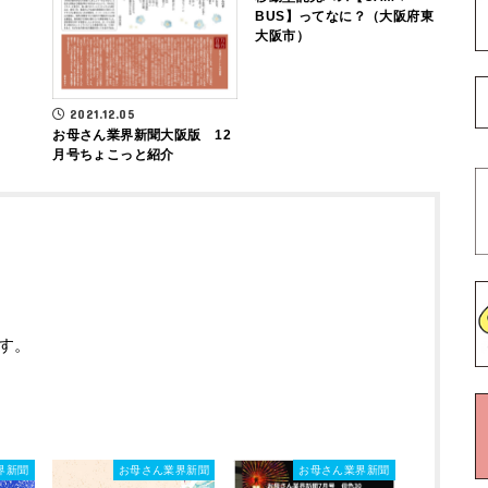
BUS】ってなに？（大阪府東
大阪市）
2021.12.05
お母さん業界新聞大阪版 12
月号ちょこっと紹介
す。
界新聞
お母さん業界新聞
お母さん業界新聞