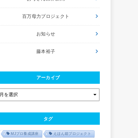
百万母力プロジェクト
お知らせ
藤本裕子
アーカイブ
タグ
MJプロ養成講座
えほん箱プロジェクト