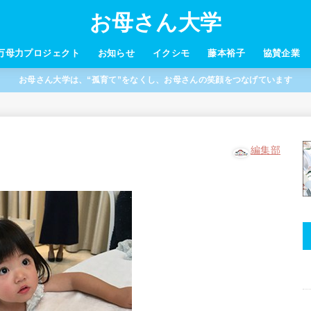
お母さん大学
万母力プロジェクト
お知らせ
イクシモ
藤本裕子
協賛企業
お母さん大学は、“孤育て”をなくし、お母さんの笑顔をつなげています
編集部