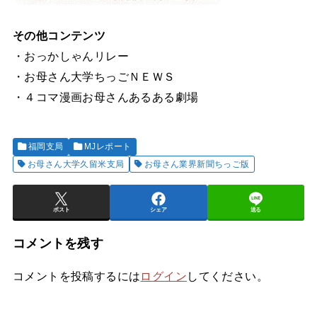
その他コンテンツ
・おっかしゃんリレー
・お母さん大学ちっごＮＥＷＳ
・４コマ漫画お母さんあるある劇場
福岡支局
MJレポート
お母さん大学久留米支局
お母さん業界新聞ちっご版
ポスト
シェア
送る
コメントを残す
コメントを投稿するには
ログイン
してください。