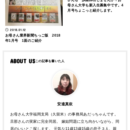
母さん大学も新入生募集中です。4
月号ちょこっと紹介します。
2018.01.12
お母さん業界新聞ちっご版 2018
年1月号 1面のご紹介
ABOUT US
安達真依
お母さん大学福岡支局（久留米）の事務局あだっちゃんです。
旦那さんの実家に完全同居。 嫁姑問題に立ち向かいながら、同
居のいいとこ探します。 元気な11歳13歳15歳の息子３人。親