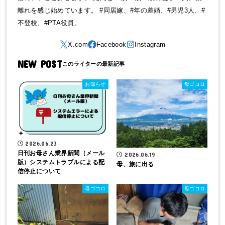
離れを感じ始めています。 #同居嫁、#年の差婚、#男児3人、#
不登校、#PTA役員、
NEW POST
お知らせ
母ゴコロ
2026.06.23
日刊お母さん業界新聞（メール
2026.06.19
版）システムトラブルによる配
母、旅に出る
信停止について
母ゴコロ
母ゴコロ