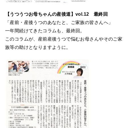
【うつうつお母ちゃんの産後道】vol.12 最終回
「産前・産後うつのあなたと、ご家族の皆さんへ」
一年間続けてきたコラムも、最終回。
このコラムが、産前産後うつで悩むお母さんやそのご家
族等の助けとなりますように。