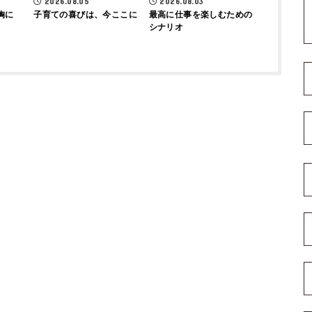
2026.08.05
2026.08.03
胸に
子育ての喜びは、今ここに
最高に仕事を楽しむための
シナリオ