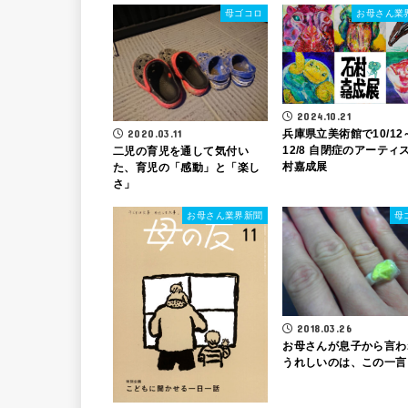
母ゴコロ
お母さん業
2024.10.21
2020.03.11
兵庫県立美術館で10/12
12/8 自閉症のアーティ
二児の育児を通して気付い
村嘉成展
た、育児の「感動」と「楽し
さ」
お母さん業界新聞
母
2018.03.26
お母さんが息子から言わ
うれしいのは、この一言