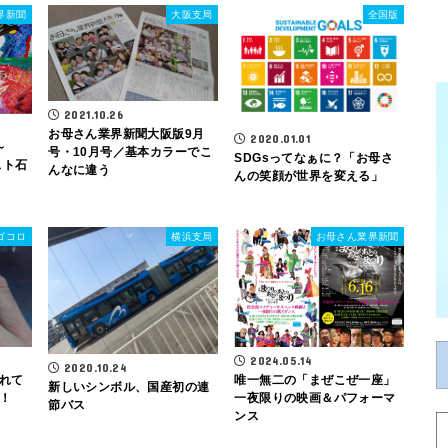
界新聞
大阪支局
全国版
2021.10.26
お母さん業界新聞大阪版9月
2020.01.01
～
号・10月号／基本カラーでこ
SDGsってなぁに？「お母さ
スト石
んなに違う
んの笑顔が世界を変える」
ゴコロ
横浜支局
お母さん業界新聞
2024.05.14
2020.10.24
唯一無二の「まぜこぜ一座」
れて
新しいシンボル、国産初の連
一夜限りの映画＆パフォーマ
！
節バス
ンス