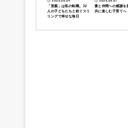
2026.08.09
2026.08.07
「里親」は私の転職。32
妻と仲間への感謝を
人の子どもたちと紡ぐスリ
共に楽しむ子育てへ
リングで幸せな毎日