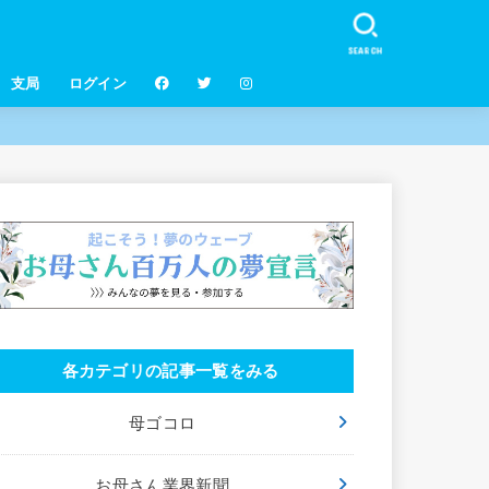
SEARCH
支局
ログイン
各カテゴリの記事一覧をみる
母ゴコロ
お母さん業界新聞