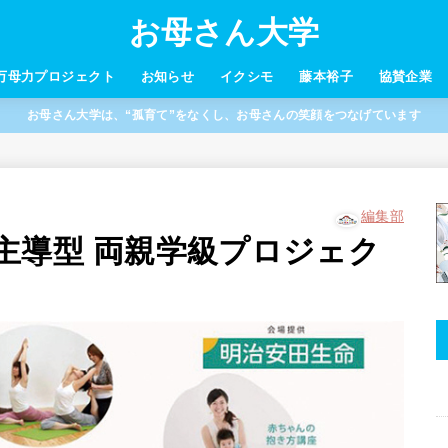
お母さん大学
万母力プロジェクト
お知らせ
イクシモ
藤本裕子
協賛企業
お母さん大学は、“孤育て”をなくし、お母さんの笑顔をつなげています
編集部
主導型 両親学級プロジェク