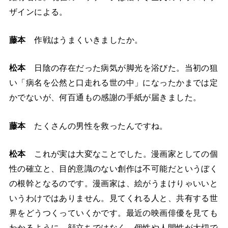
ザインによる。
藤本
作戦はうまくいきましたか。
松本
日陰の存在だった病気が脚光を浴びた。当初の狙
い「病名を公然と口走れる世の中」になったかまでは定
かでないが、何百通もの感謝の手紙が届きました。
藤本
たくさんの男性を救ったんですね。
松本
これが実は大変なことでした。漫画家としての個
性の確立と、目的意識のない創作は不可能だというぼく
の根幹となるのです。漫画家は、絵がうまけりゃいいと
いうわけではありません。見てくれる人と、共有する世
界をどうつくっていくかです。最近の映画俳優を見ても
わかるように、顔立ちではなく、個性や人間性が大切で