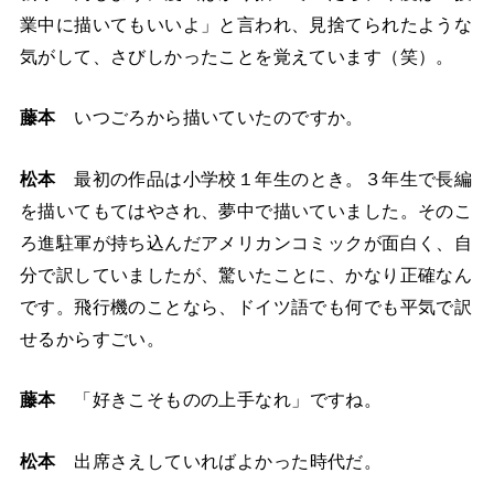
業中に描いてもいいよ」と言われ、見捨てられたような
気がして、さびしかったことを覚えています（笑）。
藤本
いつごろから描いていたのですか。
松本
最初の作品は小学校１年生のとき。３年生で長編
を描いてもてはやされ、夢中で描いていました。そのこ
ろ進駐軍が持ち込んだアメリカンコミックが面白く、自
分で訳していましたが、驚いたことに、かなり正確なん
です。飛行機のことなら、ドイツ語でも何でも平気で訳
せるからすごい。
藤本
「好きこそものの上手なれ」ですね。
松本
出席さえしていればよかった時代だ。