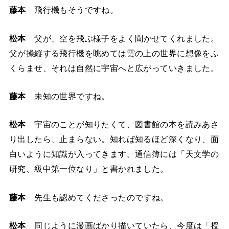
藤本
飛行機もそうですね。
松本
父が、空を飛ぶ様子をよく聞かせてくれました。
父が操縦する飛行機を眺めては雲の上の世界に想像をふ
くらませ、それは自然に宇宙へと広がっていきました。
藤本
未知の世界ですね。
松本
宇宙のことが知りたくて、図書館の本を読みあさ
り出したら、止まらない。知れば知るほど深くなり、面
白いように知識が入ってきます。通信簿には「天文学の
研究、級中第一位なり」と書かれました。
藤本
先生も認めてくださったのですね。
松本
同じように漫画ばかり描いていたら、今度は「授