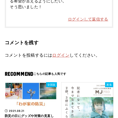
る希望が言えるようにしたい。
そう思いました！
ログインして返信する
コメントを残す
コメントを投稿するには
ログイン
してください。
RECOMMEND
全国版
募集
2021.08.31
防災の日にグッズや対策の見直し