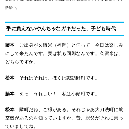
活躍中。
手に負えないやんちゃなガキだった、子ども時代
藤本
ご出身が久留米（福岡）と伺って、今日は楽しみ
にして来たんです。実は私も同郷なんです。久留米は、
どちらですか。
松本
それはそれは。ぼくは諏訪野町です。
藤本
えっ、うれしい！ 私は小頭町です。
松本
隣町だね、ご縁がある。それじゃあ大刀洗町に航
空機があるのを知っていますか。昔、親父がそれに乗っ
ていましてね。