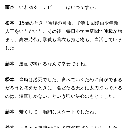
藤本
いわゆる「デビュー」はいつですか。
松本
15歳のとき『蜜蜂の冒険』で第１回漫画少年新
人王をいただいた。その後、毎日小学生新聞で連載が始
まり、高校時代は学費も着衣も持ち物も、自活していま
した。
藤本
漫画で稼げるなんて幸せですね。
松本
当時は必死でした。食べていくために何ができる
だろうと考えたときに、名だたる天才に太刀打ちできる
のは、漫画しかない、という強い決心のもとでした。
藤本
若くして、順調なスタートでしたね。
松本
あるとき連載が切れて突然稼げなくなりました。