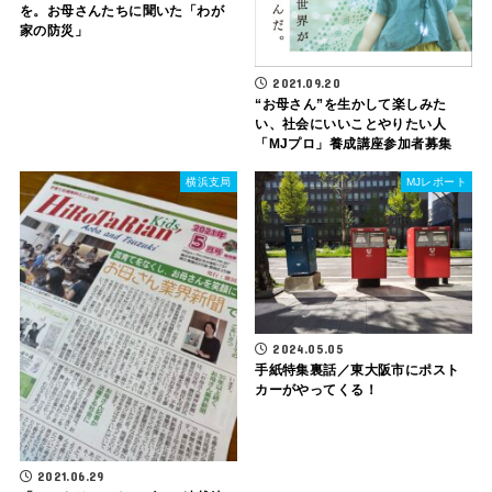
を。お母さんたちに聞いた「わが
家の防災」
2021.09.20
“お母さん”を生かして楽しみた
い、社会にいいことやりたい人
「MJプロ」養成講座参加者募集
横浜支局
MJレポート
2024.05.05
手紙特集裏話／東大阪市にポスト
カーがやってくる！
2021.06.29