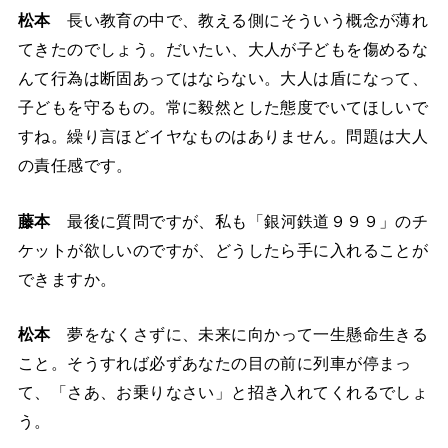
松本
長い教育の中で、教える側にそういう概念が薄れ
てきたのでしょう。だいたい、大人が子どもを傷めるな
んて行為は断固あってはならない。大人は盾になって、
子どもを守るもの。常に毅然とした態度でいてほしいで
すね。繰り言ほどイヤなものはありません。問題は大人
の責任感です。
藤本
最後に質問ですが、私も「銀河鉄道９９９」のチ
ケットが欲しいのですが、どうしたら手に入れることが
できますか。
松本
夢をなくさずに、未来に向かって一生懸命生きる
こと。そうすれば必ずあなたの目の前に列車が停まっ
て、「さあ、お乗りなさい」と招き入れてくれるでしょ
う。