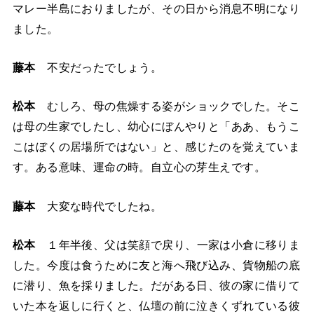
マレー半島におりましたが、その日から消息不明になり
ました。
藤本
不安だったでしょう。
松本
むしろ、母の焦燥する姿がショックでした。そこ
は母の生家でしたし、幼心にぼんやりと「ああ、もうこ
こはぼくの居場所ではない」と、感じたのを覚えていま
す。ある意味、運命の時。自立心の芽生えです。
藤本
大変な時代でしたね。
松本
１年半後、父は笑顔で戻り、一家は小倉に移りま
した。今度は食うために友と海へ飛び込み、貨物船の底
に潜り、魚を採りました。だがある日、彼の家に借りて
いた本を返しに行くと、仏壇の前に泣きくずれている彼