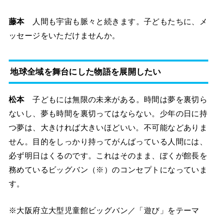
藤本
人間も宇宙も脈々と続きます。子どもたちに、メ
ッセージをいただけませんか。
地球全域を舞台にした物語を展開したい
松本
子どもには無限の未来がある。時間は夢を裏切ら
ないし、夢も時間を裏切ってはならない。少年の日に持
つ夢は、大きければ大きいほどいい。不可能などありま
せん。目的をしっかり持ってがんばっている人間には、
必ず明日はくるのです。これはそのまま、ぼくが館長を
務めているビッグバン（※）のコンセプトになっていま
す。
※大阪府立大型児童館ビッグバン／「遊び」をテーマ