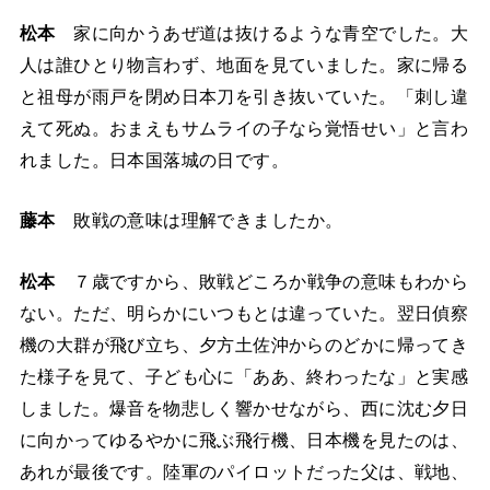
松本
家に向かうあぜ道は抜けるような青空でした。大
人は誰ひとり物言わず、地面を見ていました。家に帰る
と祖母が雨戸を閉め日本刀を引き抜いていた。「刺し違
えて死ぬ。おまえもサムライの子なら覚悟せい」と言わ
れました。日本国落城の日です。
藤本
敗戦の意味は理解できましたか。
松本
７歳ですから、敗戦どころか戦争の意味もわから
ない。ただ、明らかにいつもとは違っていた。翌日偵察
機の大群が飛び立ち、夕方土佐沖からのどかに帰ってき
た様子を見て、子ども心に「ああ、終わったな」と実感
しました。爆音を物悲しく響かせながら、西に沈む夕日
に向かってゆるやかに飛ぶ飛行機、日本機を見たのは、
あれが最後です。陸軍のパイロットだった父は、戦地、