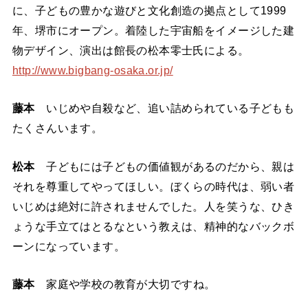
に、子どもの豊かな遊びと文化創造の拠点として1999
年、堺市にオープン。着陸した宇宙船をイメージした建
物デザイン、演出は館長の松本零士氏による。
http://www.bigbang-osaka.or.jp/
藤本
いじめや自殺など、追い詰められている子どもも
たくさんいます。
松本
子どもには子どもの価値観があるのだから、親は
それを尊重してやってほしい。ぼくらの時代は、弱い者
いじめは絶対に許されませんでした。人を笑うな、ひき
ょうな手立てはとるなという教えは、精神的なバックボ
ーンになっています。
藤本
家庭や学校の教育が大切ですね。