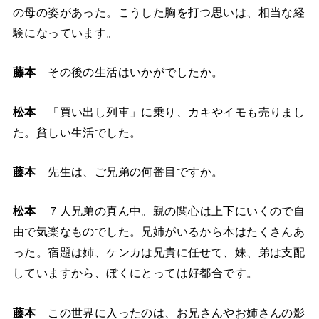
の母の姿があった。こうした胸を打つ思いは、相当な経
験になっています。
藤本
その後の生活はいかがでしたか。
松本
「買い出し列車」に乗り、カキやイモも売りまし
た。貧しい生活でした。
藤本
先生は、ご兄弟の何番目ですか。
松本
７人兄弟の真ん中。親の関心は上下にいくので自
由で気楽なものでした。兄姉がいるから本はたくさんあ
った。宿題は姉、ケンカは兄貴に任せて、妹、弟は支配
していますから、ぼくにとっては好都合です。
藤本
この世界に入ったのは、お兄さんやお姉さんの影