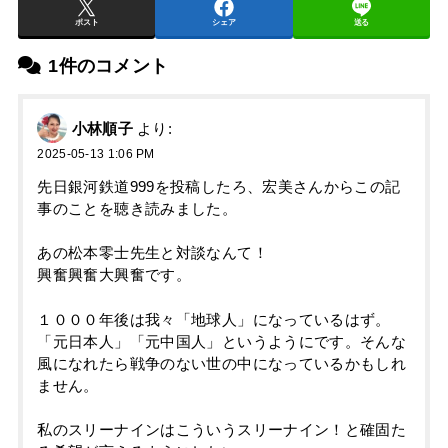
ポスト
シェア
送る
1件のコメント
小林順子
より:
2025-05-13 1:06 PM
先日銀河鉄道999を投稿したろ、宏美さんからこの記
事のことを聴き読みました。
あの松本零士先生と対談なんて！
興奮興奮大興奮です。
１０００年後は我々「地球人」になっているはず。
「元日本人」「元中国人」というようにです。そんな
風になれたら戦争のない世の中になっているかもしれ
ません。
私のスリーナインはこういうスリーナイン！と確固た