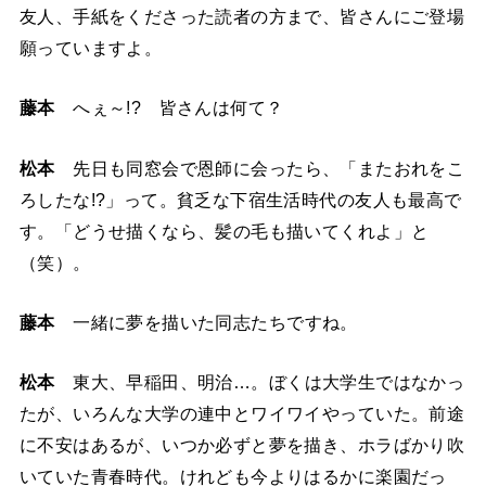
友人、手紙をくださった読者の方まで、皆さんにご登場
願っていますよ。
藤本
へぇ～!? 皆さんは何て？
松本
先日も同窓会で恩師に会ったら、「またおれをこ
ろしたな!?」って。貧乏な下宿生活時代の友人も最高で
す。「どうせ描くなら、髪の毛も描いてくれよ」と
（笑）。
藤本
一緒に夢を描いた同志たちですね。
松本
東大、早稲田、明治…。ぼくは大学生ではなかっ
たが、いろんな大学の連中とワイワイやっていた。前途
に不安はあるが、いつか必ずと夢を描き、ホラばかり吹
いていた青春時代。けれども今よりはるかに楽園だっ