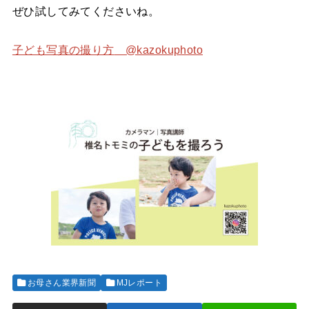
ぜひ試してみてくださいね。
子ども写真の撮り方
@kazokuphoto
お母さん業界新聞
MJレポート