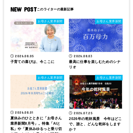
NEW POST
お母さん業界新聞
お母さん業界新聞
2026.08.05
2026.08.03
子育ての喜びは、今ここに
最高に仕事を楽しむためのシナ
リオ
お母さん業界新聞
お母さん業界新聞
2026.08.01
2026.07.25
夏休みのひとときに「お母さん
2026年の乾杯風景 今年はどこ
業界新聞8月号」。特集「AIと
で、誰と、どんな乾杯をします
私」や「夏休みゆるっと乗り切
か？