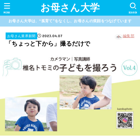
お母さん大学
MENU
SEARCH
お母さん大学は、“孤育て”をなくし、お母さんの笑顔をつなげています
2023.04.07
編集部
お母さん業界新聞
「ちょっと下から」撮るだけで