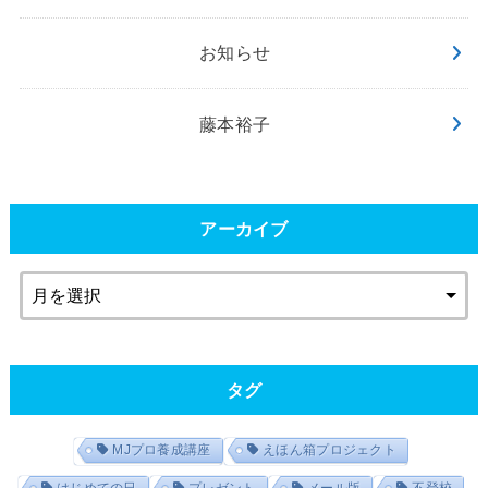
お知らせ
藤本裕子
アーカイブ
タグ
MJプロ養成講座
えほん箱プロジェクト
はじめての日
プレゼント
メール版
不登校