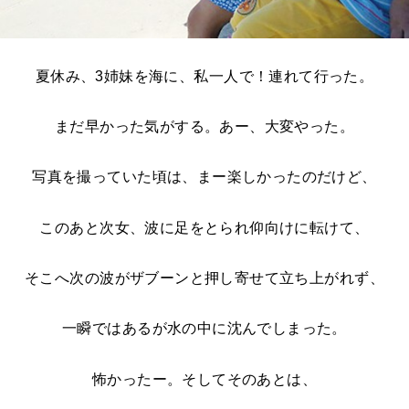
夏休み、3姉妹を海に、私一人で！連れて行った。
まだ早かった気がする。あー、大変やった。
写真を撮っていた頃は、まー楽しかったのだけど、
このあと次女、波に足をとられ仰向けに転けて、
そこへ次の波がザブーンと押し寄せて立ち上がれず、
一瞬ではあるが水の中に沈んでしまった。
怖かったー。そしてそのあとは、