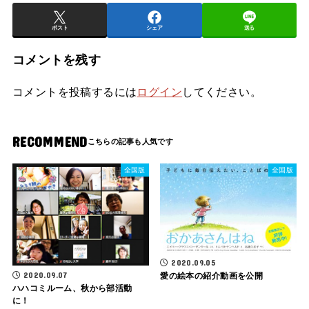
ポスト
シェア
送る
コメントを残す
コメントを投稿するには
ログイン
してください。
RECOMMEND
全国版
全国版
2020.09.05
2020.09.07
愛の絵本の紹介動画を公開
ハハコミルーム、秋から部活動
に！