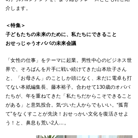
介します。
＜特集＞
子どもたちの未来のために、私たちにできること
おせっじゃうオババの未来会議
「女性の仕事」をテーマに起業。男性中心のビジネス世
界で、そろばんを片手に戦い続けてきた山本欣子さん
と、「お母さん」のことしか頭になく、未だに電卓も打
てない本紙編集長、藤本裕子。合わせて130歳のオババ
たちが、年を重ねてきた「私たちだからこそできること
がある」と意気投合。気づいた人からでもいい。“孤育
て”をなくすことが先決！おせっかい文化を復活させよ
う！と、鼻息も荒い2人…。