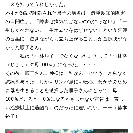
ースを知ってうれしかった。
わずか3歳で診断された息子の病名は「最重度知的障害
の自閉症」。「障害は病気ではないので治らない」「一
生しゃべれない、一生オムツをはずせない」という医師
の言葉に、泣きながらも立ち上がることしか選択肢がな
かった順子さん。
・・・私は「小林順子」でなくなった。そして「小林将
（じょう）の母100％」になった。・・・
その後、順子さんに神様は「乳がん」という、さらなる
試練を与えた。しかもリンパ節にも転移。わが子のため
に母を生きることを選択した順子さんにとって、母
100％どころか、0％になるかもしれない宣告は、苦し
い治療以上に過酷なものだったに違いない。ーー（藤本
裕子）