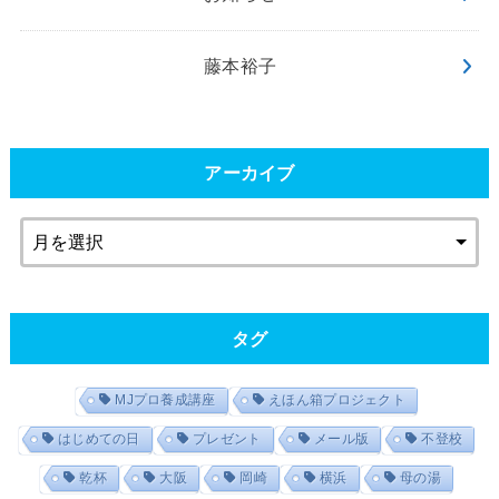
藤本裕子
アーカイブ
タグ
MJプロ養成講座
えほん箱プロジェクト
はじめての日
プレゼント
メール版
不登校
乾杯
大阪
岡崎
横浜
母の湯