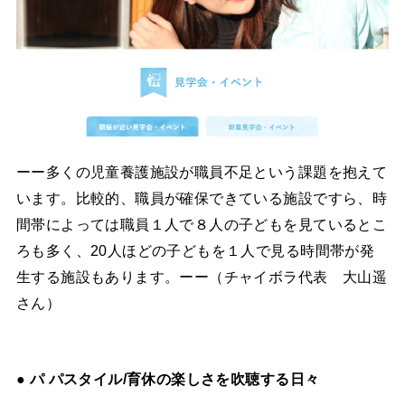
ーー多くの児童養護施設が職員不足という課題を抱えて
います。比較的、職員が確保できている施設ですら、時
間帯によっては職員１人で８人の子どもを見ているとこ
ろも多く、20人ほどの子どもを１人で見る時間帯が発
生する施設もあります。ーー（チャイボラ代表 大山遥
さん）
● パ パスタイル/育休の楽しさを吹聴する日々