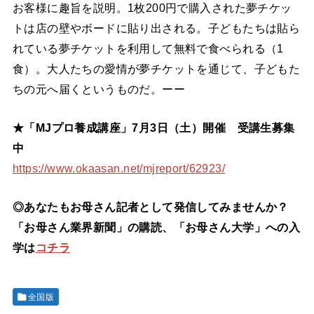
お客様に趣旨を説明。1枚200円で購入された夢チケッ
トは店の壁やボードに貼り出される。子どもたちは貼ら
れている夢チケットを利用して無料で食べられる（1
食）。大人たちの愛情が夢チケットを通じて、子どもた
ちの元へ届くというものだ。ーー
★「MJプロ養成講座」7月3日（土）開催 受講生募集
中
https://www.okaasan.net/mjreport/62923/
◎あなたもお母さん記者として発信してみませんか？
「お母さん業界新聞」の購読、「お母さん大学」への入
学は
コチラ
全国版