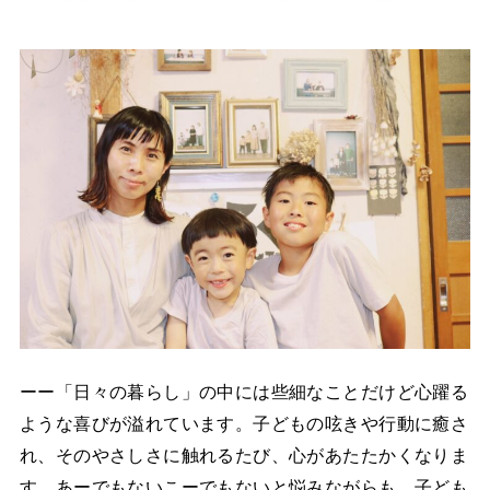
ーー「日々の暮らし」の中には些細なことだけど心躍る
ような喜びが溢れています。子どもの呟きや行動に癒さ
れ、そのやさしさに触れるたび、心があたたかくなりま
す。あーでもないこーでもないと悩みながらも、子ども