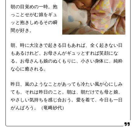
朝の目覚めの一時。抱
っことせがむ娘をギュ
ッと抱きしめるその瞬
間が好き。
朝、時に大泣きで起きる日もあれば、全く起きない日
もあるけれど、お母さんがギュッとすれば笑顔にな
る。お母さんも娘のぬくもりに、小さい身体に、純粋
な心に癒される。
昨日、嵐のようなことがあっても冷たい風が心にしみ
ても、それは昨日のこと。朝は、朝だけでも母と娘、
やさしい気持ちを感じ合おう。愛を着て、今日も一日
がんばろう。（竜﨑紗代）