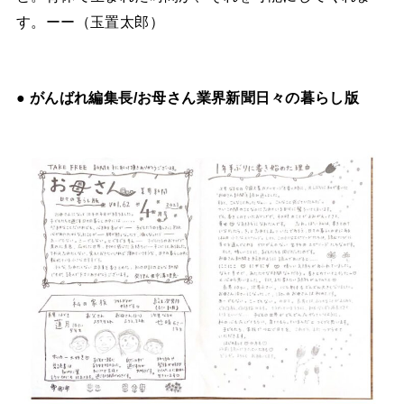
す。ーー（玉置太郎）
● がんばれ編集長/お母さん業界新聞日々の暮らし版