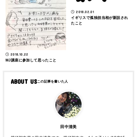
2018.02.01
イギリスで孤独担当相が新設され
たこと
2018.10.22
MJ講座に参加して思ったこと
ABOUT US
田中清美