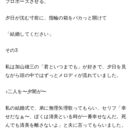
プロポーズさせる。
夕日が沈む寸前に、指輪の箱をパカっと開けて
「結婚してください」
その3
私は加山雄三の「君といつまでも」が好きで、夕日を見
ながら頭の中ではずっとメロディが流れていました。
♪二人を〜夕闇が〜
私の結婚式で、弟に無理矢理歌ってもらい、セリフ「幸
せだなぁ〜、ぼくは清美といる時が一番幸せなんだ。死
んでも清美を離さないよ」と夫に言ってもらいました。