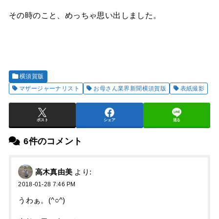
その時のこと、めっちゃ思い出しました。
横須賀版
マザージャーナリスト
お母さん業界新聞横須賀版
表紙撮影
ポスト
シェア
送る
6件のコメント
高木真由美
より:
2018-01-28 7:46 PM
うわぁ。(^○^)