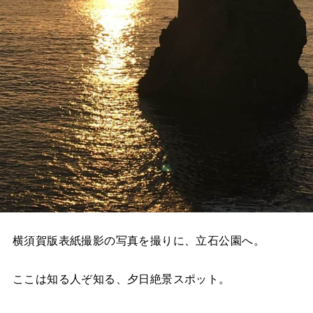
横須賀版表紙撮影の写真を撮りに、立石公園へ。
ここは知る人ぞ知る、夕日絶景スポット。