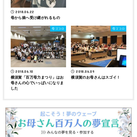
2018.06.22
母から娘へ受け継がれるもの
母ゴコロ
母ゴコロ
2018.06.10
2018.06.09
横須賀「百万母力まつり」はお
横須賀のお母さんはスゴイ！
母さんの心でいっぱいになりま
した