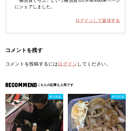
「横須賀くらぶ」という横須賀市のFacebookページ
にシェアしました。
ログインして返信する
コメントを残す
コメントを投稿するには
ログイン
してください。
RECOMMEND
横須賀版
横須賀版