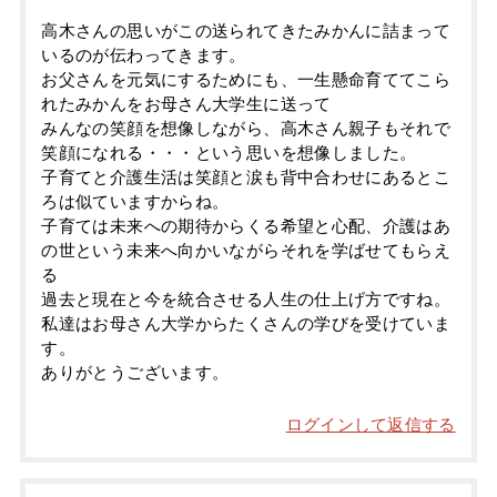
高木さんの思いがこの送られてきたみかんに詰まって
いるのが伝わってきます。
お父さんを元気にするためにも、一生懸命育ててこら
れたみかんをお母さん大学生に送って
みんなの笑顔を想像しながら、高木さん親子もそれで
笑顔になれる・・・という思いを想像しました。
子育てと介護生活は笑顔と涙も背中合わせにあるとこ
ろは似ていますからね。
子育ては未来への期待からくる希望と心配、介護はあ
の世という未来へ向かいながらそれを学ばせてもらえ
る
過去と現在と今を統合させる人生の仕上げ方ですね。
私達はお母さん大学からたくさんの学びを受けていま
す。
ありがとうございます。
ログインして返信する