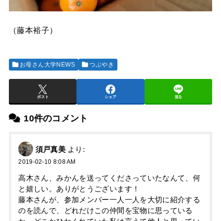
（藤本裕子）
お母さん大学NEWS
つぶやき
ポスト
シェア
送る
10件のコメント
須戸真美
より:
2019-02-10 8:08 AM
高木さん、みかんを送ってくださっていたなんて、何
と嬉しい。ありがとうございます！
藤本さんが、参加メンバー一人一人を大切に紹介する
のを読んで、どれだけこの仲間を宝物に思っている