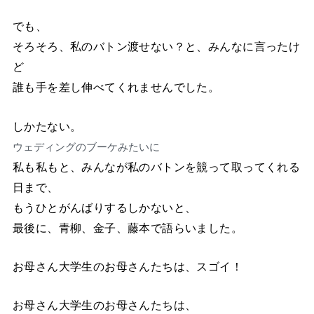
でも、
そろそろ、私のバトン渡せない？と、みんなに言ったけ
ど
誰も手を差し伸べてくれませんでした。
しかたない。
ウェディングのブーケみたいに
私も私もと、みんなが私のバトンを競って取ってくれる
日まで、
もうひとがんばりするしかないと、
最後に、青柳、金子、藤本で語らいました。
お母さん大学生のお母さんたちは、スゴイ！
お母さん大学生のお母さんたちは、