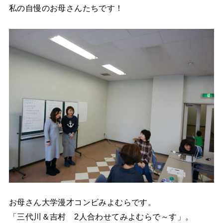
私の自慢のお母さんたちです！
お母さん大学漫才コンビみよむらです。
「三代川＆吉村 2人合わせてみよむらで～す」。