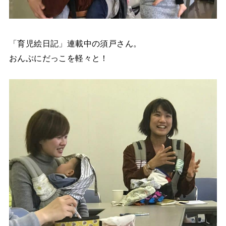
「育児絵日記」連載中の須戸さん。
おんぶにだっこを軽々と！