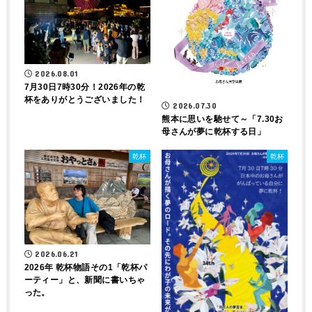
2026.08.01
7月30日7時30分！2026年の乾
杯をありがとうございました！
2026.07.30
熊本に思いを馳せて～「7.30お
母さんが夢に乾杯する日」
乾杯
乾杯
2026.06.21
2026年 乾杯物語その1「乾杯パ
ーティー」と、新聞に書いちゃ
った。