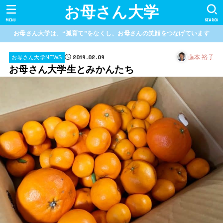
お母さん大学
MENU
SEARCH
お母さん大学は、“孤育て”をなくし、お母さんの笑顔をつなげています
2019.02.09
藤本 裕子
お母さん大学NEWS
お母さん大学生とみかんたち