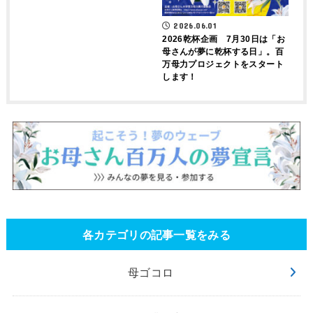
2026.06.01
2026乾杯企画 7月30日は「お
母さんが夢に乾杯する日」。百
万母力プロジェクトをスタート
します！
各カテゴリの記事一覧をみる
母ゴコロ