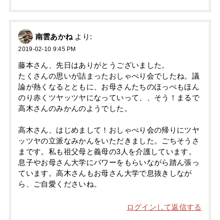
南雲あかね
より:
2019-02-10 9:45 PM
藤本さん、先日はありがとうございました。
たくさんの思いが詰まったおしゃべり会でしたね。議
論が熱くなるとともに、お母さんたちのほっぺもほん
のり赤くツヤッツヤになっていって、、そう！まるで
高木さんのみかんのようでした。
高木さん、はじめまして！おしゃべり会の帰りにツヤ
ッツヤの立派なみかんをいただきました。ごちそうさ
まです。私も祖父母と義母の3人を介護しています。
息子やお母さん大学にパワーをもらいながら踏ん張っ
ています。高木さんもお母さん大学で息抜きしなが
ら、ご自愛くださいね。
ログインして返信する