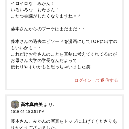
イロイロな みかん！
いろいろな お母さん！
こたつ会議がしたくなりますね＾＾
藤本さんからのブーケはまだまだ・・
藤本さんの過去エピソードを漫画にしてTOPに出すの
もいいかも・・
これだけお母さんのことを真剣に考えてくれてるのが
お母さん大学の学長なんだよって
伝わりやすいかもと思っちゃいました笑
ログインして返信する
高木真由美
より:
2019-02-10 3:51 PM
藤本さん、みかんの写真をトップに上げてくださりあ
りがとうございました。