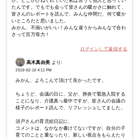
か。どこかひねくれていた私は言うて他人と思ってい
たんです。でもでも会って皆さんの暖かさに触れて、
皆さんのレポートを読んで、みんな仲間だ、何て暖か
いところだと思いました。
みかん、不揃いがいい！みんな違うからみんなで合わ
さって百万母力！
ログインして返信する
高木真由美
より:
2019-02-10 4:11 PM
みかん、よろこんで頂けて良かったです。
ちょうど、会議の日に、父が、肺炎で緊急入院する
ことになり、介護真っ最中ですが、皆さんの会議の
様子のレポート読んで、リフレッシュしてました。
須戸さんの育児絵日記に、
コメントは、なかなか書けてないですが、自分の子
育てのことと重なったり、新しい視点をもらえたり