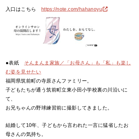
入口はこちら
https://note.com/hahanoyu
●表紙
そんまんま家族／「お母さん」も「私」も楽し
む姿を見せたい
福岡県筑前町の寺原さんファミリー。
子どもたちが通う筑前町立東小田小学校裏の川沿いに
て、
お兄ちゃんの野球練習前に撮影してきました。
結婚して10年、子どもから言われた一言に猛省したお
母さんの気持ち。