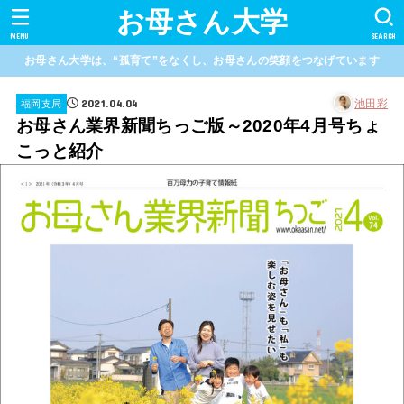
お母さん大学
MENU
SEARCH
お母さん大学は、“孤育て”をなくし、お母さんの笑顔をつなげています
2021.04.04
池田彩
福岡支局
お母さん業界新聞ちっご版～2020年4月号ちょ
こっと紹介