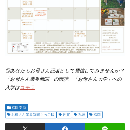
◎あなたもお母さん記者として発信してみませんか？
「お母さん業界新聞」の購読、「お母さん大学」への
入学は
コチラ
福岡支局
お母さん業界新聞ちっご版
佐賀
九州
福岡