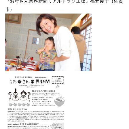
『お母さん業界新聞リアルドラクエ版』福元慶子（佐賀
市）