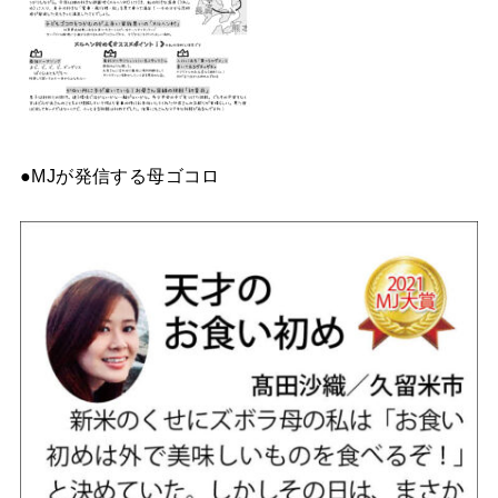
●MJが発信する母ゴコロ