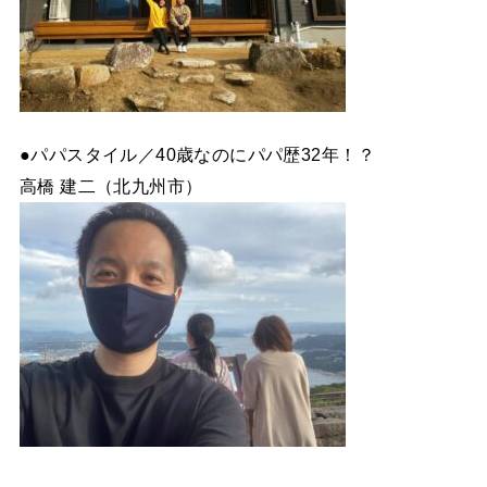
●パパスタイル／40歳なのにパパ歴32年！？
高橋 建二（北九州市）