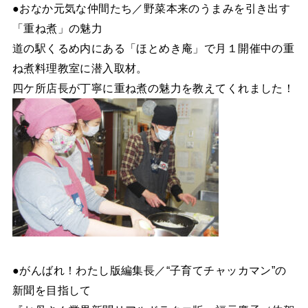
●おなか元気な仲間たち／野菜本来のうまみを引き出す
「重ね煮」の魅力
道の駅くるめ内にある「ほとめき庵」で月１開催中の重
ね煮料理教室に潜入取材。
四ケ所店長が丁寧に重ね煮の魅力を教えてくれました！
●がんばれ！わたし版編集長／“子育てチャッカマン”の
新聞を目指して