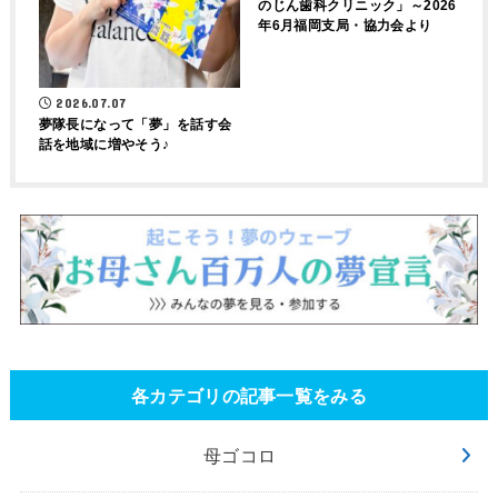
のじん歯科クリニック」～2026
年6月福岡支局・協力会より
2026.07.07
夢隊長になって「夢」を話す会
話を地域に増やそう♪
各カテゴリの記事一覧をみる
母ゴコロ