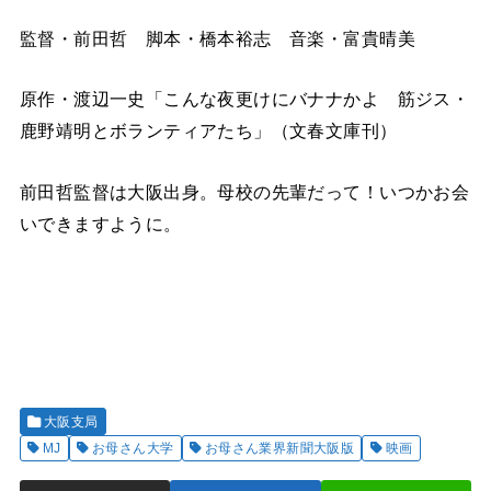
監督・前田哲 脚本・橋本裕志 音楽・富貴晴美
原作・渡辺一史「こんな夜更けにバナナかよ 筋ジス・
鹿野靖明とボランティアたち」（文春文庫刊）
前田哲監督は大阪出身。母校の先輩だって！いつかお会
いできますように。
大阪支局
MJ
お母さん大学
お母さん業界新聞大阪版
映画