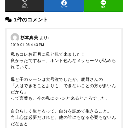
ポスト
シェア
送る
1件のコメント
杉本真美
より:
2019-01-06 4:43 PM
私もコレお正月に母と観て来ました！
良かったですね～、ホント色んなメッセージが込めら
れていて。
母と子のシーンは大号泣でしたが、鹿野さんの
「人はできることよりも、できないことの方が多いん
だから」
って言葉も、今の私にジ~ンと来るところでした。
自分らしく生きるって、自分を認めて生きること。
向上心は必要だけれど、他の誰にもなる必要もないん
だなぁと