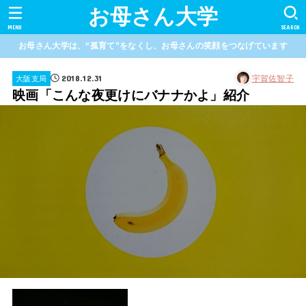
お母さん大学
MENU
SEARCH
お母さん大学は、“孤育て”をなくし、お母さんの笑顔をつなげています
2018.12.31
宇賀佐智子
大阪支局
映画「こんな夜更けにバナナかよ」紹介