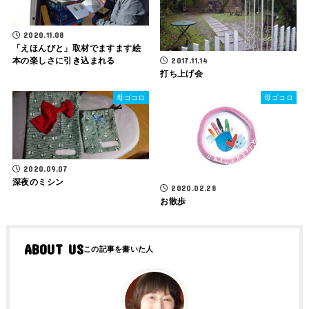
2020.11.08
「えほんびと」取材でますます絵
2017.11.14
本の楽しさに引き込まれる
打ち上げ会
母ゴコロ
母ゴコロ
2020.09.07
深夜のミシン
2020.02.28
お散歩
ABOUT US