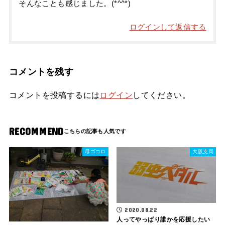
そんなことも感じました。(*^^*)
ログインして返信する
コメントを残す
コメントを投稿するには
ログイン
してください。
RECOMMEND
母ゴコロ
大阪支局
2020.08.22
人ってやっぱり誰かを応援したい