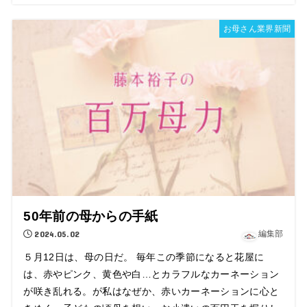
お母さん業界新聞
50年前の母からの手紙
2024.05.02
編集部
５月12日は、母の日だ。 毎年この季節になると花屋に
は、赤やピンク、黄色や白…とカラフルなカーネーション
が咲き乱れる。が私はなぜか、赤いカーネーションに心と