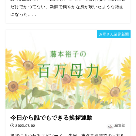
だけでかつてない、新鮮で爽やかな風が吹いたような紙面
になった。...
お母さん業界新聞
今日から誰でもできる挨拶運動
2023.07.02
編集部
挨拶にまつわるエピソード。 先日、東名高速道路の足柄S