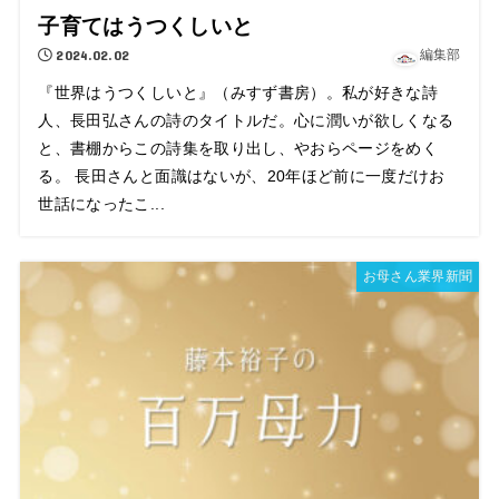
子育てはうつくしいと
2024.02.02
編集部
『世界はうつくしいと』（みすず書房）。私が好きな詩
人、長田弘さんの詩のタイトルだ。心に潤いが欲しくなる
と、書棚からこの詩集を取り出し、やおらページをめく
る。 長田さんと面識はないが、20年ほど前に一度だけお
世話になったこ...
お母さん業界新聞