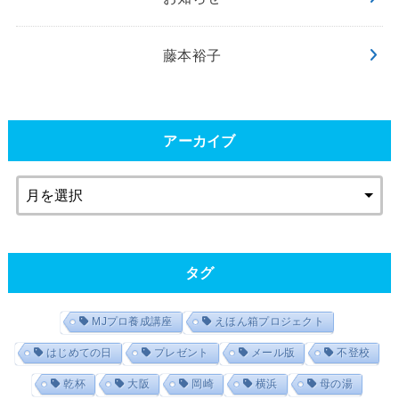
藤本裕子
アーカイブ
タグ
MJプロ養成講座
えほん箱プロジェクト
はじめての日
プレゼント
メール版
不登校
乾杯
大阪
岡崎
横浜
母の湯