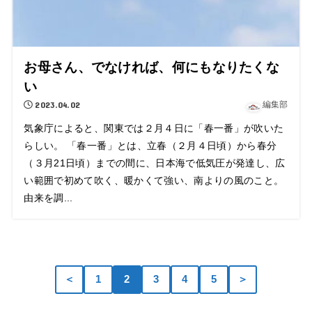
お母さん、でなければ、何にもなりたくな
い
2023.04.02
編集部
気象庁によると、関東では２月４日に「春一番」が吹いた
らしい。 「春一番」とは、立春（２月４日頃）から春分
（３月21日頃）までの間に、日本海で低気圧が発達し、広
い範囲で初めて吹く、暖かくて強い、南よりの風のこと。
由来を調...
＜
1
2
3
4
5
＞