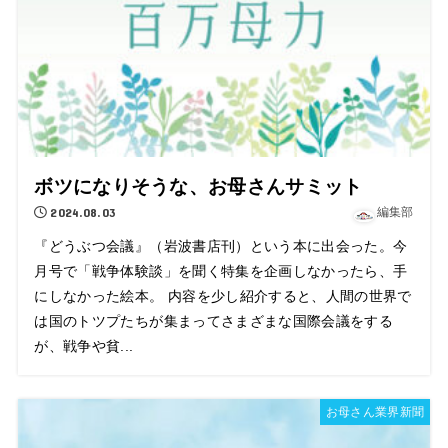
ボツになりそうな、お母さんサミット
2024.08.03
編集部
『どうぶつ会議』（岩波書店刊）という本に出会った。今
月号で「戦争体験談」を聞く特集を企画しなかったら、手
にしなかった絵本。 内容を少し紹介すると、人間の世界で
は国のトツプたちが集まってさまざまな国際会議をする
が、戦争や貧...
お母さん業界新聞