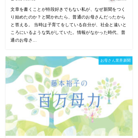
文章を書くことが特段好きでもない私が、なぜ新聞をつく
り始めたのか？と聞かれたら、普通のお母さんだったから
と答える。 当時は子育てをしている自分が、社会と遠いと
ころにいるような気がしていた。情報がなかった時代、普
通のお母さ...
お母さん業界新聞