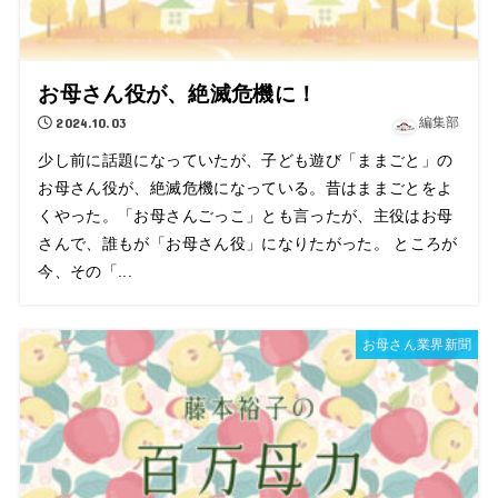
お母さん役が、絶滅危機に！
2024.10.03
編集部
少し前に話題になっていたが、子ども遊び「ままごと」の
お母さん役が、絶滅危機になっている。昔はままごとをよ
くやった。「お母さんごっこ」とも言ったが、主役はお母
さんで、誰もが「お母さん役」になりたがった。 ところが
今、その「...
お母さん業界新聞