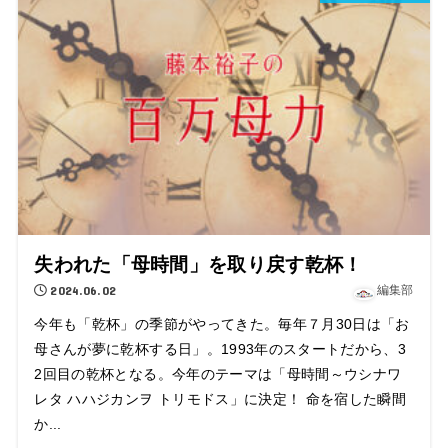
失われた「母時間」を取り戻す乾杯！
2024.06.02
編集部
今年も「乾杯」の季節がやってきた。毎年７月30日は「お
母さんが夢に乾杯する日」。1993年のスタートだから、3
2回目の乾杯となる。今年のテーマは「母時間～ウシナワ
レタ ハハジカンヲ トリモドス」に決定！ 命を宿した瞬間
か...