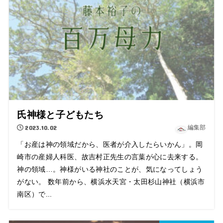
氏神様と子どもたち
2023.10.02
編集部
「お産は神の領域だから、医者が介入したらいかん」。岡
崎市の産婦人科医、故吉村正先生の言葉が心に去来する。
神の領域…。神様がいる神社のことが、気になってしょう
がない。 数年前から、横浜水天宮・太田杉山神社（横浜市
南区）で...