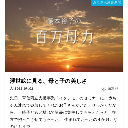
お母さん業界新聞
浮世絵に見る、母と子の美しさ
2023.09.02
編集部
先日、育仕両立支援事業「イクシモ」のセミナーに、赤ち
ゃん連れで参加してくれたお母さんがいた。せっかくだか
ら、一時子どもと離れて講義に集中してもらえたらと、後
方で抱っこさせてもらった。 生まれてたったの４か月。な
のにもう空...