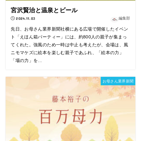
宮沢賢治と温泉とビール
2024.11.03
編集部
先日、お母さん業界新聞社横にある広場で開催したイベン
ト「えほん箱パーティー」には、約800人の親子が集まっ
てくれた。強風のため一時は中止も考えたが、会場は、風
ニモマケズに絵本を楽しむ親子であふれ、「絵本の力」
「場の力」を...
お母さん業界新聞