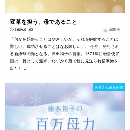
変革を担う、母であること
2024.01.03
編集部
「何かを始めることはやさしいが、それを継続することは
難しい。成功させることはなお難しい」。 今年、発行され
る新紙幣の顔となる、津田梅子の言葉。1871年に岩倉使節
団の一員として渡米。わずか６歳で親に見送られ横浜港を
出たと...
お母さん業界新聞