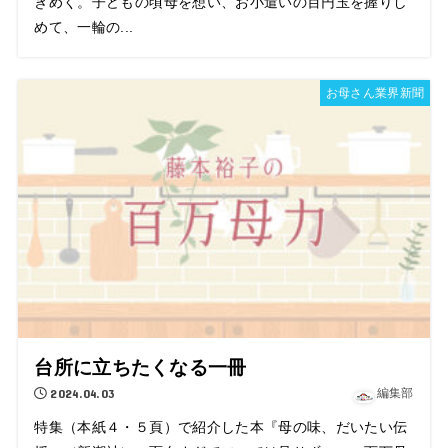
きめく。子どもの頃母を想い、お小遣いの百円玉を握りし
めて、一輪の...
お母さん業界新聞
台所に立ちたくなる一冊
2024.04.03
編集部
特集（本紙４・５頁）で紹介した本『母の味、だいたい伝