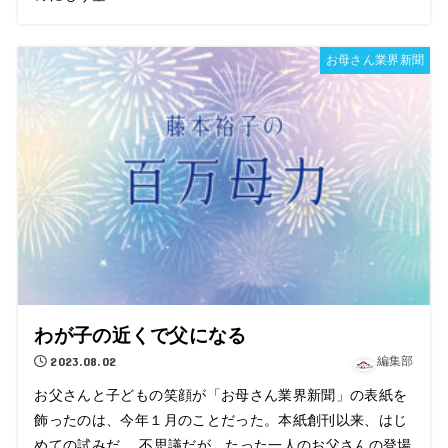
お母さん業界新聞
わが子の近くで父になる
2023.08.02
編集部
お父さんと子どもの笑顔が「お母さん業界新聞」の表紙を
飾ったのは、今年１月のことだった。本紙創刊以来、はじ
めての試みだ。 不思議だが、たった一人のお父さんの登場