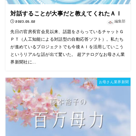
対話することが大事だと教えてくれたＡＩ
2023.05.02
編集部
先日の官房長官会見以来、話題をさらっているチャットＧ
ＰＴ（人工知能による対話型の自動応答ソフト）。私たち
が進めているプロジェクトでも今後ＡＩを活用していこう
というリアルな話が出て驚いた。 超アナログなお母さん業
界新聞社に...
お母さん業界新聞