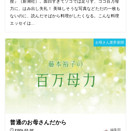
授』（新潮社）。面白すぎてソコでは足りず、ココ百万母
力に、はみ出し失礼！ 美味しそうな写真などただの一枚も
ないのに、読んだそばから料理がしたくなる。こんな料理
エッセイは...
お母さん業界新聞
普通のお母さんだから
2024.03.02
編集部