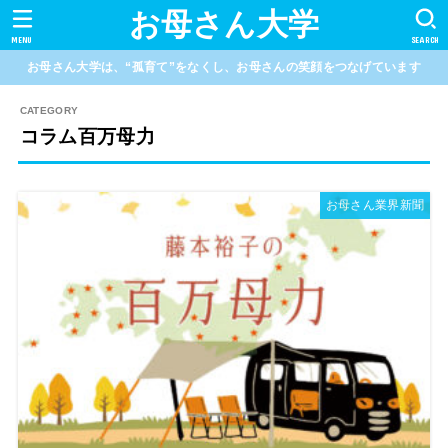
お母さん大学
MENU
SEARCH
お母さん大学は、“孤育て”をなくし、お母さんの笑顔をつなげています
コラム百万母力
お母さん業界新聞