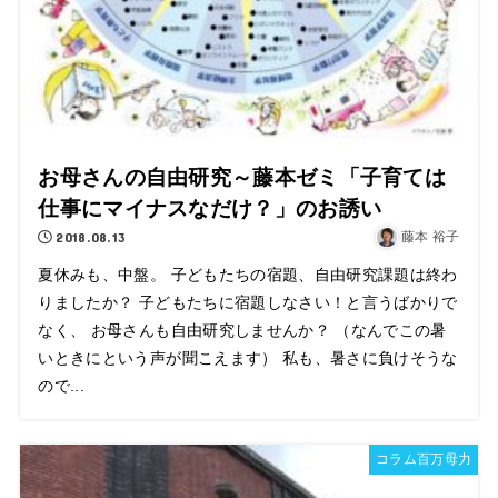
お母さんの自由研究～藤本ゼミ「子育ては
仕事にマイナスなだけ？」のお誘い
2018.08.13
藤本 裕子
夏休みも、中盤。 子どもたちの宿題、自由研究課題は終わ
りましたか？ 子どもたちに宿題しなさい！と言うばかりで
なく、 お母さんも自由研究しませんか？ （なんでこの暑
いときにという声が聞こえます） 私も、暑さに負けそうな
ので...
コラム百万母力