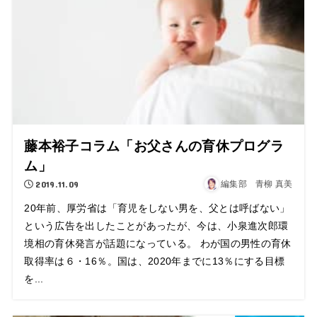
藤本裕子コラム「お父さんの育休プログラ
ム」
2019.11.09
編集部 青柳 真美
20年前、厚労省は「育児をしない男を、父とは呼ばない」
という広告を出したことがあったが、今は、小泉進次郎環
境相の育休発言が話題になっている。 わが国の男性の育休
取得率は６・16％。国は、2020年までに13％にする目標
を...