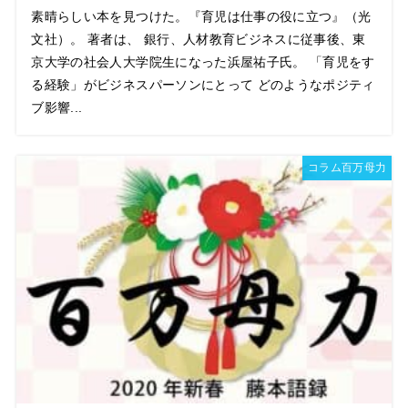
素晴らしい本を見つけた。『育児は仕事の役に立つ』（光
文社）。 著者は、 銀行、人材教育ビジネスに従事後、東
京大学の社会人大学院生になった浜屋祐子氏。 「育児をす
る経験」がビジネスパーソンにとって どのようなポジティ
ブ影響...
コラム百万母力