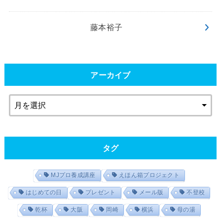
藤本裕子
アーカイブ
タグ
MJプロ養成講座
えほん箱プロジェクト
はじめての日
プレゼント
メール版
不登校
乾杯
大阪
岡崎
横浜
母の湯