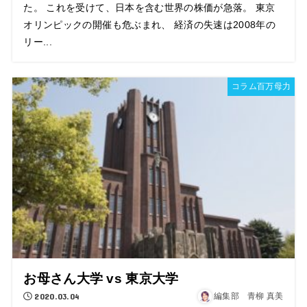
た。 これを受けて、日本を含む世界の株価が急落。 東京
オリンピックの開催も危ぶまれ、 経済の失速は2008年の
リー...
コラム百万母力
お母さん大学 vs 東京大学
2020.03.04
編集部 青柳 真美