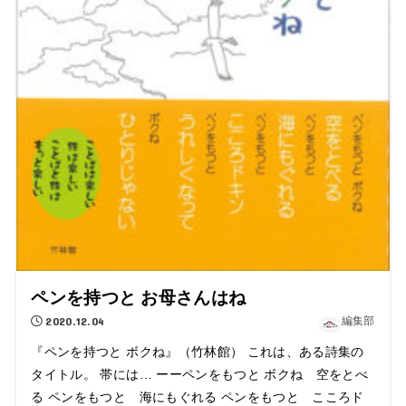
ペンを持つと お母さんはね
2020.12.04
編集部
『ペンを持つと ボクね』（竹林館） これは、ある詩集の
タイトル。 帯には… ーーペンをもつと ボクね 空をとべ
る ペンをもつと 海にもぐれる ペンをもつと こころド