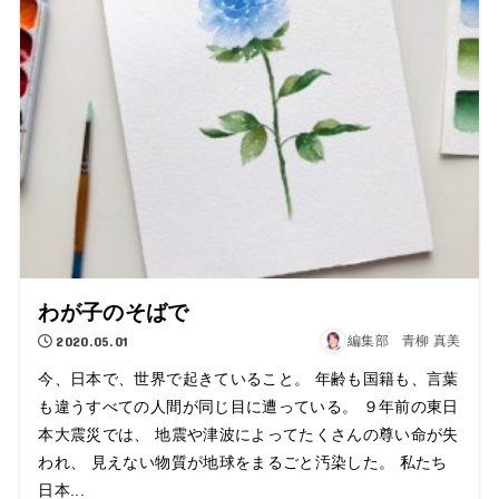
わが子のそばで
2020.05.01
編集部 青柳 真美
今、日本で、世界で起きていること。 年齢も国籍も、言葉
も違うすべての人間が同じ目に遭っている。 ９年前の東日
本大震災では、 地震や津波によってたくさんの尊い命が失
われ、 見えない物質が地球をまるごと汚染した。 私たち
日本...