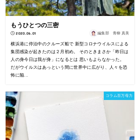
もうひとつの三密
2020.06.01
編集部 青柳 真美
横浜港に停泊中のクルーズ船で 新型コロナウイルスによる
集団感染が起きたのは２月初め。 そのときまさか「昨日は
人の身今日は我が身」になるとは 思いもよらなかった。
だがウイルスはあっという間に世界中に広がり、人々を恐
怖に陥...
コラム百万母力