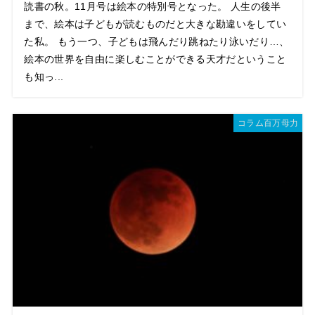
読書の秋。11月号は絵本の特別号となった。 人生の後半
まで、絵本は子どもが読むものだと大きな勘違いをしてい
た私。 もう一つ、子どもは飛んだり跳ねたり泳いだり…、
絵本の世界を自由に楽しむことができる天才だということ
も知っ...
コラム百万母力