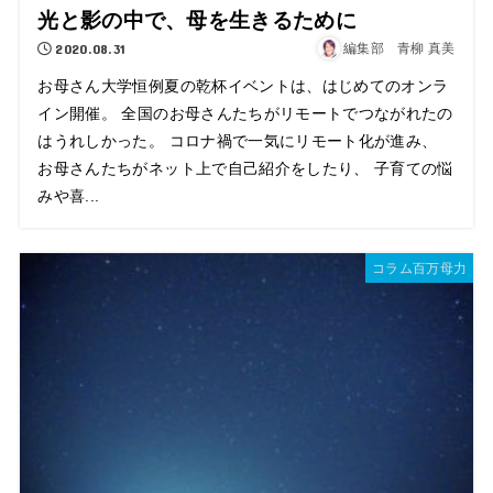
光と影の中で、母を生きるために
2020.08.31
編集部 青柳 真美
お母さん大学恒例夏の乾杯イベントは、はじめてのオンラ
イン開催。 全国のお母さんたちがリモートでつながれたの
はうれしかった。 コロナ禍で一気にリモート化が進み、
お母さんたちがネット上で自己紹介をしたり、 子育ての悩
みや喜...
コラム百万母力