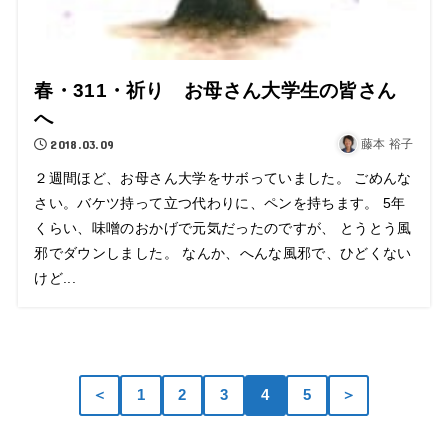
春・311・祈り お母さん大学生の皆さん
へ
2018.03.09
藤本 裕子
２週間ほど、お母さん大学をサボっていました。 ごめんな
さい。バケツ持って立つ代わりに、ペンを持ちます。 5年
くらい、味噌のおかげで元気だったのですが、 とうとう風
邪でダウンしました。 なんか、へんな風邪で、ひどくない
けど...
＜
1
2
3
4
5
＞