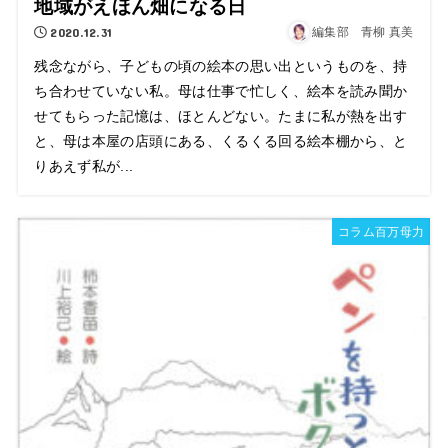
地域がえほん畑になる日
2020.12.31
編集部 青柳 真美
残念ながら、子どもの頃の絵本の思い出というものを、持
ち合わせていない私。母は仕事で忙しく、絵本を読み聞か
せてもらった記憶は、ほとんどない。たまに私が熱を出す
と、母は本屋の店頭にある、くるくる回る絵本棚から、と
りあえず私が...
コラム百万母力