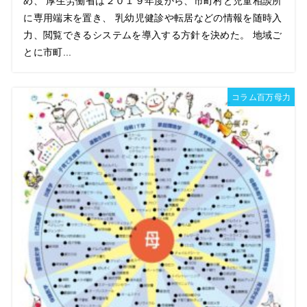
め、 厚生労働省は２０１９年度から、市町村と児童相談所
に専用端末を置き、 乳幼児健診や転居などの情報を随時入
力、閲覧できるシステムを導入する方針を決めた。 地域ご
とに市町...
コラム百万母力