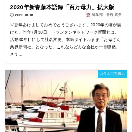
2020年新春藤本語録「百万母力」拡大版
2020.01.01
編集部 青柳 真美
▽新年あけましておめでとうございます。2020年の幕が開
けた。昨年7月30日、トランタンネットワーク新聞社は、
活動30年目にして社名変更、本紙タイトルまま「お母さん
業界新聞社」となった。これならどんな会社か一目瞭然。
さて...
コラム百万母力