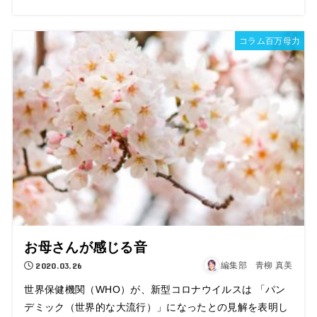
コラム百万母力
お母さんが感じる音
2020.03.26
編集部 青柳 真美
世界保健機関（WHO）が、新型コロナウイルスは 「パン
デミック（世界的な大流行）」になったとの見解を表明し