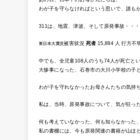
わが子を守らなければという思いで、誰も
311は、地震、津波、そして原発事故・・・
被害状況
死者
15,884 人 行方不明
東日本大震災
中でも、全児童108人のうち74人が死亡と
大惨事になった、石巻市の大川小学校の子
わが子を守れなかったお母さんたちの気持
私は、当時、原発事故について、気が狂っ
何も考えていなかった、何も知らなかった
私の書棚には、今も原発関連の書籍が山ほ