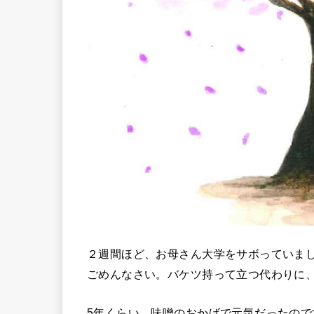
２週間ほど、お母さん大学をサボっていま
ごめんなさい。バケツ持って立つ代わりに
5年くらい、味噌のおかげで元気だったので