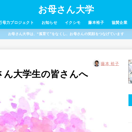
お母さん大学
万母力プロジェクト
お知らせ
イクシモ
藤本裕子
協賛企業
お母さん大学は、“孤育て”をなくし、お母さんの笑顔をつなげています
藤本 裕子
母さん大学生の皆さんへ