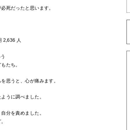
が必死だったと思います。
 2,636 人
いう
どもたち。
ちを思うと、心が痛みます。
たように調べました。
、自分を責めました。
ど。