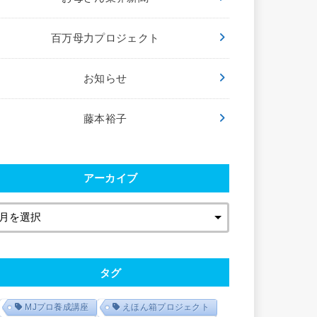
百万母力プロジェクト
お知らせ
藤本裕子
アーカイブ
タグ
MJプロ養成講座
えほん箱プロジェクト