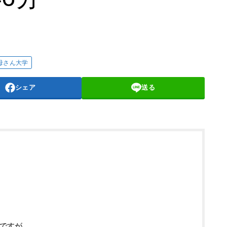
母さん大学
シェア
送る
ですが