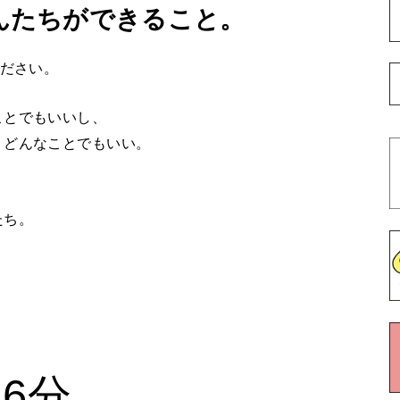
さんたちができること。
ください。
ことでもいいし、
、どんなことでもいい。
たち。
46分