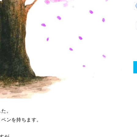
した。
、ペンを持ちます。
すが、