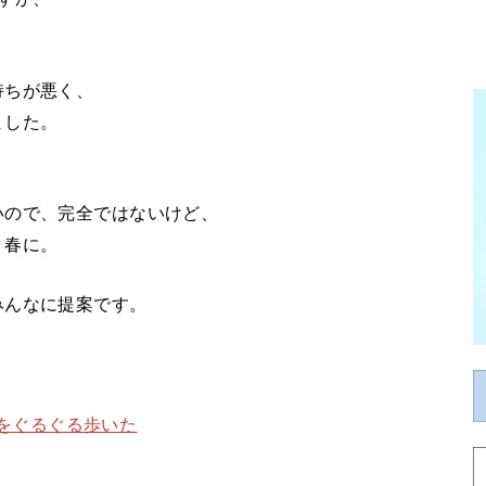
持ちが悪く、
ました。
いので、完全ではないけど、
り春に。
みんなに提案です。
をぐるぐる歩いた