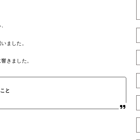
ら、
思いました。
に響きました。
こと