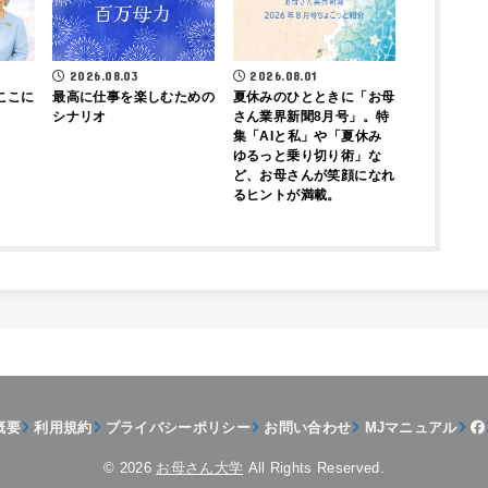
2026.08.03
2026.08.01
ここに
最高に仕事を楽しむための
夏休みのひとときに「お母
シナリオ
さん業界新聞8月号」。特
集「AIと私」や「夏休み
ゆるっと乗り切り術」な
ど、お母さんが笑顔になれ
るヒントが満載。
概要
利用規約
プライバシーポリシー
お問い合わせ
MJマニュアル
© 2026
お母さん大学
All Rights Reserved.