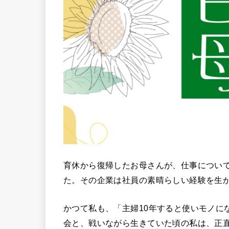
育休から復帰したお母さんが、仕事につい
た。その企業は社員の素晴らしい経験を生
かつて私も、「主婦10年すると使いモノに
会と、戦いながら生きていた頃の私は、正