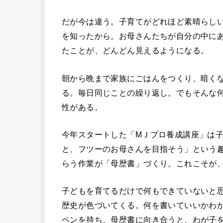
だが今は違う。子育てがどれほど素晴らし
を知ったから。お母さんたちが自分の中に
たことが、どんどん見えるようになる。
朝から晩まで家族にごはんをつくり、暗く
る。毎日同じことの繰り返し。でもそんな
性がある。
今年スタートした「МＪプロ養成講座」は
と、フツーのお母さんを目指そう」という
らう作業が「母歴書」づくり。これこそが
子どもを育てるだけで何もできていないと
歴史が色づいてくる。何を書いていいかわ
ペンを持ち、母歴書に向き合うと、わが子