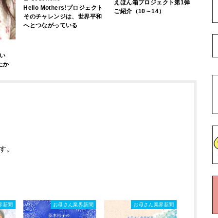
えほん箱プロジェクト第1弾
Hello Mothers!プロジェクト
ご紹介（10～14）
そのチャレンジは、世界平和
へとつながっている
い
たか
す。
界新聞
お母さん業界新聞
お母さん業界新聞