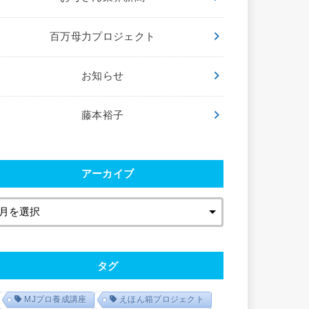
百万母力プロジェクト
お知らせ
藤本裕子
アーカイブ
タグ
MJプロ養成講座
えほん箱プロジェクト