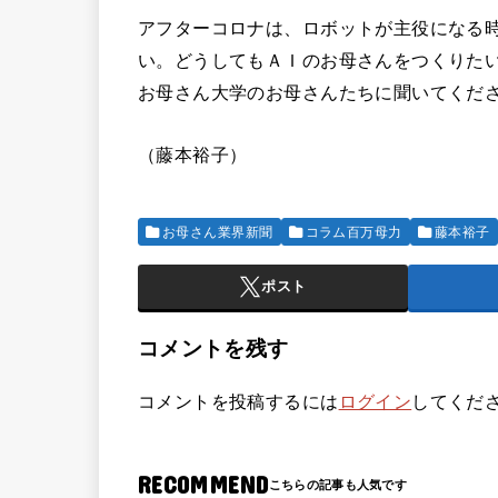
アフターコロナは、ロボットが主役になる
い。どうしてもＡＩのお母さんをつくりた
お母さん大学のお母さんたちに聞いてくだ
（藤本裕子）
お母さん業界新聞
コラム百万母力
藤本裕子
ポスト
コメントを残す
コメントを投稿するには
ログイン
してくだ
RECOMMEND