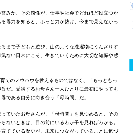
い営みか。その感性が、仕事や社会でどれほど役立つか
ある母力を知ると、ふっと力が抜け、今まで見えなかっ
なるまで子どもと遊び、山のような洗濯物にうんざりす
何気ない日常にこそ、生きていくために大切な知識や感
子育てのノウハウを教えるものではなく、「もっともっ
趣旨だ。受講するお母さん一人ひとりに最初にやっても
、母である自分に向き合う「母時間」だ。
思っていたお母さんが、「母時間」を見つめると、その
からないときは、目の前にいるわが子を見ればわかる。
を育てている歴史が、未来につながっていることに気づ