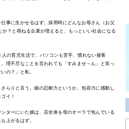
を仕事に生かせるはず。採用時にどんなお母さん（お父
たか？と尋ねる企業が増えると、もっといい社会になる
４人の育児生活で、パソコンも苦手、慣れない接客
り。理不尽なことを言われても「すみませ～ん」と笑っ
ないの？」と私。
、さらりと言う。娘の忍耐力というか、包容力に感動し
スゴイ！
ウンターにいた娘は、店全体を母のオーラで包んでいる
上も上がるはず。