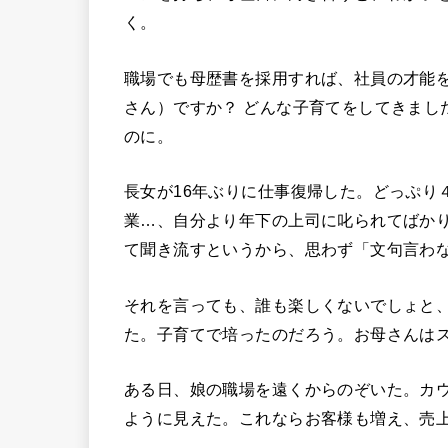
く。
職場でも母歴書を採用すれば、社員の才能
さん）ですか？ どんな子育てをしてきまし
のに。
長女が16年ぶりに仕事復帰した。どっぷり
業…、自分より年下の上司に叱られてばか
て聞き流すというから、思わず「文句言わ
それを言っても、誰も楽しくないでしょと
た。子育てで培ったのだろう。お母さんは
ある日、娘の職場を遠くからのぞいた。カ
ように見えた。これならお客様も増え、売