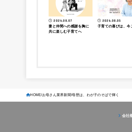
2026.08.07
2026.08.05
妻と仲間への感謝を胸に
子育ての喜びは、今
共に楽しむ子育てへ
HOME
お母さん業界新聞
母歴は、わが子のそばで輝く
会社