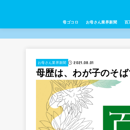
母ゴコロ
お母さん業界新聞
百
2021.08.01
お母さん業界新聞
母歴は、わが子のそば