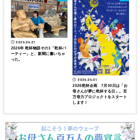
2026.06.21
2026年 乾杯物語その1「乾杯パ
ーティー」と、新聞に書いちゃ
った。
2026.06.01
2026乾杯企画 7月30日は「お
母さんが夢に乾杯する日」。百
万母力プロジェクトをスタート
します！