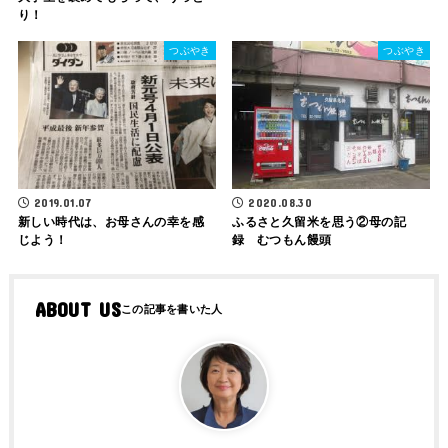
り！
つぶやき
つぶやき
2020.08.30
2019.01.07
ふるさと久留米を思う②母の記
新しい時代は、お母さんの幸を感
録 むつもん饅頭
じよう！
ABOUT US