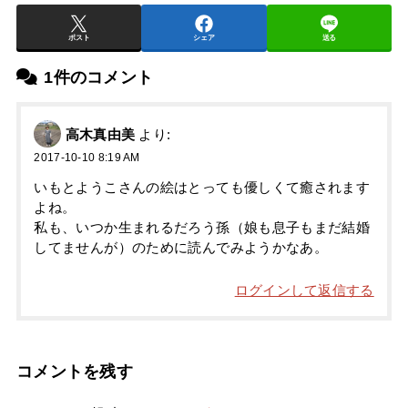
ポスト
シェア
送る
1件のコメント
高木真由美
より:
2017-10-10 8:19 AM
いもとようこさんの絵はとっても優しくて癒されます
よね。
私も、いつか生まれるだろう孫（娘も息子もまだ結婚
してませんが）のために読んでみようかなあ。
ログインして返信する
コメントを残す