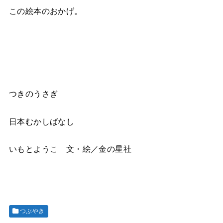
この絵本のおかげ。
つきのうさぎ
日本むかしばなし
いもとようこ 文・絵／金の星社
つぶやき